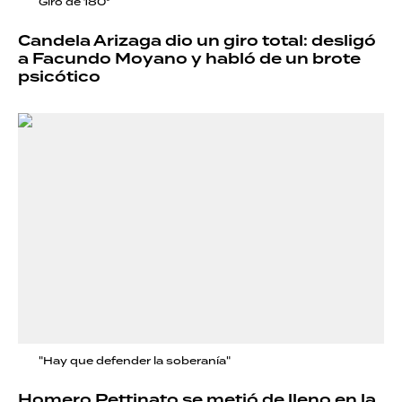
Giro de 180°
Candela Arizaga dio un giro total: desligó
a Facundo Moyano y habló de un brote
psicótico
"Hay que defender la soberanía"
Homero Pettinato se metió de lleno en la