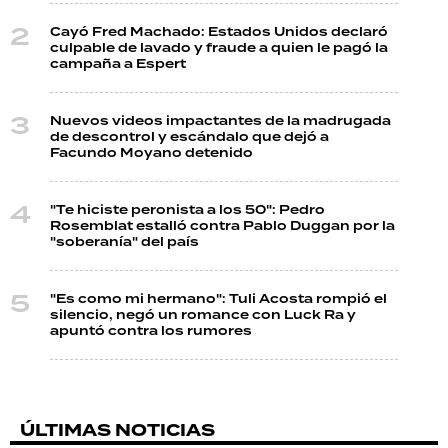
Cayó Fred Machado: Estados Unidos declaró
culpable de lavado y fraude a quien le pagó la
campaña a Espert
Nuevos videos impactantes de la madrugada
de descontrol y escándalo que dejó a
Facundo Moyano detenido
"Te hiciste peronista a los 50": Pedro
Rosemblat estalló contra Pablo Duggan por la
"soberanía" del país
"Es como mi hermano": Tuli Acosta rompió el
silencio, negó un romance con Luck Ra y
apuntó contra los rumores
ÚLTIMAS NOTICIAS