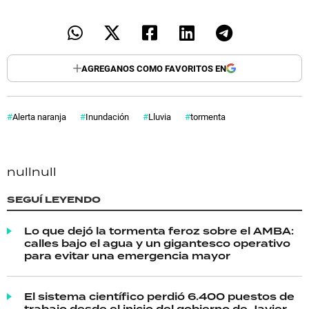
AGREGANOS COMO FAVORITOS EN
Alerta naranja
Inundación
Lluvia
tormenta
null
null
SEGUÍ LEYENDO
Lo que dejó la tormenta feroz sobre el AMBA:
calles bajo el agua y un gigantesco operativo
para evitar una emergencia mayor
El sistema científico perdió 6.400 puestos de