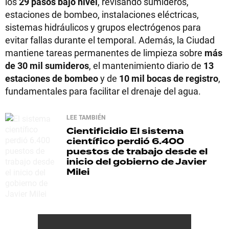
los
29 pasos bajo nivel
, revisando sumideros,
estaciones de bombeo, instalaciones eléctricas,
sistemas hidráulicos y grupos electrógenos para
evitar fallas durante el temporal. Además, la Ciudad
mantiene tareas permanentes de limpieza sobre
más
de 30 mil sumideros
, el mantenimiento diario de
13
estaciones de bombeo
y de
10 mil bocas de registro
,
fundamentales para facilitar el drenaje del agua.
LEE TAMBIÉN
Cientificidio
El sistema
científico perdió 6.400
puestos de trabajo desde el
inicio del gobierno de Javier
Milei