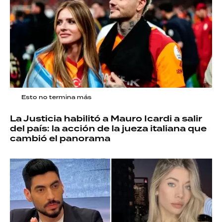
Esto no termina más
La Justicia habilitó a Mauro Icardi a salir
del país: la acción de la jueza italiana que
cambió el panorama