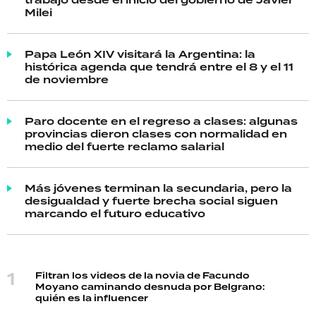
trabajo desde el inicio del gobierno de Javier
Milei
Papa León XIV visitará la Argentina: la
histórica agenda que tendrá entre el 8 y el 11
de noviembre
Paro docente en el regreso a clases: algunas
provincias dieron clases con normalidad en
medio del fuerte reclamo salarial
Más jóvenes terminan la secundaria, pero la
desigualdad y fuerte brecha social siguen
marcando el futuro educativo
Filtran los videos de la novia de Facundo
Moyano caminando desnuda por Belgrano:
quién es la influencer