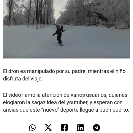
El dron es manipulado por su padre, mientras el niño
disfruta del viaje.
El video llamó la atención de varios usuarios, quienes
elogiaron la sagaz idea del youtuber, y esperan con
ansias que este “nuevo” deporte llegue a buen puerto.