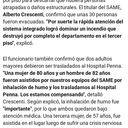
por piso para descartar que hubiera personas
atrapadas o daños estructurales. El titular del SAME,
Alberto Crescenti
, confirmó que unas 30 personas
fueron evacuadas.
"Por suerte la rápida atención del
sistema integrado logró dominar un incendio que
destruyó por completo el departamento en el tercer
piso"
, explicó.
El funcionario también confirmó que dos adultos
mayores debieron ser trasladados al Hospital Penna.
"Una mujer de 80 años y un hombre de 82 años
fueron asistidos por nuestros equipos del SAME por
inhalación de humo y los trasladamos al Hospital
Penna. Los estamos compensando"
, detalló
Crescenti. Según explicó, la inhalación de humo fue
"importante"
, por lo que ambos quedaron bajo
atención médica. Una tercera mujer, de 57 años, fue
asistida en el lugar luego de sufrir una crisis nerviosa