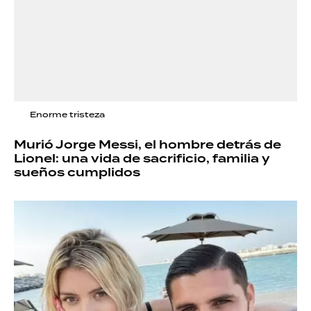
Enorme tristeza
Murió Jorge Messi, el hombre detrás de
Lionel: una vida de sacrificio, familia y
sueños cumplidos