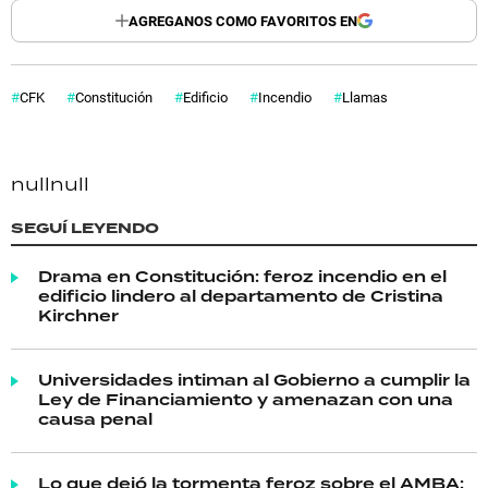
AGREGANOS COMO FAVORITOS EN
CFK
Constitución
Edificio
Incendio
Llamas
null
null
SEGUÍ LEYENDO
Drama en Constitución: feroz incendio en el
edificio lindero al departamento de Cristina
Kirchner
Universidades intiman al Gobierno a cumplir la
Ley de Financiamiento y amenazan con una
causa penal
Lo que dejó la tormenta feroz sobre el AMBA: