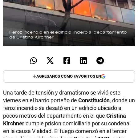
Feroz incendio en el edificio lindero al departamento
de Cristina Kirchner
AGREGANOS COMO FAVORITOS EN
Una tarde de tensión y dramatismo se vivió este
viernes en el barrio porteño de
Constitución
, donde un
feroz incendio se desató en un edificio ubicado a
pocos metros del departamento en el que
Cristina
Kirchner
cumple prisión domiciliaria por su condena
en la causa Vialidad. El fuego comenzó en el tercer