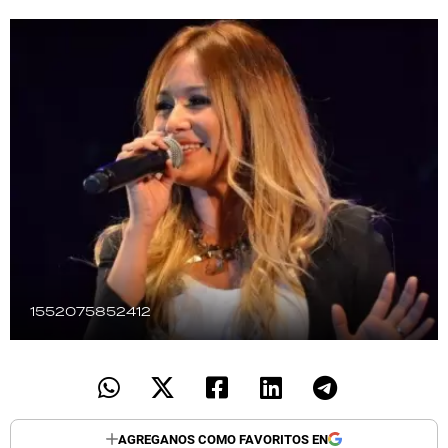
TECNOLOGÍA
RECETAS
PALABRAS
HORÓSCOPO
Seguinos
1552075852412
AGREGANOS COMO FAVORITOS EN