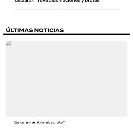
declarar: "Tuve alucinaciones y brotes"
ÚLTIMAS NOTICIAS
"Es una mentira absoluta"