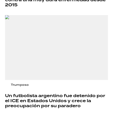
contra una muy dura enfermedad desde
2015
Trumposo
Un futbolista argentino fue detenido por
el ICE en Estados Unidos y crece la
preocupación por su paradero