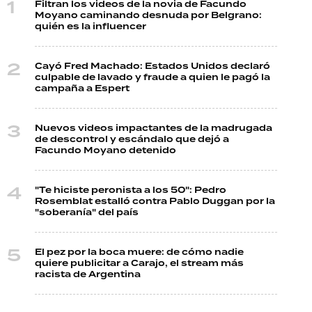
Filtran los videos de la novia de Facundo
Moyano caminando desnuda por Belgrano:
quién es la influencer
Cayó Fred Machado: Estados Unidos declaró
culpable de lavado y fraude a quien le pagó la
campaña a Espert
Nuevos videos impactantes de la madrugada
de descontrol y escándalo que dejó a
Facundo Moyano detenido
"Te hiciste peronista a los 50": Pedro
Rosemblat estalló contra Pablo Duggan por la
"soberanía" del país
El pez por la boca muere: de cómo nadie
quiere publicitar a Carajo, el stream más
racista de Argentina