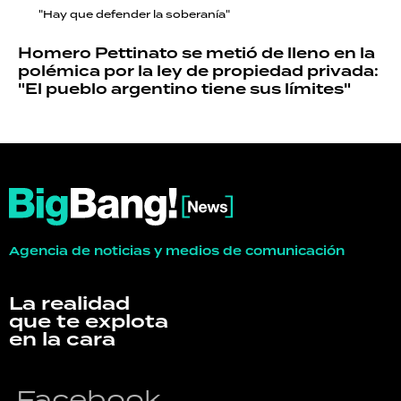
"Hay que defender la soberanía"
Homero Pettinato se metió de lleno en la
polémica por la ley de propiedad privada:
"El pueblo argentino tiene sus límites"
Agencia de noticias y medios de comunicación
La realidad
que te explota
en la cara
Facebook