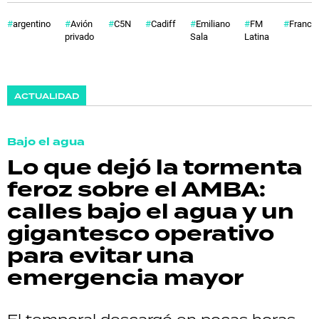
argentino
Avión
C5N
Cadiff
Emiliano
FM
Francia
privado
Sala
Latina
ACTUALIDAD
Bajo el agua
Lo que dejó la tormenta
feroz sobre el AMBA:
calles bajo el agua y un
gigantesco operativo
para evitar una
emergencia mayor
El temporal descargó en pocas horas