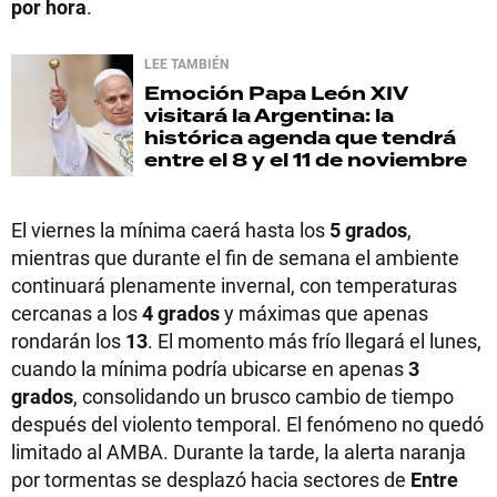
por hora
.
LEE TAMBIÉN
Emoción
Papa León XIV
visitará la Argentina: la
histórica agenda que tendrá
entre el 8 y el 11 de noviembre
El viernes la mínima caerá hasta los
5 grados
,
mientras que durante el fin de semana el ambiente
continuará plenamente invernal, con temperaturas
cercanas a los
4 grados
y máximas que apenas
rondarán los
13
. El momento más frío llegará el lunes,
cuando la mínima podría ubicarse en apenas
3
grados
, consolidando un brusco cambio de tiempo
después del violento temporal. El fenómeno no quedó
limitado al AMBA. Durante la tarde, la alerta naranja
por tormentas se desplazó hacia sectores de
Entre