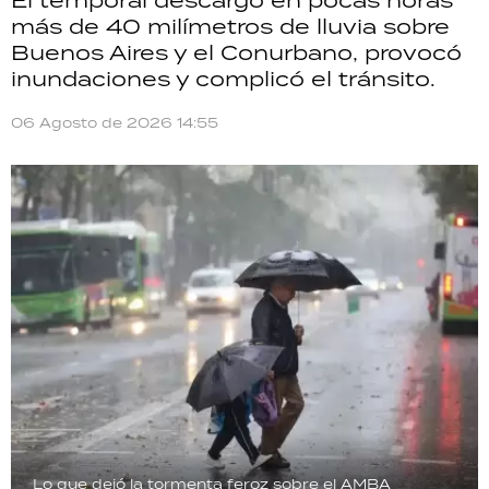
más de 40 milímetros de lluvia sobre
Buenos Aires y el Conurbano, provocó
inundaciones y complicó el tránsito.
06 Agosto de 2026 14:55
Lo que dejó la tormenta feroz sobre el AMBA