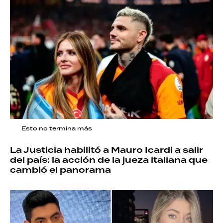
Esto no termina más
La Justicia habilitó a Mauro Icardi a salir
del país: la acción de la jueza italiana que
cambió el panorama