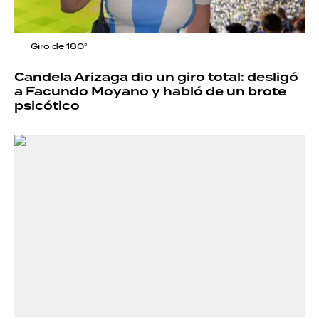
Giro de 180°
Candela Arizaga dio un giro total: desligó
a Facundo Moyano y habló de un brote
psicótico