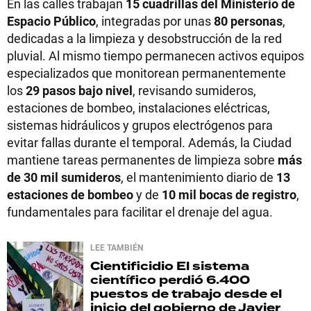
En las calles trabajan
15 cuadrillas del Ministerio de
Espacio Público
, integradas por unas
80 personas
,
dedicadas a la limpieza y desobstrucción de la red
pluvial. Al mismo tiempo permanecen activos equipos
especializados que monitorean permanentemente
los
29 pasos bajo nivel
, revisando sumideros,
estaciones de bombeo, instalaciones eléctricas,
sistemas hidráulicos y grupos electrógenos para
evitar fallas durante el temporal. Además, la Ciudad
mantiene tareas permanentes de limpieza sobre
más
de 30 mil sumideros
, el mantenimiento diario de
13
estaciones de bombeo
y de
10 mil bocas de registro
,
fundamentales para facilitar el drenaje del agua.
LEE TAMBIÉN
Cientificidio
El sistema
científico perdió 6.400
puestos de trabajo desde el
inicio del gobierno de Javier