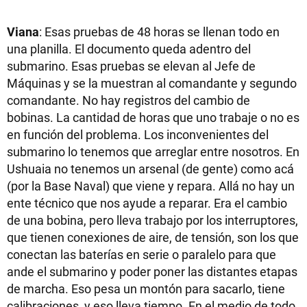
Viana
: Esas pruebas de 48 horas se llenan todo en
una planilla. El documento queda adentro del
submarino. Esas pruebas se elevan al Jefe de
Máquinas y se la muestran al comandante y segundo
comandante. No hay registros del cambio de
bobinas. La cantidad de horas que uno trabaje o no es
en función del problema. Los inconvenientes del
submarino lo tenemos que arreglar entre nosotros. En
Ushuaia no tenemos un arsenal (de gente) como acá
(por la Base Naval) que viene y repara. Allá no hay un
ente técnico que nos ayude a reparar. Era el cambio
de una bobina, pero lleva trabajo por los interruptores,
que tienen conexiones de aire, de tensión, son los que
conectan las baterías en serie o paralelo para que
ande el submarino y poder poner las distantes etapas
de marcha. Eso pesa un montón para sacarlo, tiene
calibraciones, y eso lleva tiempo. En el medio de todo