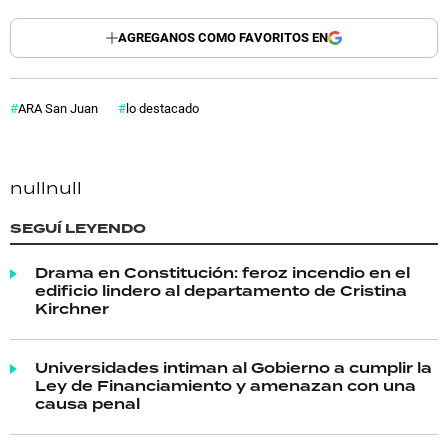
AGREGANOS COMO FAVORITOS EN
ARA San Juan
lo destacado
null
null
SEGUÍ LEYENDO
Drama en Constitución: feroz incendio en el
edificio lindero al departamento de Cristina
Kirchner
Universidades intiman al Gobierno a cumplir la
Ley de Financiamiento y amenazan con una
causa penal