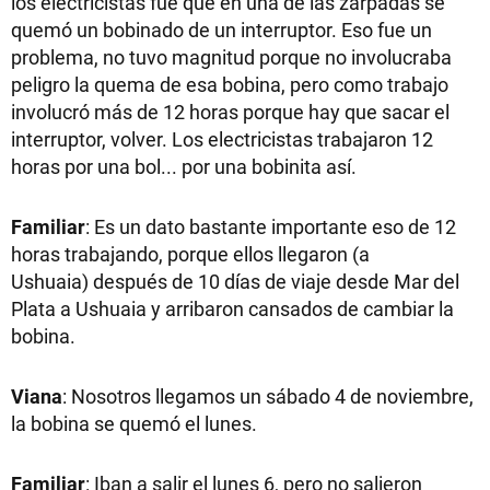
los electricistas fue que en una de las zarpadas se
quemó un bobinado de un interruptor. Eso fue un
problema, no tuvo magnitud porque no involucraba
peligro la quema de esa bobina, pero como trabajo
involucró más de 12 horas porque hay que sacar el
interruptor, volver. Los electricistas trabajaron 12
horas por una bol... por una bobinita así.
Familiar
: Es un dato bastante importante eso de 12
horas trabajando, porque ellos llegaron (a
Ushuaia) después de 10 días de viaje desde Mar del
Plata a Ushuaia y arribaron cansados de cambiar la
bobina.
Viana
: Nosotros llegamos un sábado 4 de noviembre,
la bobina se quemó el lunes.
Familiar
: Iban a salir el lunes 6, pero no salieron