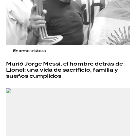
Enorme tristeza
Murió Jorge Messi, el hombre detrás de
Lionel: una vida de sacrificio, familia y
sueños cumplidos