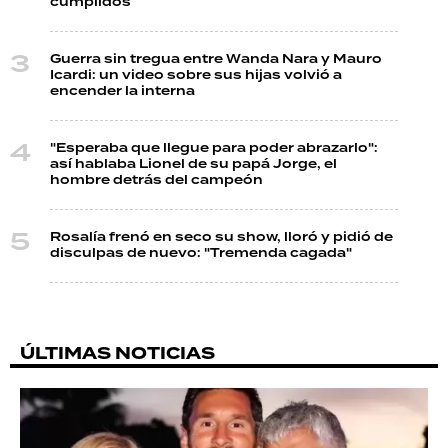
cumplidos
Guerra sin tregua entre Wanda Nara y Mauro
Icardi: un video sobre sus hijas volvió a
encender la interna
"Esperaba que llegue para poder abrazarlo":
así hablaba Lionel de su papá Jorge, el
hombre detrás del campeón
Rosalía frenó en seco su show, lloró y pidió de
disculpas de nuevo: "Tremenda cagada"
ÚLTIMAS NOTICIAS