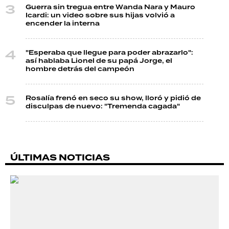
Guerra sin tregua entre Wanda Nara y Mauro
Icardi: un video sobre sus hijas volvió a
encender la interna
"Esperaba que llegue para poder abrazarlo":
así hablaba Lionel de su papá Jorge, el
hombre detrás del campeón
Rosalía frenó en seco su show, lloró y pidió de
disculpas de nuevo: "Tremenda cagada"
ÚLTIMAS NOTICIAS