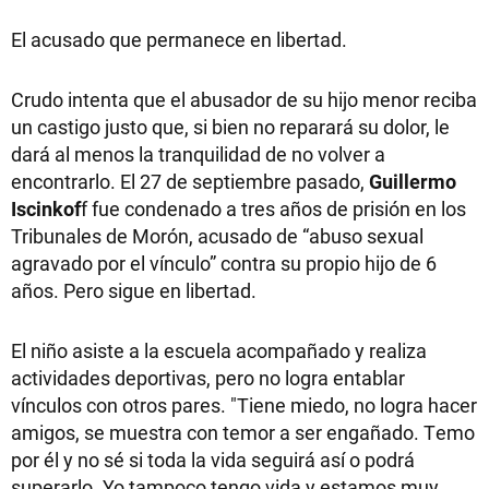
El acusado que permanece en libertad.
Crudo intenta que el abusador de su hijo menor reciba
un castigo justo que, si bien no reparará su dolor, le
dará al menos la tranquilidad de no volver a
encontrarlo. El 27 de septiembre pasado,
Guillermo
Iscinkof
f fue condenado a tres años de prisión en los
Tribunales de Morón, acusado de “abuso sexual
agravado por el vínculo” contra su propio hijo de 6
años. Pero sigue en libertad.
El niño asiste a la escuela acompañado y realiza
actividades deportivas, pero no logra entablar
vínculos con otros pares. "Tiene miedo, no logra hacer
amigos, se muestra con temor a ser engañado. Temo
por él y no sé si toda la vida seguirá así o podrá
superarlo. Yo tampoco tengo vida y estamos muy