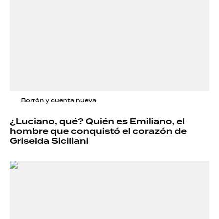
Borrón y cuenta nueva
¿Luciano, qué? Quién es Emiliano, el
hombre que conquistó el corazón de
Griselda Siciliani