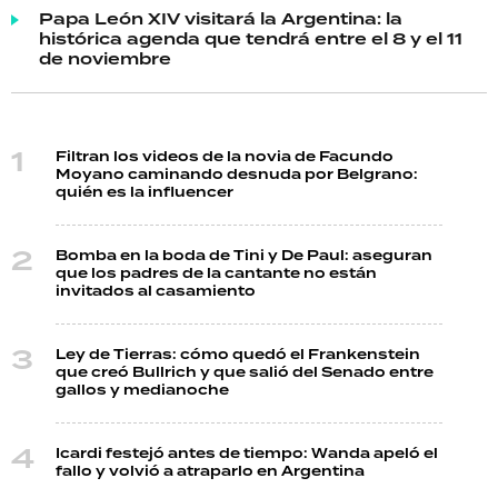
Papa León XIV visitará la Argentina: la
histórica agenda que tendrá entre el 8 y el 11
de noviembre
Filtran los videos de la novia de Facundo
Moyano caminando desnuda por Belgrano:
quién es la influencer
Bomba en la boda de Tini y De Paul: aseguran
que los padres de la cantante no están
invitados al casamiento
Ley de Tierras: cómo quedó el Frankenstein
que creó Bullrich y que salió del Senado entre
gallos y medianoche
Icardi festejó antes de tiempo: Wanda apeló el
fallo y volvió a atraparlo en Argentina