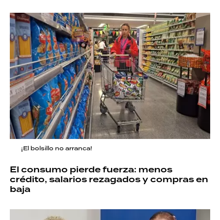
¡El bolsillo no arranca!
El consumo pierde fuerza: menos
crédito, salarios rezagados y compras en
baja