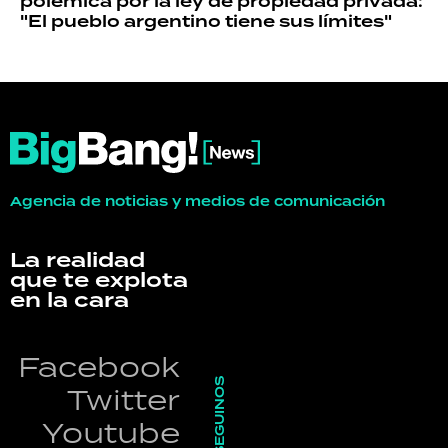
polémica por la ley de propiedad privada:
"El pueblo argentino tiene sus límites"
Agencia de noticias y medios de comunicación
La realidad
que te explota
en la cara
Facebook
SEGUINOS
Twitter
Youtube