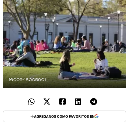
TECNOLOGÍA
RECETAS
PALABRAS
HORÓSCOPO
Seguinos
1600948005901
AGREGANOS COMO FAVORITOS EN