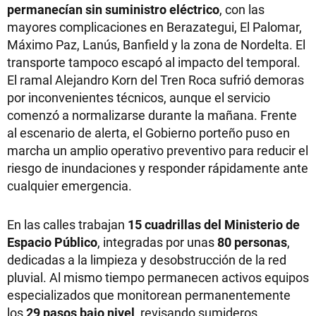
permanecían sin suministro eléctrico
, con las
mayores complicaciones en Berazategui, El Palomar,
Máximo Paz, Lanús, Banfield y la zona de Nordelta. El
transporte tampoco escapó al impacto del temporal.
El ramal Alejandro Korn del Tren Roca sufrió demoras
por inconvenientes técnicos, aunque el servicio
comenzó a normalizarse durante la mañana. Frente
al escenario de alerta, el Gobierno porteño puso en
marcha un amplio operativo preventivo para reducir el
riesgo de inundaciones y responder rápidamente ante
cualquier emergencia.
En las calles trabajan
15 cuadrillas del Ministerio de
Espacio Público
, integradas por unas
80 personas
,
dedicadas a la limpieza y desobstrucción de la red
pluvial. Al mismo tiempo permanecen activos equipos
especializados que monitorean permanentemente
los
29 pasos bajo nivel
, revisando sumideros,