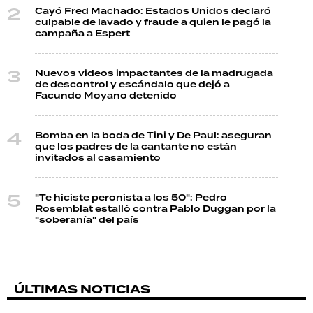
Cayó Fred Machado: Estados Unidos declaró
culpable de lavado y fraude a quien le pagó la
campaña a Espert
Nuevos videos impactantes de la madrugada
de descontrol y escándalo que dejó a
Facundo Moyano detenido
Bomba en la boda de Tini y De Paul: aseguran
que los padres de la cantante no están
invitados al casamiento
"Te hiciste peronista a los 50": Pedro
Rosemblat estalló contra Pablo Duggan por la
"soberanía" del país
ÚLTIMAS NOTICIAS