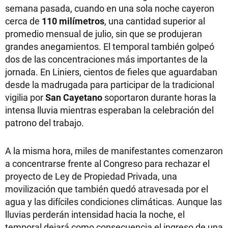
semana pasada, cuando en una sola noche cayeron
cerca de
110 milímetros
, una cantidad superior al
promedio mensual de julio, sin que se produjeran
grandes anegamientos. El temporal también golpeó
dos de las concentraciones más importantes de la
jornada. En Liniers, cientos de fieles que aguardaban
desde la madrugada para participar de la tradicional
vigilia por
San Cayetano
soportaron durante horas la
intensa lluvia mientras esperaban la celebración del
patrono del trabajo.
A la misma hora, miles de manifestantes comenzaron
a concentrarse frente al Congreso para rechazar el
proyecto de Ley de Propiedad Privada, una
movilización que también quedó atravesada por el
agua y las difíciles condiciones climáticas. Aunque las
lluvias perderán intensidad hacia la noche, el
temporal dejará como consecuencia el ingreso de una