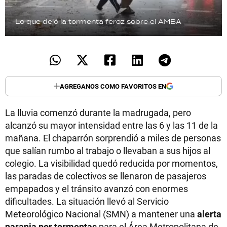
Lo que dejó la tormenta feroz sobre el AMBA
AGREGANOS COMO FAVORITOS EN
La lluvia comenzó durante la madrugada, pero
alcanzó su mayor intensidad entre las 6 y las 11 de la
mañana. El chaparrón sorprendió a miles de personas
que salían rumbo al trabajo o llevaban a sus hijos al
colegio. La visibilidad quedó reducida por momentos,
las paradas de colectivos se llenaron de pasajeros
empapados y el tránsito avanzó con enormes
dificultades. La situación llevó al Servicio
Meteorológico Nacional (SMN) a mantener una
alerta
naranja por tormentas
para el Área Metropolitana de