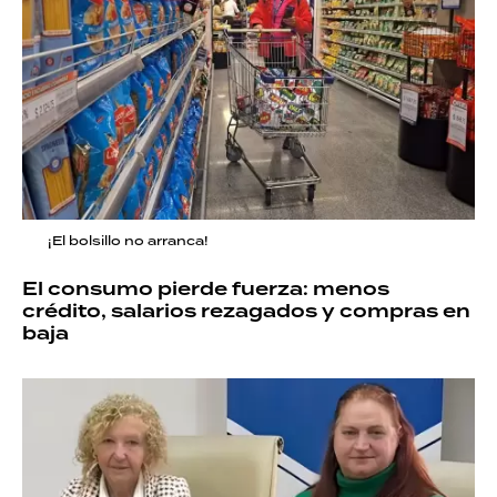
¡El bolsillo no arranca!
El consumo pierde fuerza: menos
crédito, salarios rezagados y compras en
baja