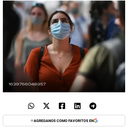
TECNOLOGÍA
RECETAS
PALABRAS
HORÓSCOPO
Seguinos
1639766048957
AGREGANOS COMO FAVORITOS EN