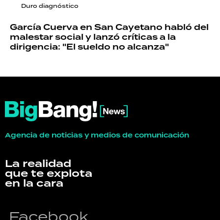
Duro diagnóstico
García Cuerva en San Cayetano habló del
malestar social y lanzó críticas a la
dirigencia: "El sueldo no alcanza"
Agencia de noticias y medios de comunicación
La realidad
que te explota
en la cara
Facebook