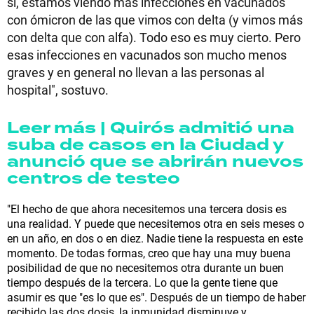
sí, estamos viendo más infecciones en vacunados
con ómicron de las que vimos con delta (y vimos más
con delta que con alfa). Todo eso es muy cierto. Pero
esas infecciones en vacunados son mucho menos
graves y en general no llevan a las personas al
hospital", sostuvo.
Leer más | Quirós admitió una
suba de casos en la Ciudad y
anunció que se abrirán nuevos
centros de testeo
"El hecho de que ahora necesitemos una tercera dosis es
una realidad. Y puede que necesitemos otra en seis meses o
en un año, en dos o en diez. Nadie tiene la respuesta en este
momento. De todas formas, creo que hay una muy buena
posibilidad de que no necesitemos otra durante un buen
tiempo después de la tercera. Lo que la gente tiene que
asumir es que "es lo que es". Después de un tiempo de haber
recibido las dos dosis, la inmunidad disminuye y