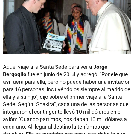
Aquel viaje a la Santa Sede para ver a
Jorge
Bergoglio
fue en junio de 2014 y agregó: "Ponele que
así fuera para ella, pero no puede haber una invitación
para 16 personas, incluyéndolos siempre al marido de
ella y a su hijo”, dijo sobre el primer viaje a la Santa
Sede. Según “Shakira”, cada una de las personas que
integraron el contingente llevó 10 mil dólares en el
avión: “Cuando partimos, nos daban 10 mil dólares a
cada uno. Al llegar al destino la teníamos que
devolver. Ella se quedaba con eso y nos daba lo que