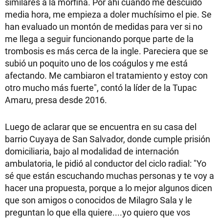
similares a la morfina. Por ahí cuando me descuido
media hora, me empieza a doler muchísimo el pie. Se
han evaluado un montón de medidas para ver si no
me llega a seguir funcionando porque parte de la
trombosis es más cerca de la ingle. Pareciera que se
subió un poquito uno de los coágulos y me está
afectando. Me cambiaron el tratamiento y estoy con
otro mucho más fuerte", contó la líder de la Tupac
Amaru, presa desde 2016.
Luego de aclarar que se encuentra en su casa del
barrio Cuyaya de San Salvador, donde cumple prisión
domiciliaria, bajo al modalidad de internación
ambulatoria, le pidió al conductor del ciclo radial: "Yo
sé que están escuchando muchas personas y te voy a
hacer una propuesta, porque a lo mejor algunos dicen
que son amigos o conocidos de Milagro Sala y le
preguntan lo que ella quiere....yo quiero que vos