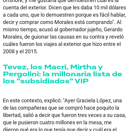
cuenta del exterior. Dicen que les daba 10 mil dólares
a cada uno, que lo demuestren porque es fácil hablar,
decir y comprar como Morales está comprando". Al
mismo tiempo, acusó al gobernador jujeño, Gerardo
Morales, de guionar las causas en su contra y reveló
cuáles fueron los viajes al exterior que hizo entre el
2008 y el 2015.
Tevez, los Macri, Mirtha y
Pergolini: la millonaria lista de
los "subsidiados" VIP
En este contexto, explicó: "Ayer Graciela López, una
de las compañeras que se compró hace poquito la
libertad, salió a decir que fueron tres veces a su casa,
que le pusieron cuatro millones en la mesa, me
dijeron qué era lo que tenía que decir y cuál era el