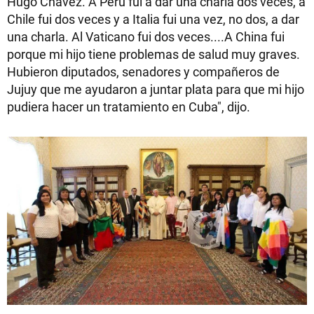
Hugo Chávez. A Perú fui a dar una charla dos veces, a
Chile fui dos veces y a Italia fui una vez, no dos, a dar
una charla. Al Vaticano fui dos veces....A China fui
porque mi hijo tiene problemas de salud muy graves.
Hubieron diputados, senadores y compañeros de
Jujuy que me ayudaron a juntar plata para que mi hijo
pudiera hacer un tratamiento en Cuba", dijo.