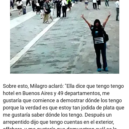
Sobre esto, Milagro aclaró: "Ella dice que tengo tengo
hotel en Buenos Aires y 49 departamentos, me
gustaría que comience a demostrar dónde los tengo
porque la verdad es que estoy tan jodida de plata que
me gustaría saber dónde los tengo. Después un
arrepentido dijo que tengo cuentas en el exterior,
offshore, y me gustaría que demuestren cuál es la