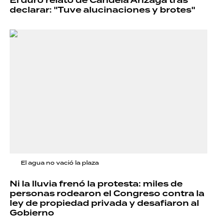
El duro relato de Candela Arizaga tras
declarar: "Tuve alucinaciones y brotes"
El agua no vació la plaza
Ni la lluvia frenó la protesta: miles de
personas rodearon el Congreso contra la
ley de propiedad privada y desafiaron al
Gobierno