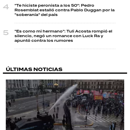
"Te hiciste peronista a los 50": Pedro
Rosemblat estalló contra Pablo Duggan por la
"soberanía" del país
"Es como mi hermano": Tuli Acosta rompió el
silencio, negó un romance con Luck Ra y
apuntó contra los rumores
ÚLTIMAS NOTICIAS