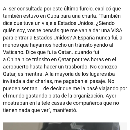
Al ser consultada por este último furcio, explicó que
también estuvo en Cuba para una charla. "También
dice que tuve un viaje a Estados Unidos. ¿Siendo
quién soy, vos te pensás que me van a dar una VISA
para entrar a Estados Unidos? A España nunca fui, a
menos que hayamos hecho un tránsito yendo al
Vaticano. Dice que fui a Qatar...cuando fui
a China hice tránsito en Qatar por tres horas en el
aeropuerto hasta hacer un trasbordo. No conozco
Qatar, es mentira. A la mayoría de los lugares iba
invitada a dar charlas, me pagaban el pasaje. No
pueden ser tan....de decir que me la pasé viajando por
el mundo gastando plata de la organización. Ayer
mostraban en la tele casas de compañeros que no
tienen nada que ver", manifestó.