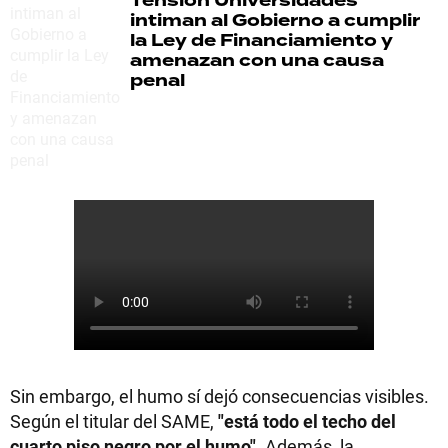
Tensión
Universidades
intiman al Gobierno a cumplir
la Ley de Financiamiento y
amenazan con una causa
penal
Sin embargo, el humo sí dejó consecuencias visibles.
Según el titular del SAME,
"está todo el techo del
cuarto piso negro por el humo"
. Además, la