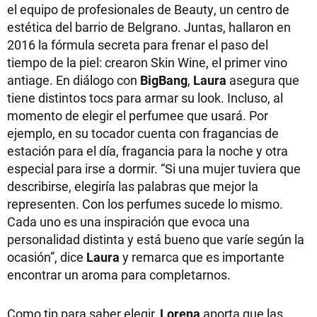
el equipo de profesionales de Beauty, un centro de
estética del barrio de Belgrano. Juntas, hallaron en
2016 la fórmula secreta para frenar el paso del
tiempo de la piel: crearon Skin Wine, el primer vino
antiage. En diálogo con
BigBang
,
Laura
asegura que
tiene distintos tocs para armar su look. Incluso, al
momento de elegir el perfumee que usará. Por
ejemplo, en su tocador cuenta con fragancias de
estación para el día, fragancia para la noche y otra
especial para irse a dormir. “Si una mujer tuviera que
describirse, elegiría las palabras que mejor la
representen. Con los perfumes sucede lo mismo.
Cada uno es una inspiración que evoca una
personalidad distinta y está bueno que varíe según la
ocasión”, dice
Laura
y remarca que es importante
encontrar un aroma para completarnos.
Como tip para saber elegir,
Lorena
aporta que las