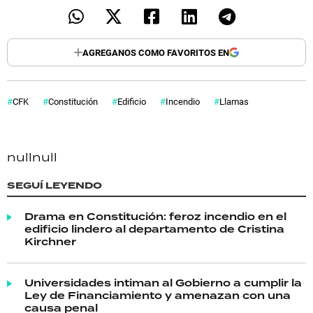
AGREGANOS COMO FAVORITOS EN
CFK
Constitución
Edificio
Incendio
Llamas
null
null
SEGUÍ LEYENDO
Drama en Constitución: feroz incendio en el
edificio lindero al departamento de Cristina
Kirchner
Universidades intiman al Gobierno a cumplir la
Ley de Financiamiento y amenazan con una
causa penal