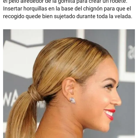
el pelo alrededor de la gomita para crear un rodete.
Insertar horquillas en la base del chignón para que el
recogido quede bien sujetado durante toda la velada.