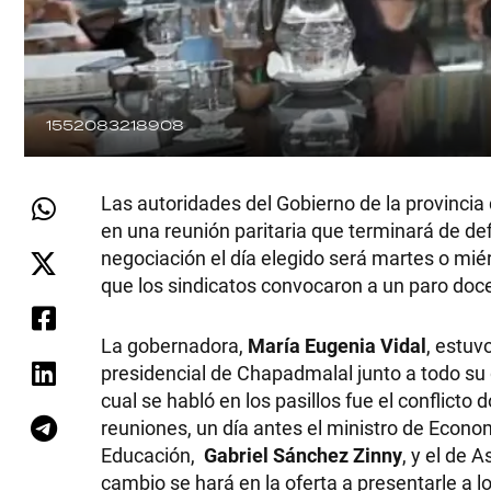
1552083218908
Las autoridades del Gobierno de la provincia
en una reunión paritaria que terminará de de
negociación el día elegido será martes o mié
que los sindicatos convocaron a un paro doc
La gobernadora,
María Eugenia Vidal
, estuv
presidencial de Chapadmalal junto a todo su
cual se habló en los pasillos fue el conflicto
reuniones, un día antes el ministro de Econo
Educación,
Gabriel Sánchez Zinny
, y el de 
cambio se hará en la oferta a presentarle a l