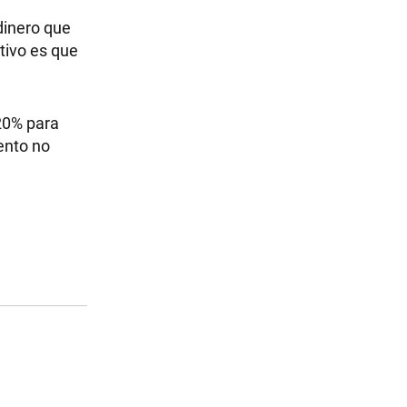
dinero que
etivo es que
20% para
ento no