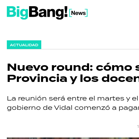
ACTUALIDAD
Nuevo round: cómo se
Provincia y los doce
La reunión será entre el martes y 
gobierno de Vidal comenzó a pagar e