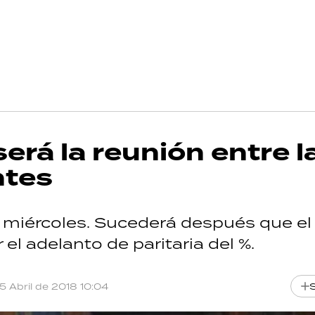
rá la reunión entre l
ntes
el miércoles. Sucederá después que el
l adelanto de paritaria del %.
15 Abril de 2018 10:04