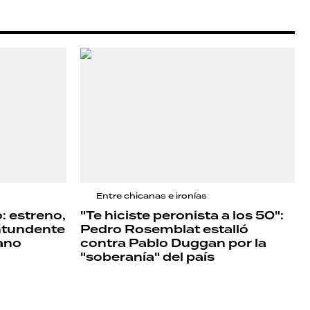
Entre chicanas e ironías
o: estreno,
"Te hiciste peronista a los 50":
ntundente
Pedro Rosemblat estalló
ano
contra Pablo Duggan por la
"soberanía" del país