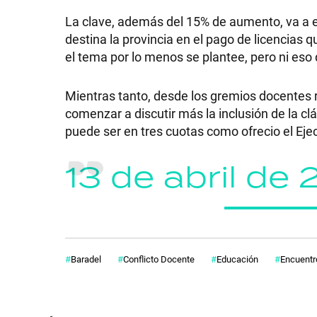
La clave, además del 15% de aumento, va a e
POLÍTICA
destina la provincia en el pago de licencias 
el tema por lo menos se plantee, pero ni eso 
ACTUALIDAD
Mientras tanto, desde los gremios docentes 
comenzar a discutir más la inclusión de la c
puede ser en tres cuotas como ofrecio el Ejec
POLICIALES
13 de abril de
ECONOMÍA
GRAN
Baradel
Conflicto Docente
Educación
Encuentr
HERMANO