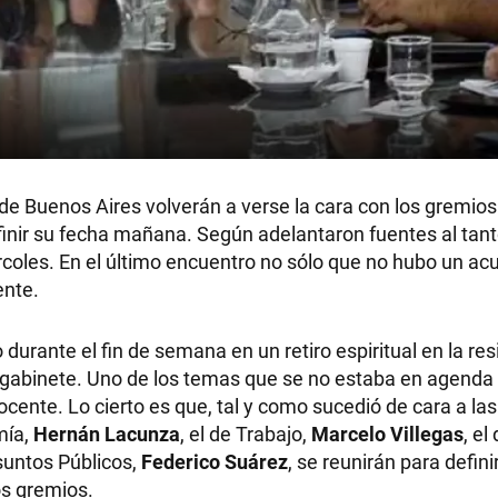
 de Buenos Aires volverán a verse la cara con los gremio
finir su fecha mañana. Según adelantaron fuentes al tant
rcoles. En el último encuentro no sólo que no hubo un acu
ente.
o durante el fin de semana en un retiro espiritual en la re
 gabinete. Uno de los temas que se no estaba en agenda 
 docente. Lo cierto es que, tal y como sucedió de cara a la
mía,
Hernán Lacunza
, el de Trabajo,
Marcelo Villegas
, el
Asuntos Públicos,
Federico Suárez
, se reunirán para defini
os gremios.