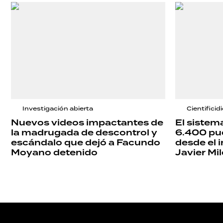
Investigación abierta
Cientificid
Nuevos videos impactantes de
El sistema
la madrugada de descontrol y
6.400 pue
escándalo que dejó a Facundo
desde el i
Moyano detenido
Javier Mil