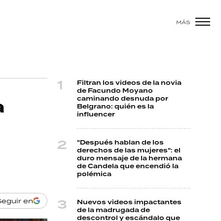
MÁS
Filtran los videos de la novia
de Facundo Moyano
caminando desnuda por
a
Belgrano: quién es la
influencer
"Después hablan de los
derechos de las mujeres": el
duro mensaje de la hermana
de Candela que encendió la
polémica
Seguir en
Nuevos videos impactantes
de la madrugada de
descontrol y escándalo que