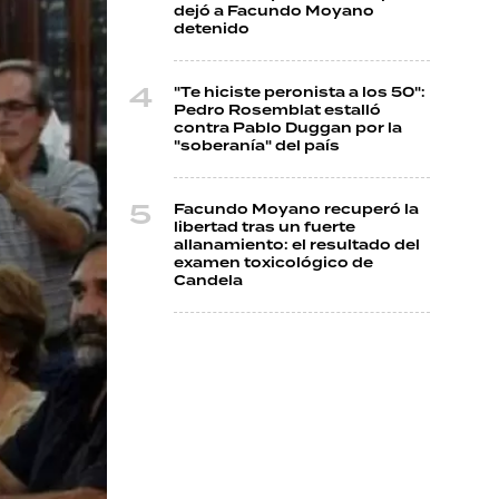
dejó a Facundo Moyano
detenido
"Te hiciste peronista a los 50":
Pedro Rosemblat estalló
contra Pablo Duggan por la
"soberanía" del país
Facundo Moyano recuperó la
libertad tras un fuerte
allanamiento: el resultado del
examen toxicológico de
Candela