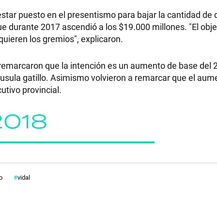
PALABRAS
star puesto en el presentismo para bajar la cantidad de 
que durante 2017 ascendió a los $19.000 millones. "El obj
HORÓSCOPO
quieren los gremios", explicaron.
remarcaron que la intención es un aumento de base del 
láusula gatillo. Asimismo volvieron a remarcar que el aum
Seguinos
utivo provincial.
 2018
o
vidal