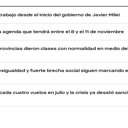
rabajo desde el inicio del gobierno de Javier Milei
ca agenda que tendrá entre el 8 y el 11 de noviembre
provincias dieron clases con normalidad en medio del
esigualdad y fuerte brecha social siguen marcando e
 cada cuatro vuelos en julio y la crisis ya desató san