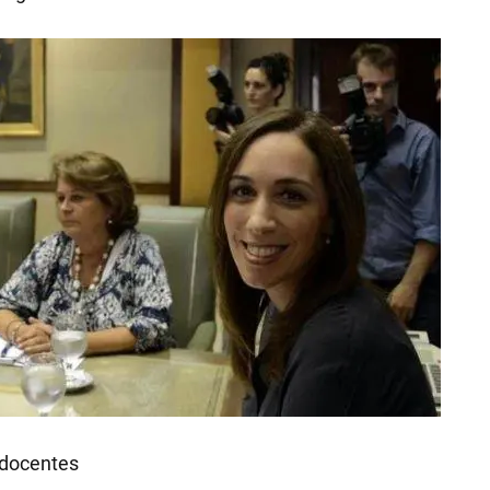
RECETAS
 docentes