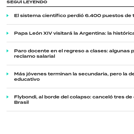
SEGUÍ LEYENDO
SALUD
El sistema científico perdió 6.400 puestos de t
DEPORTES
Papa León XIV visitará la Argentina: la históri
TECNOLOGÍA
Paro docente en el regreso a clases: algunas 
reclamo salarial
Más jóvenes terminan la secundaria, pero la d
educativo
Flybondi, al borde del colapso: canceló tres de
Brasil