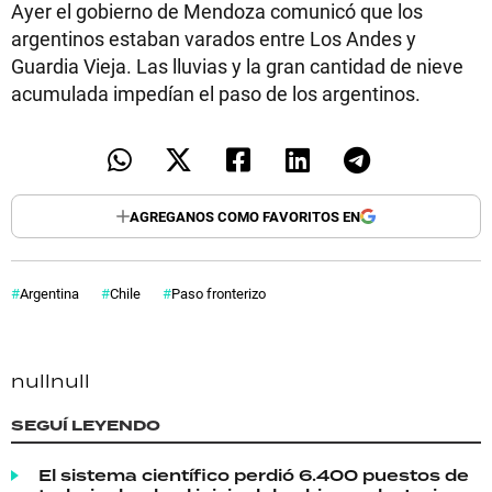
Ayer el gobierno de Mendoza comunicó que los
argentinos estaban varados entre Los Andes y
Guardia Vieja. Las lluvias y la gran cantidad de nieve
acumulada impedían el paso de los argentinos.
AGREGANOS COMO FAVORITOS EN
Argentina
Chile
Paso fronterizo
null
null
SEGUÍ LEYENDO
El sistema científico perdió 6.400 puestos de