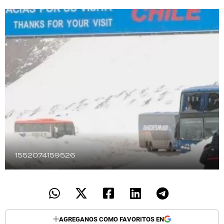
TECNOLOGÍA
RECETAS
PALABRAS
HORÓSCOPO
Seguinos
1552074159526
AGREGANOS COMO FAVORITOS EN