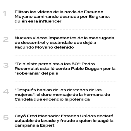
Filtran los videos de la novia de Facundo
Moyano caminando desnuda por Belgrano:
quién es la influencer
Nuevos videos impactantes de la madrugada
de descontrol y escándalo que dejó a
Facundo Moyano detenido
"Te hiciste peronista a los 50": Pedro
Rosemblat estalló contra Pablo Duggan por la
"soberanía" del país
"Después hablan de los derechos de las
mujeres": el duro mensaje de la hermana de
Candela que encendió la polémica
Cayó Fred Machado: Estados Unidos declaró
culpable de lavado y fraude a quien le pagó la
campaña a Espert