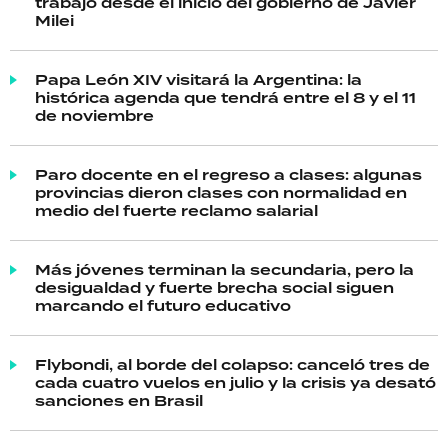
trabajo desde el inicio del gobierno de Javier
Milei
Papa León XIV visitará la Argentina: la
histórica agenda que tendrá entre el 8 y el 11
de noviembre
Paro docente en el regreso a clases: algunas
provincias dieron clases con normalidad en
medio del fuerte reclamo salarial
Más jóvenes terminan la secundaria, pero la
desigualdad y fuerte brecha social siguen
marcando el futuro educativo
Flybondi, al borde del colapso: canceló tres de
cada cuatro vuelos en julio y la crisis ya desató
sanciones en Brasil