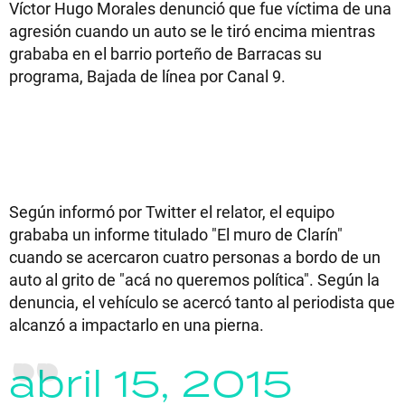
Víctor Hugo Morales denunció que fue víctima de una
TECNOLOGÍA
agresión cuando un auto se le tiró encima mientras
grababa en el barrio porteño de Barracas su
programa, Bajada de línea por Canal 9.
RECETAS
PALABRAS
HORÓSCOPO
Según informó por Twitter el relator, el equipo
grababa un informe titulado "El muro de Clarín"
Seguinos
cuando se acercaron cuatro personas a bordo de un
auto al grito de "acá no queremos política". Según la
denuncia, el vehículo se acercó tanto al periodista que
alcanzó a impactarlo en una pierna.
abril 15, 2015