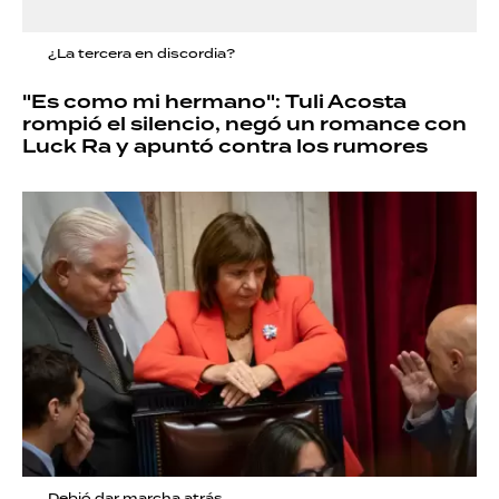
¿La tercera en discordia?
"Es como mi hermano": Tuli Acosta
rompió el silencio, negó un romance con
Luck Ra y apuntó contra los rumores
Debió dar marcha atrás