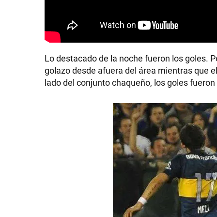
GRAN
HERMANO
Lo destacado de la noche fueron los goles. P
golazo desde afuera del área mientras que el
SALUD
lado del conjunto chaqueño, los goles fueron 
DEPORTES
TECNOLOGÍA