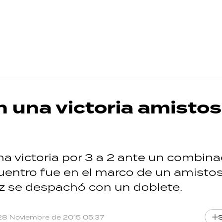
n una victoria amistos
na victoria por 3 a 2 ante un combina
uentro fue en el marco de un amistos
ez se despachó con un doblete.
28 Noviembre de 2015 05:37