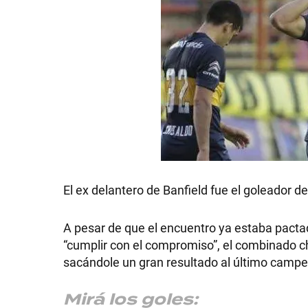
El ex delantero de Banfield fue el goleador de
A pesar de que el encuentro ya estaba pactad
“cumplir con el compromiso”, el combinado ch
sacándole un gran resultado al último camp
Mirá los goles: