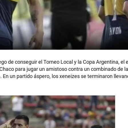
go de conseguir el Torneo Local y la Copa Argentina, el 
, Chaco para jugar un amistoso contra un combinado de la
 En un partido áspero, los xeneizes se terminaron lleva