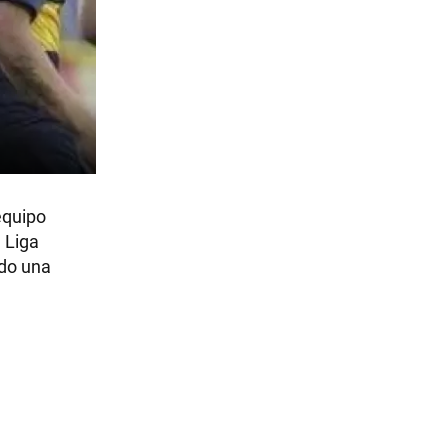
equipo
 Liga
ndo una