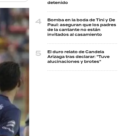
detenido
Bomba en la boda de Tini y De
Paul: aseguran que los padres
de la cantante no están
invitados al casamiento
El duro relato de Candela
Arizaga tras declarar: "Tuve
alucinaciones y brotes"