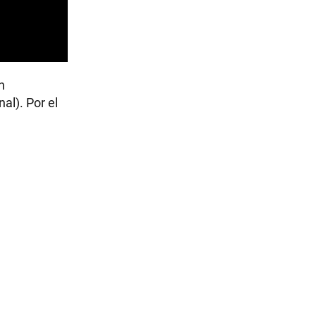
n
al). Por el