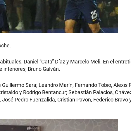
oche.
habituales, Daniel “Cata” Díaz y Marcelo Meli. En el entre
e inferiores, Bruno Galván.
e Guillermo Sara; Leandro Marín, Fernando Tobio, Alexis R
ristaldo y Rodrigo Bentancur; Sebastián Palacios, Cháve
 José Pedro Fuenzalida, Cristian Pavon, Federico Bravo