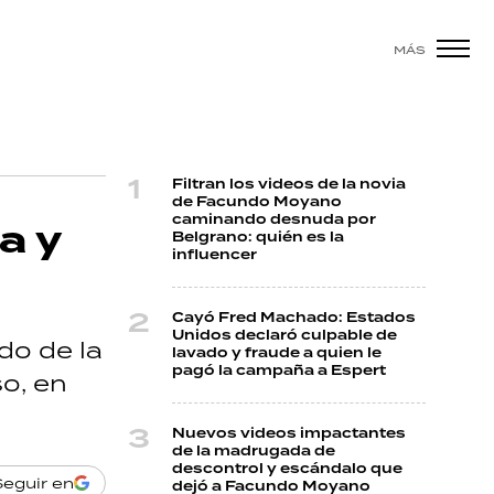
MÁS
Filtran los videos de la novia
de Facundo Moyano
caminando desnuda por
a y
Belgrano: quién es la
influencer
Cayó Fred Machado: Estados
Unidos declaró culpable de
do de la
lavado y fraude a quien le
pagó la campaña a Espert
o, en
Nuevos videos impactantes
de la madrugada de
descontrol y escándalo que
Seguir en
dejó a Facundo Moyano