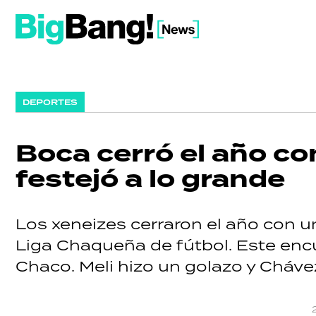
DEPORTES
Boca cerró el año co
festejó a lo grande
Los xeneizes cerraron el año con u
Liga Chaqueña de fútbol. Este enc
Chaco. Meli hizo un golazo y Cháv