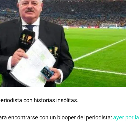
riodista con historias insólitas.
ra encontrarse con un blooper del periodista:
ayer por la