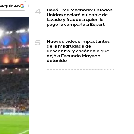
Seguir en
Cayó Fred Machado: Estados
Unidos declaró culpable de
lavado y fraude a quien le
pagó la campaña a Espert
Nuevos videos impactantes
de la madrugada de
descontrol y escándalo que
dejó a Facundo Moyano
detenido