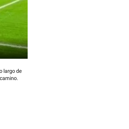
o largo de
 camino.