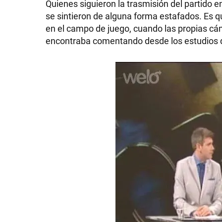
Quienes siguieron la trasmisión del partido e
se sintieron de alguna forma estafados. Es 
en el campo de juego, cuando las propias cá
encontraba comentando desde los estudios d
SHOW
POLÍTICA
ACTUALIDAD
POLICIALES
ECONOMÍA