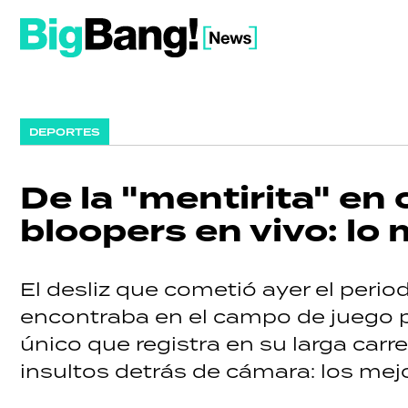
DEPORTES
De la "mentirita" en
bloopers en vivo: lo 
El desliz que cometió ayer el perio
encontraba en el campo de juego pe
único que registra en su larga carr
insultos detrás de cámara: los mej