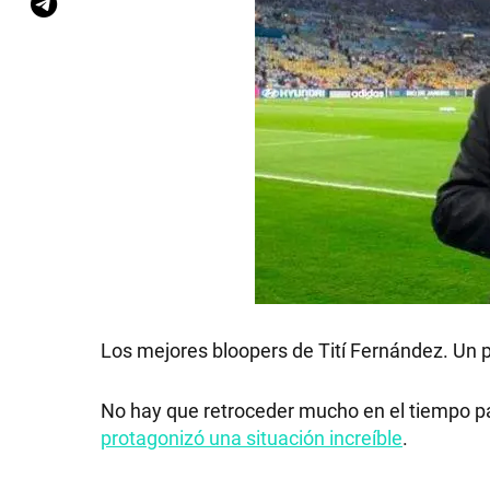
Los mejores bloopers de Tití Fernández. Un pe
No hay que retroceder mucho en el tiempo pa
protagonizó una situación increíble
.