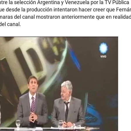
ntre la selección Argentina y Venezuela por la TV Pública
que desde la producción intentaron hacer creer que Fern
maras del canal mostraron anteriormente que en realida
el canal.
RECETAS
PALABRAS
HORÓSCOPO
Seguinos