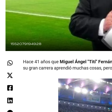
1552079194928
Hace 41 años que
Miguel Ángel "Tití" Ferná
su gran carrera aprendió muchas cosas, pero