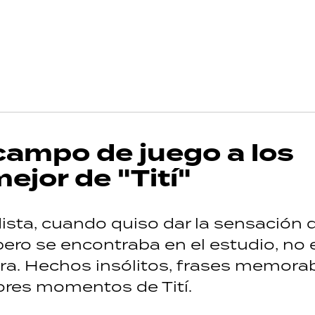
 campo de juego a los
mejor de "Tití"
dista, cuando quiso dar la sensación 
ro se encontraba en el estudio, no e
era. Hechos insólitos, frases memora
ores momentos de Tití.