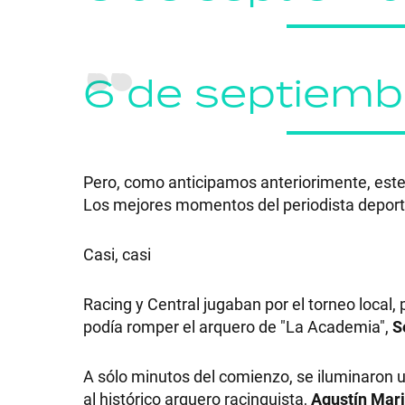
6 de septiemb
Pero, como anticipamos anteriorimente, este n
Los mejores momentos del periodista deporti
Casi, casi
Racing y Central jugaban por el torneo local, 
podía romper el arquero de "La Academia",
S
A sólo minutos del comienzo, se iluminaron 
al histórico arquero racinguista,
Agustín Mari