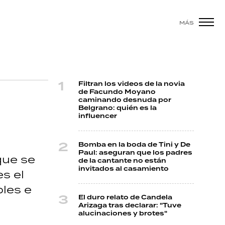
MÁS
Filtran los videos de la novia
de Facundo Moyano
caminando desnuda por
Belgrano: quién es la
influencer
Bomba en la boda de Tini y De
Paul: aseguran que los padres
que se
de la cantante no están
invitados al casamiento
s el
bles e
El duro relato de Candela
Arizaga tras declarar: "Tuve
alucinaciones y brotes"