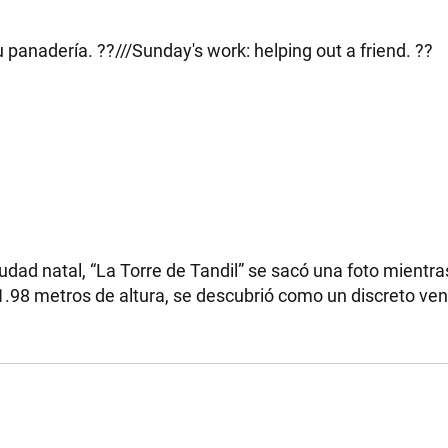
panadería. ??///Sunday's work: helping out a friend. ??
dad natal, “La Torre de Tandil” se sacó una foto mientr
 1.98 metros de altura, se descubrió como un discreto ve