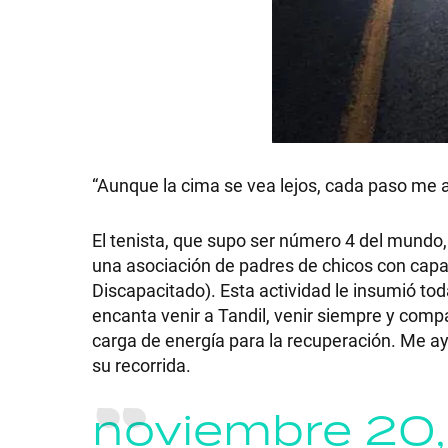
SHOW
POLÍTICA
“Aunque la cima se vea lejos, cada paso me 
El tenista, que supo ser número 4 del mundo,
ACTUALIDAD
una asociación de padres de chicos con capa
Discapacitado). Esta actividad le insumió tod
encanta venir a Tandil, venir siempre y comp
POLICIALES
carga de energía para la recuperación. Me ay
su recorrida.
ECONOMÍA
noviembre 20,