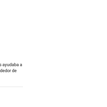
as ayudaba a
ndedor de