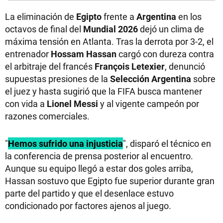
La eliminación de
Egipto
frente a
Argentina
en los
octavos de final del
Mundial 2026
dejó un clima de
máxima tensión en Atlanta. Tras la derrota por 3-2, el
entrenador
Hossam Hassan
cargó con dureza contra
el arbitraje del francés
François Letexier
, denunció
supuestas presiones de la
Selección Argentina
sobre
el juez y hasta sugirió que la FIFA busca mantener
con vida a
Lionel Messi
y al vigente campeón por
razones comerciales.
"
Hemos sufrido una injusticia
", disparó el técnico en
la conferencia de prensa posterior al encuentro.
Aunque su equipo llegó a estar dos goles arriba,
Hassan sostuvo que Egipto fue superior durante gran
parte del partido y que el desenlace estuvo
condicionado por factores ajenos al juego.