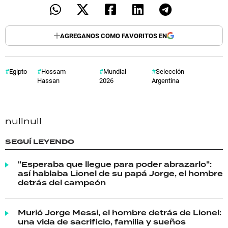
AGREGANOS COMO FAVORITOS EN
Egipto
Hossam
Mundial
Selección
Hassan
2026
Argentina
null
null
SEGUÍ LEYENDO
"Esperaba que llegue para poder abrazarlo":
así hablaba Lionel de su papá Jorge, el hombre
detrás del campeón
Murió Jorge Messi, el hombre detrás de Lionel:
una vida de sacrificio, familia y sueños