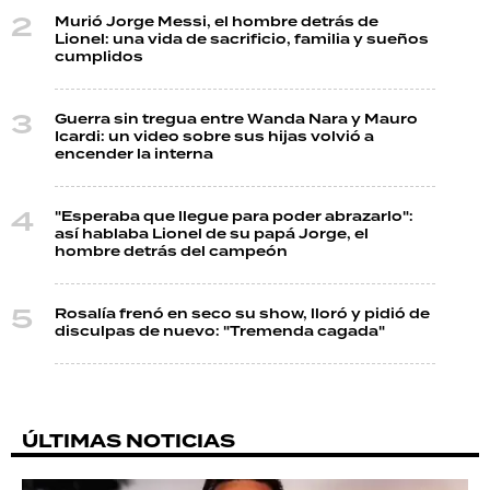
Murió Jorge Messi, el hombre detrás de
Lionel: una vida de sacrificio, familia y sueños
cumplidos
Guerra sin tregua entre Wanda Nara y Mauro
Icardi: un video sobre sus hijas volvió a
encender la interna
"Esperaba que llegue para poder abrazarlo":
así hablaba Lionel de su papá Jorge, el
hombre detrás del campeón
Rosalía frenó en seco su show, lloró y pidió de
disculpas de nuevo: "Tremenda cagada"
ÚLTIMAS NOTICIAS