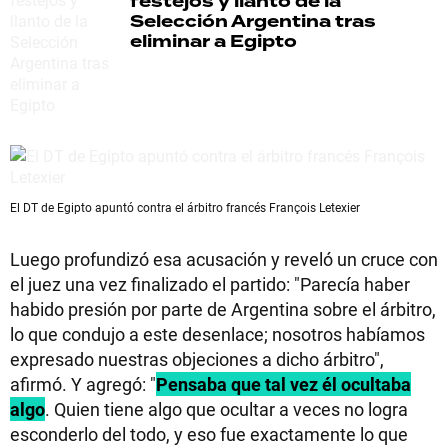
festejos y llanto de la
Selección Argentina tras
eliminar a Egipto
El DT de Egipto apuntó contra el árbitro francés François Letexier
Luego profundizó esa acusación y reveló un cruce con
el juez una vez finalizado el partido: "Parecía haber
habido presión por parte de Argentina sobre el árbitro,
lo que condujo a este desenlace; nosotros habíamos
expresado nuestras objeciones a dicho árbitro",
afirmó. Y agregó: "
Pensaba que tal vez él ocultaba
algo
. Quien tiene algo que ocultar a veces no logra
esconderlo del todo, y eso fue exactamente lo que