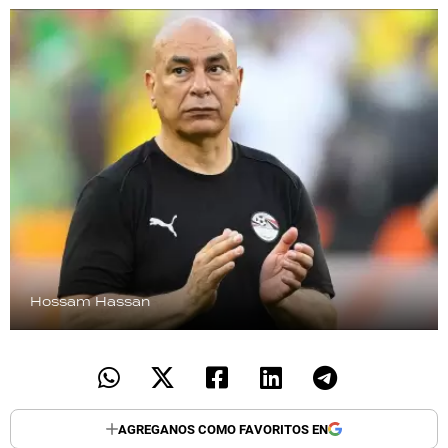
TECNOLOGÍA
RECETAS
PALABRAS
HORÓSCOPO
Seguinos
Hossam Hassan
AGREGANOS COMO FAVORITOS EN