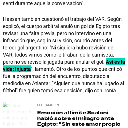
sentí durante aquella conversación".
Hassan también cuestionó el trabajo del VAR. Según
explicó, el cuerpo arbitral anuló un gol de Egipto tras
revisar una falta previa, pero no intervino en una
infracción que, según su visión, ocurrió antes del
tercer gol argentino: "Ni siquiera hubo revisión del
VAR; todos vimos cómo le tiraban de la camiseta,
pero no se revisó la jugada para anular el gol.
Así es la
vida: injusta
", lamentó. Otro de los puntos que criticó
fue la programación del encuentro, disputado al
mediodía en Atlanta: "Alguien que nunca ha jugado al
fútbol" fue quien tomó esa decisión, dijo con ironía.
LEE TAMBIÉN
Emoción al límite
Scaloni
habló sobre el milagro ante
Egipto: "Sin este amor propio