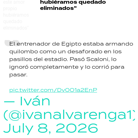
hubiéramos quedado
eliminados"
El entrenador de Egipto estaba armando
quilombo como un desaforado en los
pasillos del estadio. Pasó Scaloni, lo
ignoró completamente y lo corrió para
pasar.
pic.twitter.com/Dv0O1a2EnP
— Iván
(@ivanalvarenga1)
July 8, 2026