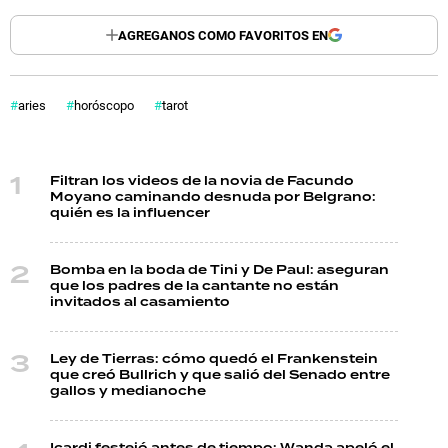
AGREGANOS COMO FAVORITOS EN
aries
horóscopo
tarot
Filtran los videos de la novia de Facundo
Moyano caminando desnuda por Belgrano:
quién es la influencer
Bomba en la boda de Tini y De Paul: aseguran
que los padres de la cantante no están
invitados al casamiento
Ley de Tierras: cómo quedó el Frankenstein
que creó Bullrich y que salió del Senado entre
gallos y medianoche