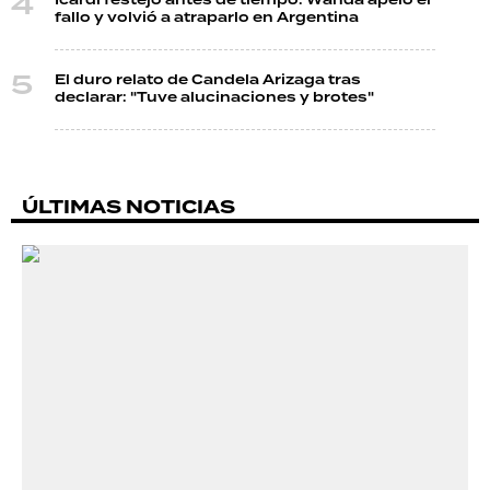
Icardi festejó antes de tiempo: Wanda apeló el
fallo y volvió a atraparlo en Argentina
El duro relato de Candela Arizaga tras
declarar: "Tuve alucinaciones y brotes"
ÚLTIMAS NOTICIAS