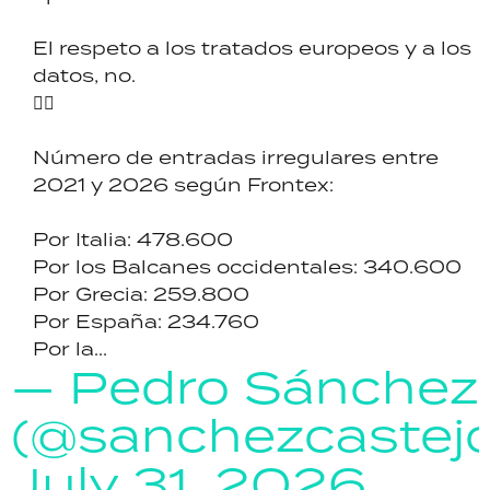
El respeto a los tratados europeos y a los
datos, no.
👇🏼
Número de entradas irregulares entre
2021 y 2026 según Frontex:
Por Italia: 478.600
Por los Balcanes occidentales: 340.600
Por Grecia: 259.800
Por España: 234.760
Por la...
— Pedro Sánchez
(@sanchezcastej
July 31, 2026