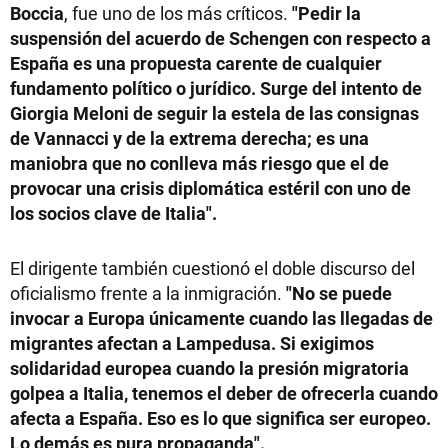
Boccia
, fue uno de los más críticos.
"Pedir la
suspensión del acuerdo de Schengen con respecto a
España es una propuesta carente de cualquier
fundamento político o jurídico. Surge del intento de
Giorgia Meloni de seguir la estela de las consignas
de Vannacci y de la extrema derecha; es una
maniobra que no conlleva más riesgo que el de
provocar una crisis diplomática estéril con uno de
los socios clave de Italia".
El dirigente también cuestionó el doble discurso del
oficialismo frente a la inmigración.
"No se puede
invocar a Europa únicamente cuando las llegadas de
migrantes afectan a Lampedusa. Si exigimos
solidaridad europea cuando la presión migratoria
golpea a Italia, tenemos el deber de ofrecerla cuando
afecta a España. Eso es lo que significa ser europeo.
Lo demás es pura propaganda".