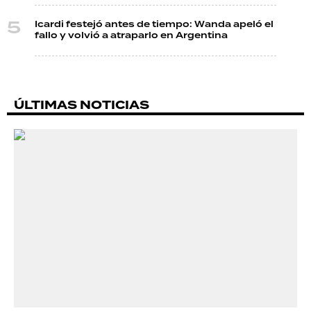
Icardi festejó antes de tiempo: Wanda apeló el
fallo y volvió a atraparlo en Argentina
ÚLTIMAS NOTICIAS