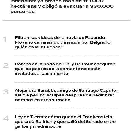
incendios: ya arrasó más de 119.000
hectáreas y obligó a evacuar a 330.000
personas
Filtran los videos de la novia de Facundo
Moyano caminando desnuda por Belgrano:
quién es la influencer
Bomba en la boda de Tini y De Paul: aseguran
que los padres de la cantante no están
invitados al casamiento
Alejandro Sarubbi, amigo de Santiago Caputo,
salió a pedir disculpas después de pedir tirar
bombas en el conurbano
Ley de Tierras: cómo quedó el Frankenstein
que creó Bullrich y que salió del Senado entre
gallos y medianoche