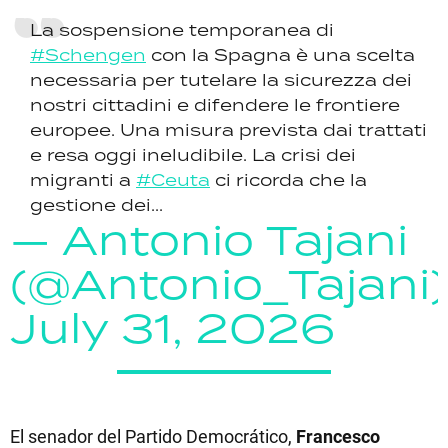
La sospensione temporanea di
#Schengen
con la Spagna è una scelta
necessaria per tutelare la sicurezza dei
nostri cittadini e difendere le frontiere
europee. Una misura prevista dai trattati
e resa oggi ineludibile. La crisi dei
migranti a
#Ceuta
ci ricorda che la
gestione dei...
— Antonio Tajani
(@Antonio_Tajani)
July 31, 2026
El senador del Partido Democrático,
Francesco