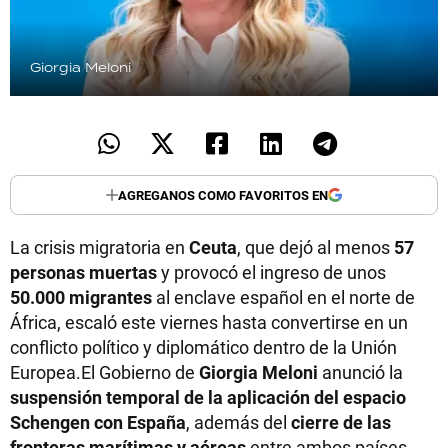
Giorgia Meloni
AGREGANOS COMO FAVORITOS EN
La crisis migratoria en
Ceuta
, que dejó al menos
57
personas muertas
y provocó el ingreso de unos
50.000 migrantes
al enclave español en el norte de
África, escaló este viernes hasta convertirse en un
conflicto político y diplomático dentro de la Unión
Europea.El Gobierno de
Giorgia Meloni
anunció la
suspensión temporal de la aplicación del espacio
Schengen con España
, además del
cierre de las
fronteras marítimas y aéreas
entre ambos países