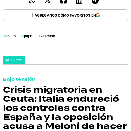
AGREGANOS COMO FAVORITOS EN
castro
papa
Vaticano
MUNDO
Bajo tensión
Crisis migratoria en
Ceuta: Italia endureció
los controles contra
España y la oposición
acusa a Meloni de hacer