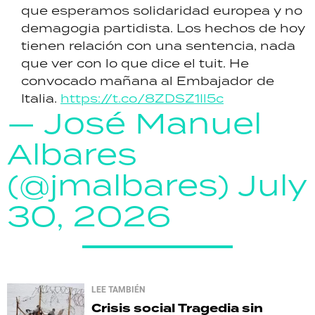
que esperamos solidaridad europea y no
demagogia partidista. Los hechos de hoy
tienen relación con una sentencia, nada
que ver con lo que dice el tuit. He
convocado mañana al Embajador de
Italia.
https://t.co/8ZDSZ1Il5c
— José Manuel
Albares
(@jmalbares)
July
30, 2026
LEE TAMBIÉN
Crisis social
Tragedia sin