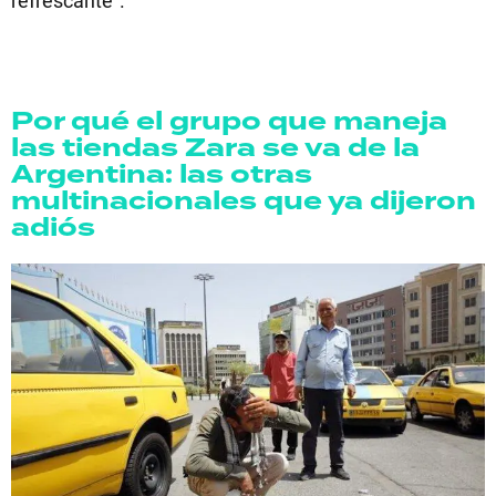
Por qué el grupo que maneja
las tiendas Zara se va de la
Argentina: las otras
multinacionales que ya dijeron
adiós