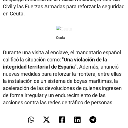
Civil y las Fuerzas Armadas para reforzar la seguridad
en Ceuta.
Ceuta
Durante una visita al enclave, el mandatario español
calificó la situación como:
"Una violación de la
integridad territorial de España".
Además, anunció
nuevas medidas para reforzar la frontera, entre ellas
la instalación de un sistema de boyas marítimas, la
aceleración de las devoluciones de quienes ingresen
de forma irregular y un endurecimiento de las
acciones contra las redes de tráfico de personas.