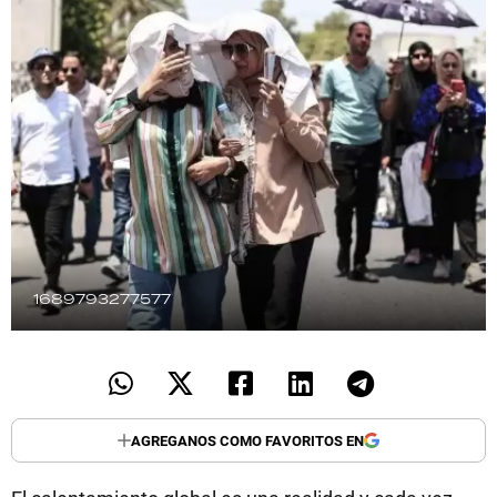
TECNOLOGÍA
RECETAS
PALABRAS
HORÓSCOPO
1689793277577
Seguinos
AGREGANOS COMO FAVORITOS EN