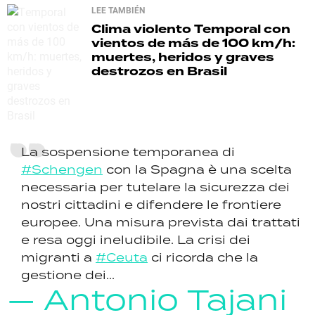
LEE TAMBIÉN
Clima violento
Temporal con
vientos de más de 100 km/h:
muertes, heridos y graves
destrozos en Brasil
La sospensione temporanea di
#Schengen
con la Spagna è una scelta
necessaria per tutelare la sicurezza dei
nostri cittadini e difendere le frontiere
europee. Una misura prevista dai trattati
e resa oggi ineludibile. La crisi dei
migranti a
#Ceuta
ci ricorda che la
gestione dei...
— Antonio Tajani