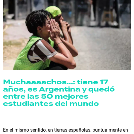
Muchaaaachos...: tiene 17
años, es Argentina y quedó
entre las 50 mejores
estudiantes del mundo
En el mismo sentido, en tierras españolas, puntualmente en