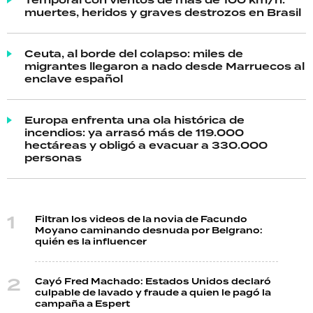
muertes, heridos y graves destrozos en Brasil
Ceuta, al borde del colapso: miles de
migrantes llegaron a nado desde Marruecos al
enclave español
Europa enfrenta una ola histórica de
incendios: ya arrasó más de 119.000
hectáreas y obligó a evacuar a 330.000
personas
Filtran los videos de la novia de Facundo
Moyano caminando desnuda por Belgrano:
quién es la influencer
Cayó Fred Machado: Estados Unidos declaró
culpable de lavado y fraude a quien le pagó la
campaña a Espert