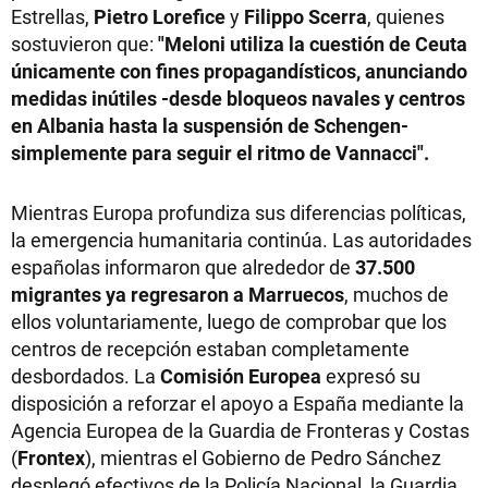
Estrellas,
Pietro Lorefice
y
Filippo Scerra
, quienes
sostuvieron que:
"Meloni utiliza la cuestión de Ceuta
únicamente con fines propagandísticos, anunciando
medidas inútiles -desde bloqueos navales y centros
en Albania hasta la suspensión de Schengen-
simplemente para seguir el ritmo de Vannacci".
Mientras Europa profundiza sus diferencias políticas,
la emergencia humanitaria continúa. Las autoridades
españolas informaron que alrededor de
37.500
migrantes ya regresaron a Marruecos
, muchos de
ellos voluntariamente, luego de comprobar que los
centros de recepción estaban completamente
desbordados. La
Comisión Europea
expresó su
disposición a reforzar el apoyo a España mediante la
Agencia Europea de la Guardia de Fronteras y Costas
(
Frontex
), mientras el Gobierno de Pedro Sánchez
desplegó efectivos de la Policía Nacional, la Guardia