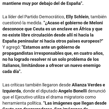
mantiene muy por debajo del de España".
La líder del Partido Democrático,
Elly Schlein
, también
cuestionó la medida.
"¿Acaso el gobierno de Meloni
desconoce que Ceuta es un enclave en África y que
no existe libre circulación desde allí ni hacia la
España peninsular ni hacia otros países europeos?"
Y agregó:
"Estamos ante un gobierno de
propagandistas irresponsables que, en cuatro años,
no ha logrado resolver ni un solo problema de los
italianos, limitándose a ofrecer un nuevo enemigo
cada día".
Las críticas también llegaron desde
Alianza Verdes e
Izquierda
, donde el diputado
Angelo Bonelli
denunció
que el Ejecutivo utiliza el drama migratorio como
herramienta política.
"Las imágenes que llegan desde
Ceuta son desgarradoras. Son imágenes de