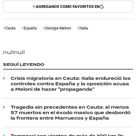
AGREGANOS COMO FAVORITOS EN
Ceuta
España
Georgia Meloni
Italia
null
null
SEGUÍ LEYENDO
Crisis migratoria en Ceuta: Italia endureció los
controles contra España y la oposición acusa
a Meloni de hacer "propaganda"
Tragedia sin precedentes en Ceuta: al menos
57 muertos en el éxodo masivo que desbordó
la frontera entre Marruecos y España
Temporal con vientos de más de 100 km/h: