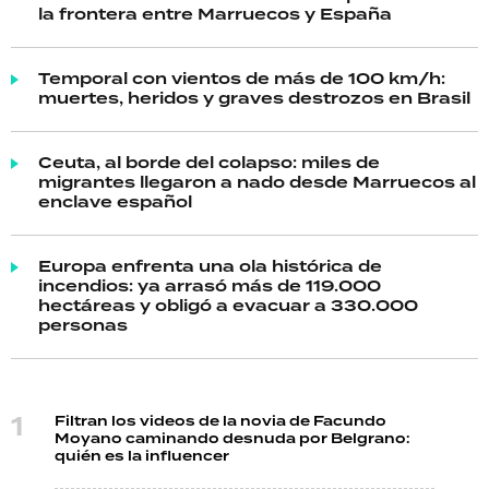
la frontera entre Marruecos y España
Temporal con vientos de más de 100 km/h:
muertes, heridos y graves destrozos en Brasil
Ceuta, al borde del colapso: miles de
migrantes llegaron a nado desde Marruecos al
enclave español
Europa enfrenta una ola histórica de
incendios: ya arrasó más de 119.000
hectáreas y obligó a evacuar a 330.000
personas
Filtran los videos de la novia de Facundo
Moyano caminando desnuda por Belgrano:
quién es la influencer