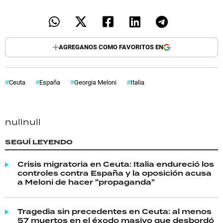
AGREGANOS COMO FAVORITOS EN
Ceuta
España
Georgia Meloni
Italia
null
null
SEGUÍ LEYENDO
Crisis migratoria en Ceuta: Italia endureció los
controles contra España y la oposición acusa
a Meloni de hacer "propaganda"
Tragedia sin precedentes en Ceuta: al menos
57 muertos en el éxodo masivo que desbordó