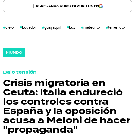
AGREGANOS COMO FAVORITOS EN
cielo
Ecuador
guayaquil
Luz
meteorito
terremoto
MUNDO
Bajo tensión
Crisis migratoria en
Ceuta: Italia endureció
los controles contra
España y la oposición
acusa a Meloni de hacer
"propaganda"