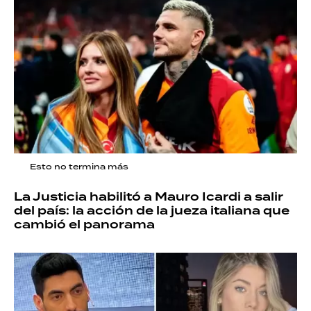
Esto no termina más
La Justicia habilitó a Mauro Icardi a salir
del país: la acción de la jueza italiana que
cambió el panorama