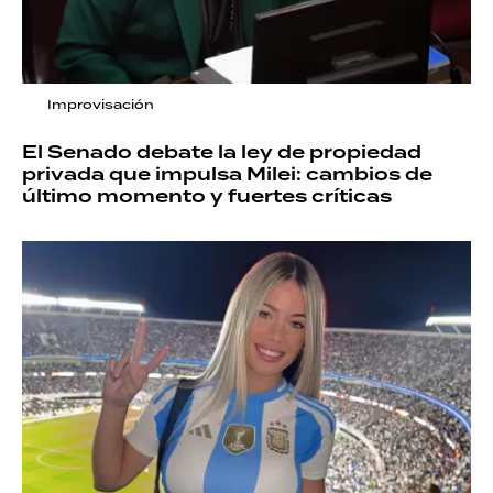
Improvisación
El Senado debate la ley de propiedad
privada que impulsa Milei: cambios de
último momento y fuertes críticas