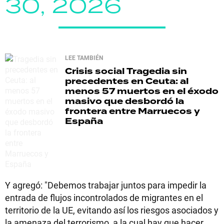
30, 2026
LEE TAMBIÉN
Crisis social
Tragedia sin
precedentes en Ceuta: al
menos 57 muertos en el éxodo
masivo que desbordó la
frontera entre Marruecos y
España
Y agregó: "Debemos trabajar juntos para impedir la
entrada de flujos incontrolados de migrantes en el
territorio de la UE, evitando así los riesgos asociados y
la amenaza del terrorismo, a la cual hay que hacer