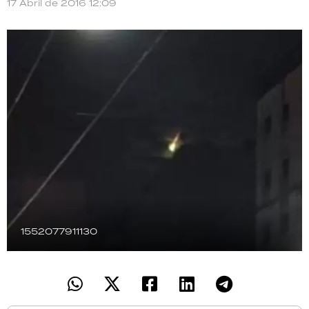
17 Abril de 2016 12:09
TECNOLOGÍA
RECETAS
PALABRAS
HORÓSCOPO
Seguinos
1552077911130