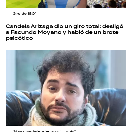
Giro de 180°
Candela Arizaga dio un giro total: desligó
a Facundo Moyano y habló de un brote
psicótico
"Hay que defender la soberanía"