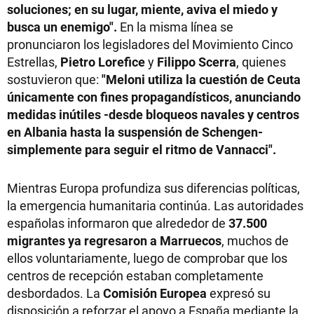
soluciones; en su lugar, miente, aviva el miedo y
busca un enemigo".
En la misma línea se
pronunciaron los legisladores del Movimiento Cinco
Estrellas,
Pietro Lorefice
y
Filippo Scerra
, quienes
sostuvieron que:
"Meloni utiliza la cuestión de Ceuta
únicamente con fines propagandísticos, anunciando
medidas inútiles -desde bloqueos navales y centros
en Albania hasta la suspensión de Schengen-
simplemente para seguir el ritmo de Vannacci".
Mientras Europa profundiza sus diferencias políticas,
la emergencia humanitaria continúa. Las autoridades
españolas informaron que alrededor de
37.500
migrantes ya regresaron a Marruecos
, muchos de
ellos voluntariamente, luego de comprobar que los
centros de recepción estaban completamente
desbordados. La
Comisión Europea
expresó su
disposición a reforzar el apoyo a España mediante la