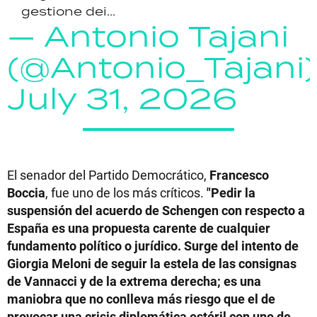
gestione dei...
— Antonio Tajani
(@Antonio_Tajani)
July 31, 2026
El senador del Partido Democrático,
Francesco
Boccia
, fue uno de los más críticos.
"Pedir la
suspensión del acuerdo de Schengen con respecto a
España es una propuesta carente de cualquier
fundamento político o jurídico. Surge del intento de
Giorgia Meloni de seguir la estela de las consignas
de Vannacci y de la extrema derecha; es una
maniobra que no conlleva más riesgo que el de
provocar una crisis diplomática estéril con uno de