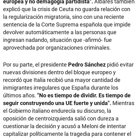
europea y no demagogia partidista".
Albares también
explicó que la crisis de Ceuta no guarda relación con
la regularización migratoria, sino con una reciente
sentencia de la Corte Suprema española que impide
devolver automáticamente a las personas que
ingresan nadando, situación que -afirmó- fue
aprovechada por organizaciones criminales.
Por su parte, el presidente
Pedro Sánchez
pidió evitar
nuevas divisiones dentro del bloque europeo y
recordó que Italia recibió una mayor cantidad de
inmigrantes irregulares que España durante los
últimos años.
"No es tiempo de dividir. Es tiempo de
seguir construyendo una UE fuerte y unida".
Mientras
el Gobierno italiano endurecía su discurso, la
oposición de centroizquierda salió con dureza a
cuestionar la decisión y acusó a Meloni de intentar
capitalizar políticamente la tragedia para contener el