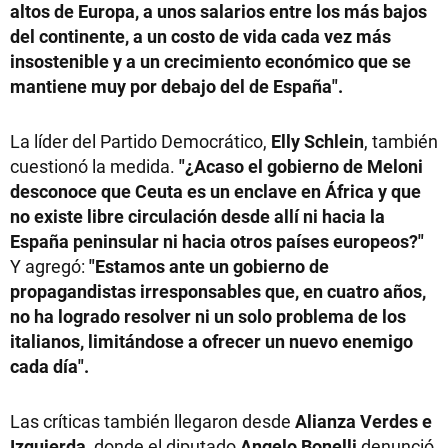
altos de Europa, a unos salarios entre los más bajos
del continente, a un costo de vida cada vez más
insostenible y a un crecimiento económico que se
mantiene muy por debajo del de España".
La líder del Partido Democrático,
Elly Schlein
, también
cuestionó la medida.
"¿Acaso el gobierno de Meloni
desconoce que Ceuta es un enclave en África y que
no existe libre circulación desde allí ni hacia la
España peninsular ni hacia otros países europeos?"
Y agregó:
"Estamos ante un gobierno de
propagandistas irresponsables que, en cuatro años,
no ha logrado resolver ni un solo problema de los
italianos, limitándose a ofrecer un nuevo enemigo
cada día".
Las críticas también llegaron desde
Alianza Verdes e
Izquierda
, donde el diputado
Angelo Bonelli
denunció