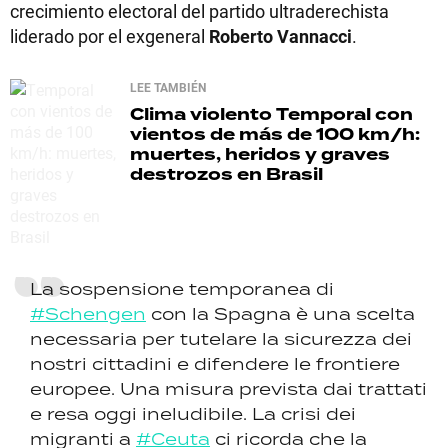
crecimiento electoral del partido ultraderechista
liderado por el exgeneral
Roberto Vannacci
.
LEE TAMBIÉN
Clima violento
Temporal con
vientos de más de 100 km/h:
muertes, heridos y graves
destrozos en Brasil
La sospensione temporanea di
#Schengen
con la Spagna è una scelta
necessaria per tutelare la sicurezza dei
nostri cittadini e difendere le frontiere
europee. Una misura prevista dai trattati
e resa oggi ineludibile. La crisi dei
migranti a
#Ceuta
ci ricorda che la