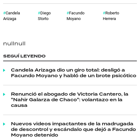
Candela
Diego
Facundo
Roberto
Arizaga
Storto
Moyano
Herrera
null
null
SEGUÍ LEYENDO
Candela Arizaga dio un giro total: desligó a
Facundo Moyano y habló de un brote psicótico
Renunció el abogado de Victoria Cantero, la
"Nahir Galarza de Chaco": volantazo en la
causa
Nuevos videos impactantes de la madrugada
de descontrol y escándalo que dejó a Facundo
Moyano detenido