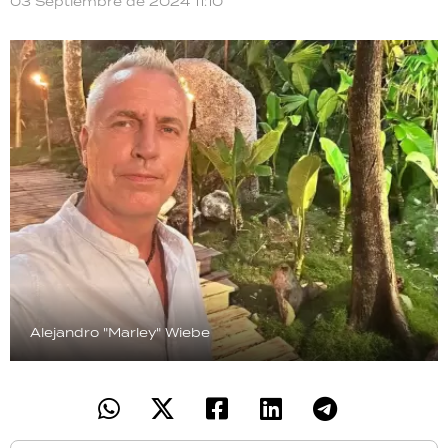
03 Septiembre de 2024 11:10
TECNOLOGÍA
RECETAS
PALABRAS
HORÓSCOPO
Seguinos
Alejandro "Marley" Wiebe