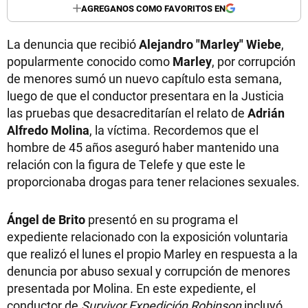
AGREGANOS COMO FAVORITOS EN
La denuncia que recibió
Alejandro "Marley" Wiebe
,
popularmente conocido como
Marley
, por corrupción
de menores sumó un nuevo capítulo esta semana,
luego de que el conductor presentara en la Justicia
las pruebas que desacreditarían el relato de
Adrián
Alfredo Molina
, la víctima. Recordemos que el
hombre de 45 años aseguró haber mantenido una
relación con la figura de Telefe y que este le
proporcionaba drogas para tener relaciones sexuales.
Ángel de Brito
presentó en su programa el
expediente relacionado con la exposición voluntaria
que realizó el lunes el propio Marley en respuesta a la
denuncia por abuso sexual y corrupción de menores
presentada por Molina. En este expediente, el
conductor de
Survivor Expedición Robinson
incluyó