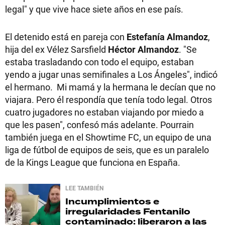
legal" y que vive hace siete años en ese país.
El detenido está en pareja con
Estefanía Almandoz
,
hija del ex Vélez Sarsfield
Héctor Almandoz
. "Se
estaba trasladando con todo el equipo, estaban
yendo a jugar unas semifinales a Los Ángeles", indicó
el hermano. Mi mamá y la hermana le decían que no
viajara. Pero él respondía que tenía todo legal. Otros
cuatro jugadores no estaban viajando por miedo a
que les pasen", confesó más adelante. Pourrain
también juega en el Showtime FC, un equipo de una
liga de fútbol de equipos de seis, que es un paralelo
de la Kings League que funciona en España.
LEE TAMBIÉN
Incumplimientos e
irregularidades
Fentanilo
contaminado: liberaron a las