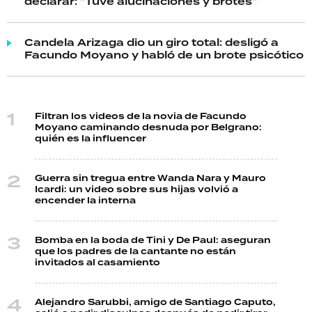
declarar: "Tuve alucinaciones y brotes"
Candela Arizaga dio un giro total: desligó a
Facundo Moyano y habló de un brote psicótico
Filtran los videos de la novia de Facundo
Moyano caminando desnuda por Belgrano:
quién es la influencer
Guerra sin tregua entre Wanda Nara y Mauro
Icardi: un video sobre sus hijas volvió a
encender la interna
Bomba en la boda de Tini y De Paul: aseguran
que los padres de la cantante no están
invitados al casamiento
Alejandro Sarubbi, amigo de Santiago Caputo,