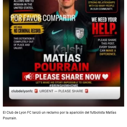
El Club de Lyon FC lanzó un reclamo por la aparición del futbolista Matías
Pourrain.