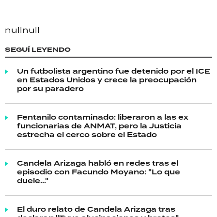
null
null
SEGUÍ LEYENDO
Un futbolista argentino fue detenido por el ICE
en Estados Unidos y crece la preocupación
por su paradero
Fentanilo contaminado: liberaron a las ex
funcionarias de ANMAT, pero la Justicia
estrecha el cerco sobre el Estado
Candela Arizaga habló en redes tras el
episodio con Facundo Moyano: "Lo que
duele..."
El duro relato de Candela Arizaga tras