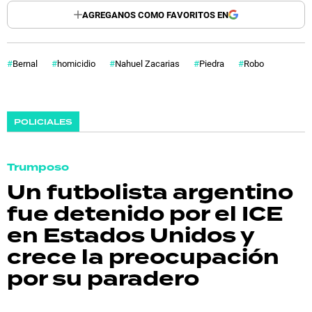
AGREGANOS COMO FAVORITOS EN
Bernal
homicidio
Nahuel Zacarias
Piedra
Robo
POLICIALES
Trumposo
Un futbolista argentino
fue detenido por el ICE
en Estados Unidos y
crece la preocupación
por su paradero