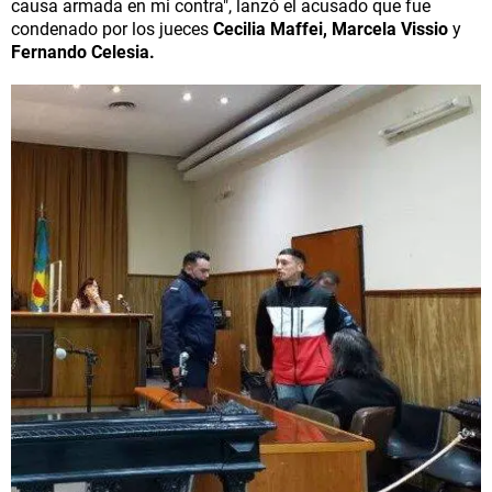
causa armada en mi contra", lanzó el acusado que fue
condenado por los jueces
Cecilia Maffei, Marcela Vissio
y
Fernando Celesia.