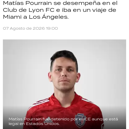
Matías Pourrain se desempeña en el
Club de Lyon FC e iba en un viaje de
Miami a Los Ángeles.
07 Agosto de 2026 19:00
Matías Pourrain fue detenido por el ICE aunque está
legal en Estados Unidos.