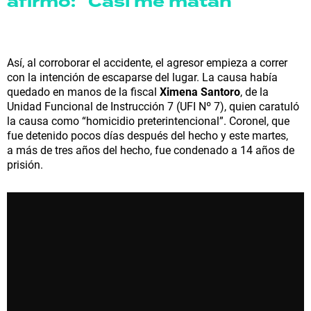
afirmó: "Casi me matan"
Así, al corroborar el accidente, el agresor empieza a correr
con la intención de escaparse del lugar. La causa había
quedado en manos de la fiscal
Ximena Santoro
, de la
Unidad Funcional de Instrucción 7 (UFI Nº 7), quien caratuló
la causa como “homicidio preterintencional”. Coronel, que
fue detenido pocos días después del hecho y este martes,
a más de tres años del hecho, fue condenado a 14 años de
prisión.