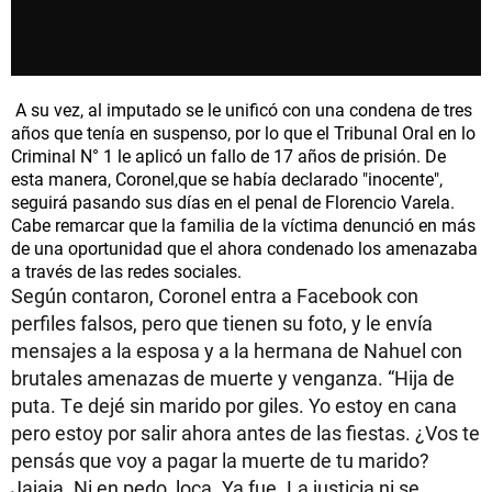
A su vez, al imputado se le unificó con una condena de tres
años que tenía en suspenso, por lo que el Tribunal Oral en lo
Criminal N° 1 le aplicó un fallo de 17 años de prisión. De
esta manera, Coronel,que se había declarado "inocente",
seguirá pasando sus días en el penal de Florencio Varela.
Cabe remarcar que la familia de la víctima denunció en más
de una oportunidad que el ahora condenado los amenazaba
a través de las redes sociales.
Según contaron, Coronel entra a Facebook con
perfiles falsos, pero que tienen su foto, y le envía
mensajes a la esposa y a la hermana de Nahuel con
brutales amenazas de muerte y venganza. “Hija de
puta. Te dejé sin marido por giles. Yo estoy en cana
pero estoy por salir ahora antes de las fiestas. ¿Vos te
pensás que voy a pagar la muerte de tu marido?
Jajaja. Ni en pedo, loca. Ya fue. La justicia ni se