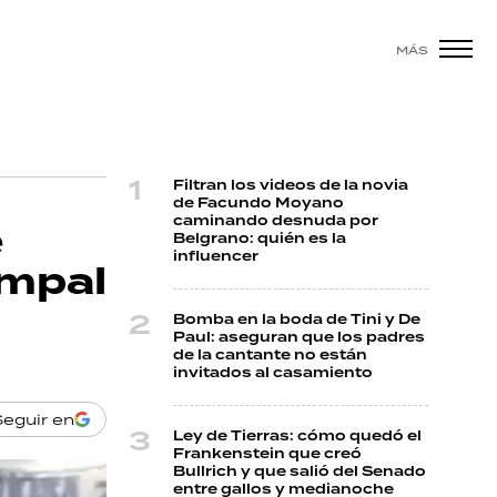
MÁS
Filtran los videos de la novia
de Facundo Moyano
caminando desnuda por
e
Belgrano: quién es la
influencer
ampal
Bomba en la boda de Tini y De
Paul: aseguran que los padres
de la cantante no están
invitados al casamiento
Seguir en
Ley de Tierras: cómo quedó el
Frankenstein que creó
Bullrich y que salió del Senado
entre gallos y medianoche