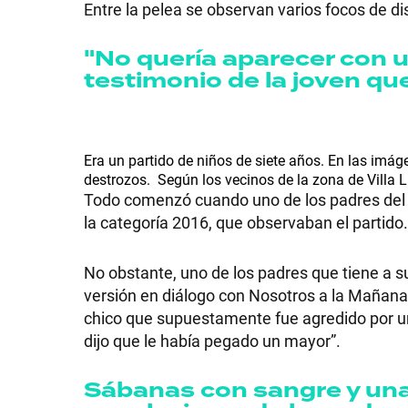
Entre la pelea se observan varios focos de di
"No quería aparecer con un
testimonio de la joven qu
SHOW
Era un partido de niños de siete años. En las imág
POLÍTICA
destrozos. Según los vecinos de la zona de Villa 
Todo comenzó cuando uno de los padres del
la categoría 2016, que observaban el partido
ACTUALIDAD
No obstante, uno de los padres que tiene a s
versión en diálogo con Nosotros a la Mañana 
POLICIALES
chico que supuestamente fue agredido por un 
dijo que le había pegado un mayor”.
ECONOMÍA
Sábanas con sangre y una 