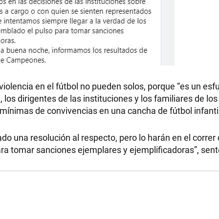
 violencia en el fútbol no pueden solos, porque “es un esf
os dirigentes de las instituciones y los familiares de los
 mínimas de convivencias en una cancha de fútbol infantil
o una resolución al respecto, pero lo harán en el correr 
ra tomar sanciones ejemplares y ejemplificadoras”, sen