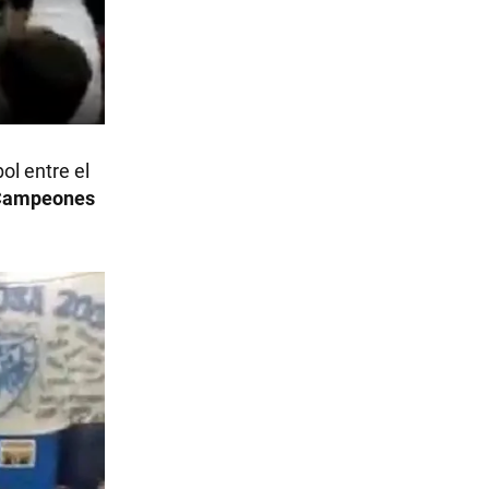
ol entre el
Campeones