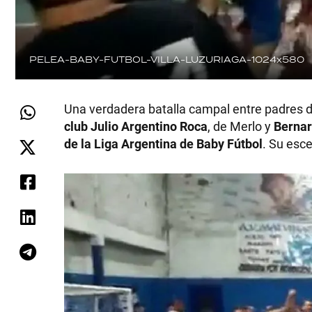
PELEA-BABY-FUTBOL-VILLA-LUZURIAGA-1024x580
Una verdadera batalla campal entre padres de
club Julio Argentino Roca
, de Merlo y
Bernar
de la Liga Argentina de Baby Fútbol
. Su esce