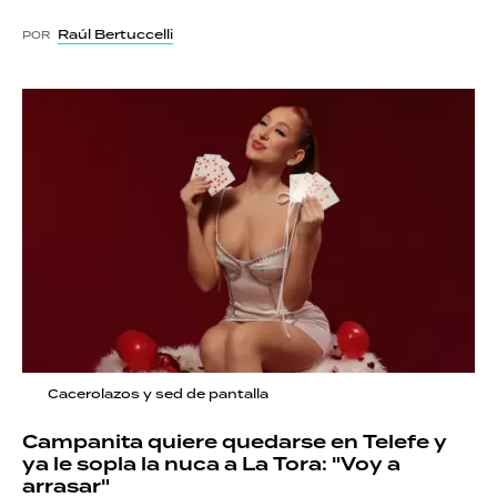
Raúl Bertuccelli
POR
Cacerolazos y sed de pantalla
Campanita quiere quedarse en Telefe y
ya le sopla la nuca a La Tora: "Voy a
arrasar"