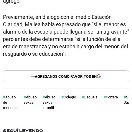
agregó.
Previamente, en diálogo con el medio Estación
Claridad, Mallea había expresado que "si el menor es
alumno de la escuela puede llegar a ser un agravante"
pero antes debe determinarse "si la función de ella
era de maestranza y no estaba a cargo del menor, del
resguardo o su educación".
AGREGANOS COMO FAVORITOS EN
abuso
Abuso
Abuso
Colegio
Escuela
Portera
Sa
de
sexual
sexual
Juan
menores
infantil
SEGUÍ LEYENDO