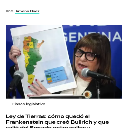
Jimena Báez
POR
Fiasco legislativo
Ley de Tierras: cómo quedó el
Frankenstein que creó Bullrich y que
salió del Senado entre gallos y