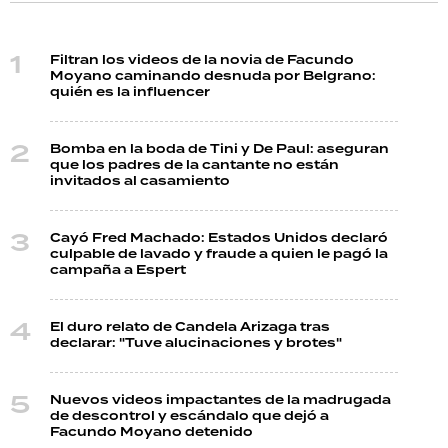
Filtran los videos de la novia de Facundo
Moyano caminando desnuda por Belgrano:
quién es la influencer
Bomba en la boda de Tini y De Paul: aseguran
que los padres de la cantante no están
invitados al casamiento
Cayó Fred Machado: Estados Unidos declaró
culpable de lavado y fraude a quien le pagó la
campaña a Espert
El duro relato de Candela Arizaga tras
declarar: "Tuve alucinaciones y brotes"
Nuevos videos impactantes de la madrugada
de descontrol y escándalo que dejó a
Facundo Moyano detenido