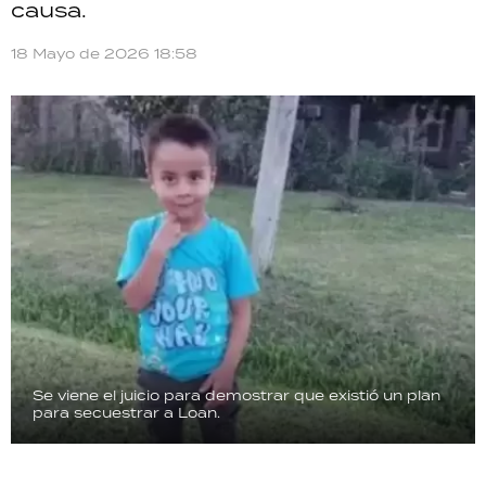
causa.
TECNOLOGÍA
18 Mayo de 2026 18:58
RECETAS
PALABRAS
HORÓSCOPO
Seguinos
Se viene el juicio para demostrar que existió un plan
para secuestrar a Loan.