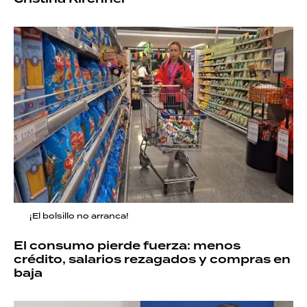
¡El bolsillo no arranca!
El consumo pierde fuerza: menos
crédito, salarios rezagados y compras en
baja