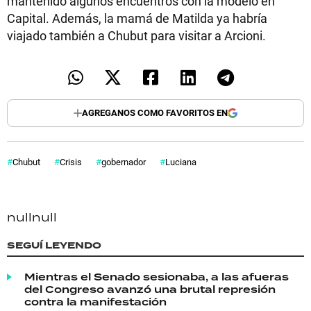
mantenido algunos encuentros con la modelo en
Capital. Además, la mamá de Matilda ya habría
viajado también a Chubut para visitar a Arcioni.
AGREGANOS COMO FAVORITOS EN
Chubut
Crisis
gobernador
Luciana
null
null
SEGUÍ LEYENDO
Mientras el Senado sesionaba, a las afueras
del Congreso avanzó una brutal represión
contra la manifestación