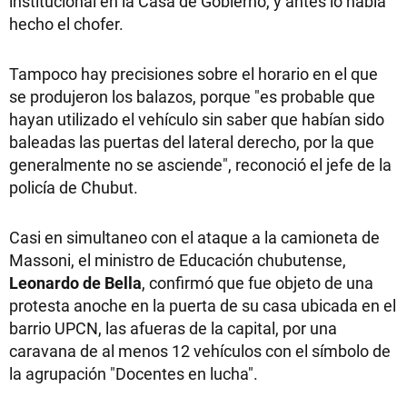
institucional en la Casa de Gobierno, y antes lo había
hecho el chofer.
Tampoco hay precisiones sobre el horario en el que
se produjeron los balazos, porque "es probable que
hayan utilizado el vehículo sin saber que habían sido
baleadas las puertas del lateral derecho, por la que
generalmente no se asciende", reconoció el jefe de la
policía de Chubut.
Casi en simultaneo con el ataque a la camioneta de
Massoni, el ministro de Educación chubutense,
Leonardo de Bella
, confirmó que fue objeto de una
protesta anoche en la puerta de su casa ubicada en el
barrio UPCN, las afueras de la capital, por una
caravana de al menos 12 vehículos con el símbolo de
la agrupación "Docentes en lucha".