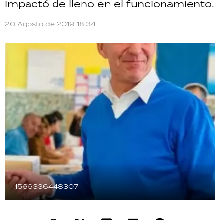
impactó de lleno en el funcionamiento.
TECNOLOGÍA
20 Agosto de 2019 18:34
RECETAS
PALABRAS
HORÓSCOPO
Seguinos
1566336448307