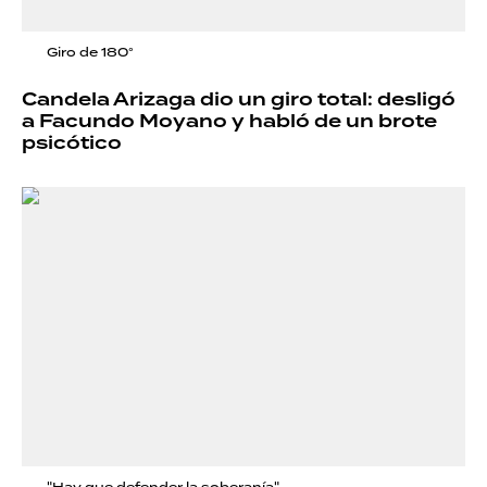
Giro de 180°
Candela Arizaga dio un giro total: desligó
a Facundo Moyano y habló de un brote
psicótico
"Hay que defender la soberanía"