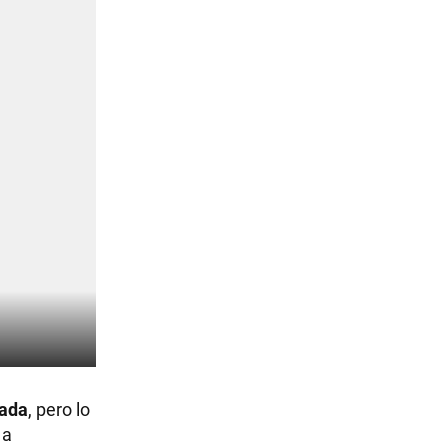
vada
, pero lo
 a