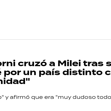
rni cruzó a Milei tras 
 por un país distinto 
nidad"
so" y afirmó que era "muy dudoso tod