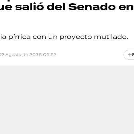
que salió del Senado en
ia pírrica con un proyecto mutilado.
07 Agosto de 2026 09:52