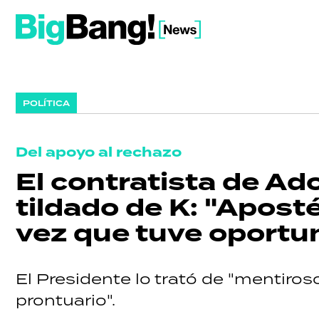
POLÍTICA
Del apoyo al rechazo
El contratista de Ado
tildado de K: "Aposté
vez que tuve oportu
El Presidente lo trató de "mentiro
prontuario".