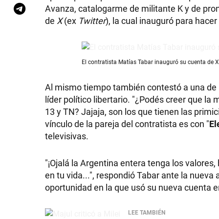
Avanza, catalogarme de militante K y de pront
de
X
(ex
Twitter
), la cual inauguró para hacer
El contratista Matías Tabar inauguró su cuenta de X 
Al mismo tiempo también contestó a una de la
líder político libertario. "¿Podés creer que l
13 y TN? Jajaja, son los que tienen las primi
vínculo de la pareja del contratista es con "
El
televisivas.
"¡Ojalá la Argentina entera tenga los valore
en tu vida...", respondió Tabar ante la nueva 
oportunidad en la que usó su nueva cuenta en
LEE TAMBIÉN