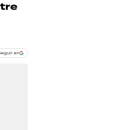
tre
Seguir en