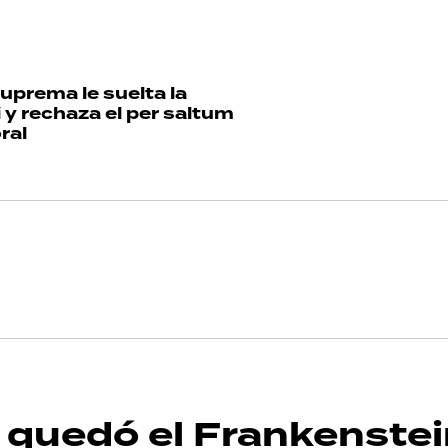
uprema le suelta la
 y rechaza el per saltum
ral
o quedó el Frankenste