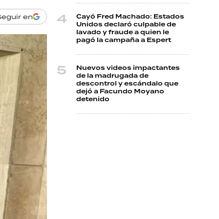
Seguir en
Cayó Fred Machado: Estados
Unidos declaró culpable de
lavado y fraude a quien le
pagó la campaña a Espert
Nuevos videos impactantes
de la madrugada de
descontrol y escándalo que
dejó a Facundo Moyano
detenido