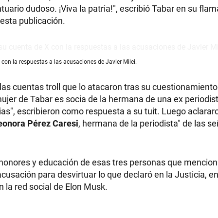
uario dudoso. ¡Viva la patria!", escribió Tabar en su fla
 esta publicación.
con la respuestas a las acusaciones de Javier Milei.
s cuentas troll que lo atacaron tras su cuestionamiento 
a mujer de Tabar es socia de la hermana de una ex periodis
cias", escribieron como respuesta a su tuit. Luego aclarar
eonora Pérez Caresi
, hermana de la periodista" de las s
s, honores y educación de esas tres personas que mencion
acusación para desvirtuar lo que declaró en la Justicia, en
 la red social de Elon Musk.