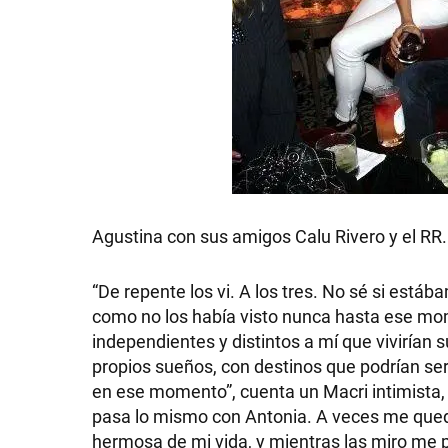
Agustina con sus amigos Calu Rivero y el RR
“De repente los vi. A los tres. No sé si está
como no los había visto nunca hasta ese mome
independientes y distintos a mí que vivirían 
propios sueños, con destinos que podrían ser
en ese momento”, cuenta un Macri intimista
pasa lo mismo con Antonia. A veces me qued
hermosa de mi vida, y mientras las miro me pr