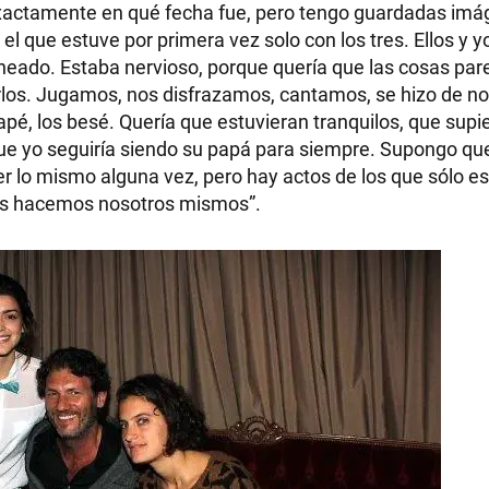
 exactamente en qué fecha fue, pero tengo guardadas im
 que estuve por primera vez solo con los tres. Ellos y yo
neado. Estaba nervioso, porque quería que las cosas par
tirlos. Jugamos, nos disfrazamos, cantamos, se hizo de n
apé, los besé. Quería que estuvieran tranquilos, que supi
que yo seguiría siendo su papá para siempre. Supongo qu
 lo mismo alguna vez, pero hay actos de los que sólo es
os hacemos nosotros mismos”.