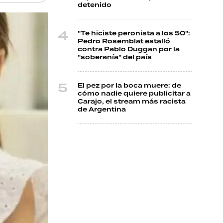
detenido
"Te hiciste peronista a los 50":
Pedro Rosemblat estalló
contra Pablo Duggan por la
"soberanía" del país
El pez por la boca muere: de
cómo nadie quiere publicitar a
Carajo, el stream más racista
de Argentina