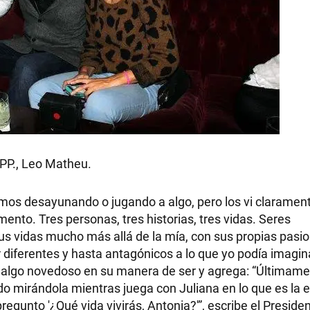
.PP., Leo Matheu.
bamos desayunando o jugando a algo, pero los vi claramente
nto. Tres personas, tres historias, tres vidas. Seres
sus vidas mucho más allá de la mía, con sus propias pasi
 diferentes y hasta antagónicos a lo que yo podía imagina
, algo novedoso en su manera de ser y agrega: “Últimam
o mirándola mientras juega con Juliana en lo que es la
egunto '¿Qué vida vivirás, Antonia?'”, escribe el Presiden