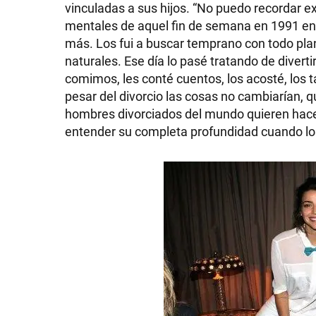
vinculadas a sus hijos. “No puedo recordar
mentales de aquel fin de semana en 1991 en el
más. Los fui a buscar temprano con todo pla
naturales. Ese día lo pasé tratando de diver
comimos, les conté cuentos, los acosté, los t
pesar del divorcio las cosas no cambiarían, 
hombres divorciados del mundo quieren hacer
entender su completa profundidad cuando l