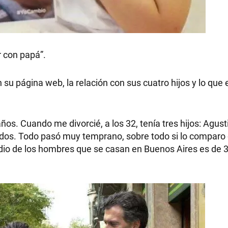
RECETAS
r con papá”.
PALABRAS
n su página web, la relación con sus cuatro hijos y lo que 
HORÓSCOPO
os. Cuando me divorcié, a los 32, tenía tres hijos: Agust
dos. Todo pasó muy temprano, sobre todo si lo comparo 
io de los hombres que se casan en Buenos Aires es de 3
Seguinos