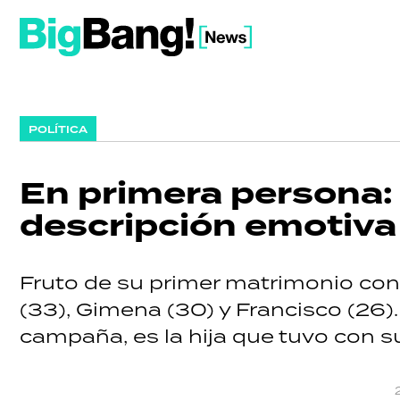
POLÍTICA
En primera persona: 
descripción emotiva 
Fruto de su primer matrimonio con
(33), Gimena (30) y Francisco (26).
campaña, es la hija que tuvo con s