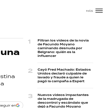
MÁS
Filtran los videos de la novia
de Facundo Moyano
caminando desnuda por
 una
Belgrano: quién es la
influencer
Cayó Fred Machado: Estados
Unidos declaró culpable de
stina
lavado y fraude a quien le
pagó la campaña a Espert
la
Nuevos videos impactantes
de la madrugada de
descontrol y escándalo que
Seguir en
dejó a Facundo Moyano