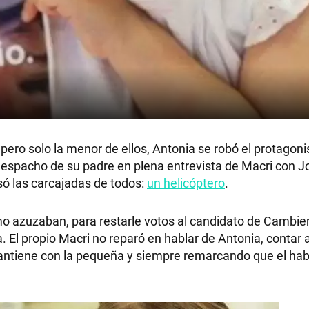
, pero solo la menor de ellos, Antonia se robó el protagon
espacho de su padre en plena entrevista de Macri con Jo
usó las carcajadas de todos:
un helicóptero
.
mo azuzaban, para restarle votos al candidato de Cambie
 El propio Macri no reparó en hablar de Antonia, contar
e mantiene con la pequeña y siempre remarcando que el hab