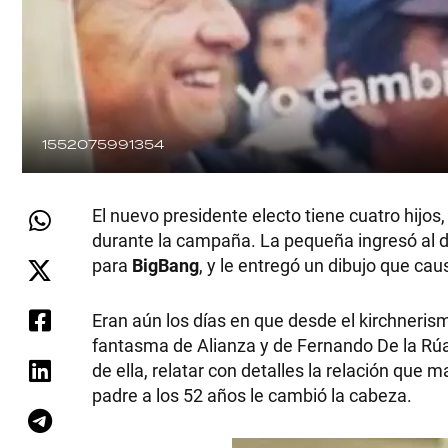
1552075991354
El nuevo presidente electo tiene cuatro hijos
durante la campaña. La pequeña ingresó al d
para
BigBang
, y le entregó un dibujo que ca
Eran aún los días en que desde el kirchneris
fantasma de Alianza y de Fernando De la Rúa.
de ella, relatar con detalles la relación qu
padre a los 52 años le cambió la cabeza.