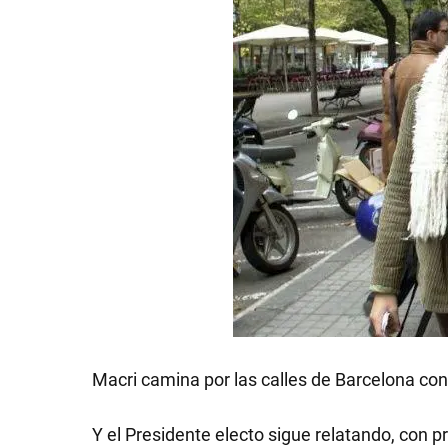
GRAN
HERMANO
SALUD
DEPORTES
TECNOLOGÍA
Macri camina por las calles de Barcelona con
Y el Presidente electo sigue relatando, con p