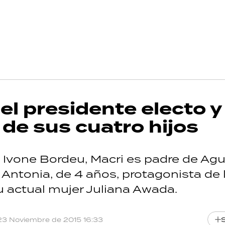
el presidente electo y
de sus cuatro hijos
 Ivone Bordeu, Macri es padre de Agu
 Antonia, de 4 años, protagonista de 
u actual mujer Juliana Awada.
23 Noviembre de 2015 16:33