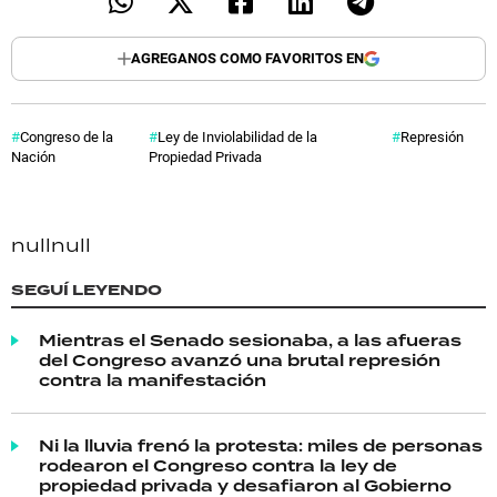
AGREGANOS COMO FAVORITOS EN
Congreso de la
Ley de Inviolabilidad de la
Represión
Nación
Propiedad Privada
null
null
SEGUÍ LEYENDO
Mientras el Senado sesionaba, a las afueras
del Congreso avanzó una brutal represión
contra la manifestación
Ni la lluvia frenó la protesta: miles de personas
rodearon el Congreso contra la ley de
propiedad privada y desafiaron al Gobierno