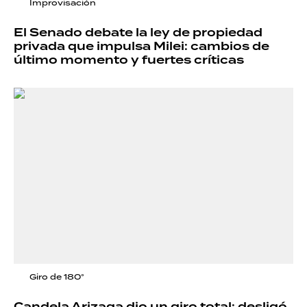
Improvisación
El Senado debate la ley de propiedad
privada que impulsa Milei: cambios de
último momento y fuertes críticas
Giro de 180°
Candela Arizaga dio un giro total: desligó