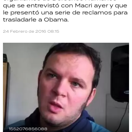
que se entrevistó con Macri ayer y que
TECNOLOGÍA
le presentó una serie de reclamos para
trasladarle a Obama.
24 Febrero de 2016 08:15
RECETAS
PALABRAS
HORÓSCOPO
Seguinos
1552076856088