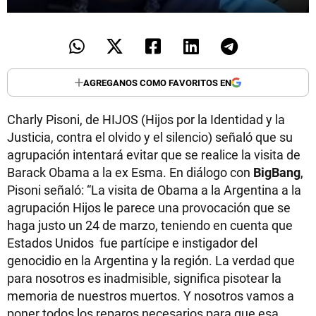
AGREGANOS COMO FAVORITOS EN
Charly Pisoni, de HIJOS (Hijos por la Identidad y la
Justicia, contra el olvido y el silencio) señaló que su
agrupación intentará evitar que se realice la visita de
Barack Obama a la ex Esma. En diálogo con
BigBang
,
Pisoni señaló: “La visita de Obama a la Argentina a la
agrupación Hijos le parece una provocación que se
haga justo un 24 de marzo, teniendo en cuenta que
Estados Unidos fue partícipe e instigador del
genocidio en la Argentina y la región. La verdad que
para nosotros es inadmisible, significa pisotear la
memoria de nuestros muertos. Y nosotros vamos a
poner todos los reparos necesarios para que esa