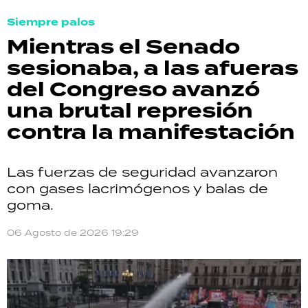
Siempre palos
Mientras el Senado
sesionaba, a las afueras
del Congreso avanzó
una brutal represión
contra la manifestación
Las fuerzas de seguridad avanzaron
con gases lacrimógenos y balas de
goma.
06 Agosto de 2026 19:29