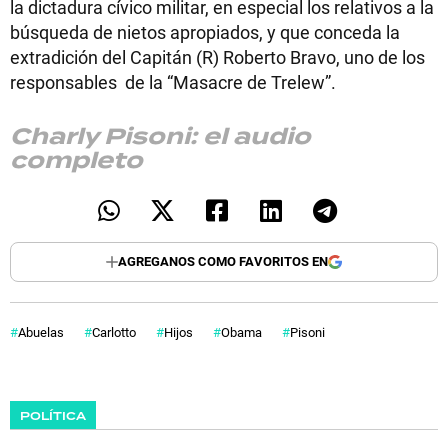
la dictadura cívico militar, en especial los relativos a la
búsqueda de nietos apropiados, y que conceda la
extradición del Capitán (R) Roberto Bravo, uno de los
responsables de la “Masacre de Trelew”.
Charly Pisoni: el audio
completo
AGREGANOS COMO FAVORITOS EN
Abuelas
Carlotto
Hijos
Obama
Pisoni
POLÍTICA