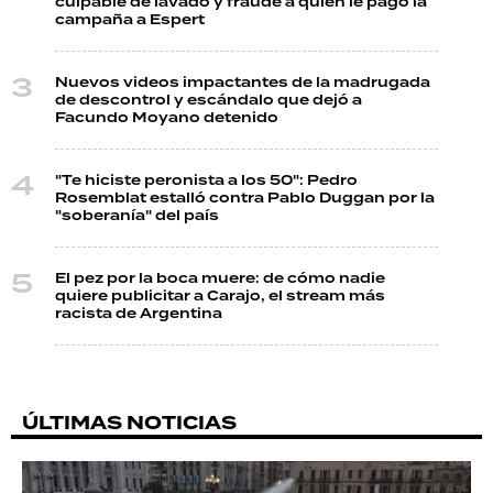
culpable de lavado y fraude a quien le pagó la
campaña a Espert
Nuevos videos impactantes de la madrugada
de descontrol y escándalo que dejó a
Facundo Moyano detenido
"Te hiciste peronista a los 50": Pedro
Rosemblat estalló contra Pablo Duggan por la
"soberanía" del país
El pez por la boca muere: de cómo nadie
quiere publicitar a Carajo, el stream más
racista de Argentina
ÚLTIMAS NOTICIAS