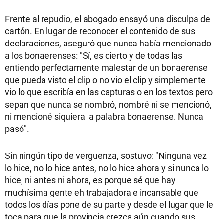
Frente al repudio, el abogado ensayó una disculpa de
cartón. En lugar de reconocer el contenido de sus
declaraciones, aseguró que nunca había mencionado
a los bonaerenses: "Sí, es cierto y de todas las
entiendo perfectamente malestar de un bonaerense
que pueda visto el clip o no vio el clip y simplemente
vio lo que escribía en las capturas o en los textos pero
sepan que nunca se nombró, nombré ni se mencionó,
ni mencioné siquiera la palabra bonaerense. Nunca
pasó".
Sin ningún tipo de vergüenza, sostuvo: "Ninguna vez
lo hice, no lo hice antes, no lo hice ahora y si nunca lo
hice, ni antes ni ahora, es porque sé que hay
muchísima gente eh trabajadora e incansable que
todos los días pone de su parte y desde el lugar que le
toca para que la provincia crezca aún cuando sus