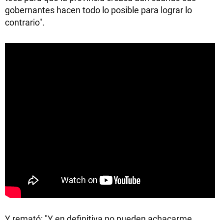
gobernantes hacen todo lo posible para lograr lo
contrario".
Y remató: "Y en definitiva no pueden achacarme