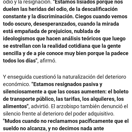
odio y la resignación.
"Estamos lisiados porque nos
duelen las heridas del odio, de la descalificación
constante y la discriminación. Ciegos cuando vemos
todo oscuro, desesperanzados, cuando la mirada
está empañada de prejuicios, nublada de
ideologismos que hacen análisis teóricos que luego
se estrellan con la realidad cotidiana que la gente
sencilla y de a pie conoce muy bien porque la padece
todos los días"
, afirmó.
Y enseguida cuestionó la naturalización del deterioro
económico.
"Estamos resignados pasiva y
silenciosamente a que las cosas aumenten: el boleto
de transporte público, las tarifas, los alquileres, los
alimentos"
, advirtió. El arzobispo también denunció el
silencio frente al deterioro del poder adquisitivo.
"Mudos cuando no reclamamos pacíficamente que el
sueldo no alcanza, y no decimos nada ante