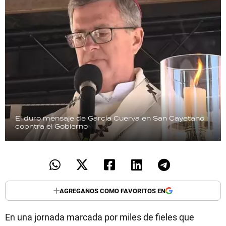
El duro mensaje de García Cuerva en San Cayetano
copntra el Gobierno
AGREGANOS COMO FAVORITOS EN
En una jornada marcada por miles de fieles que