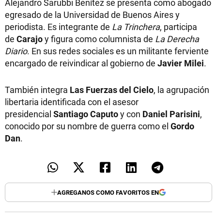
Alejandro Sarubbi Benítez se presenta como abogado
egresado de la Universidad de Buenos Aires y
periodista. Es integrante de
La Trinchera
, participa
de
Carajo
y figura como columnista de
La Derecha
Diario
. En sus redes sociales es un militante ferviente
encargado de reivindicar al gobierno de
Javier Milei
.
También integra
Las Fuerzas del Cielo
, la agrupación
libertaria identificada con el asesor
presidencial
Santiago Caputo
y con
Daniel Parisini
,
conocido por su nombre de guerra como el
Gordo
Dan
.
AGREGANOS COMO FAVORITOS EN