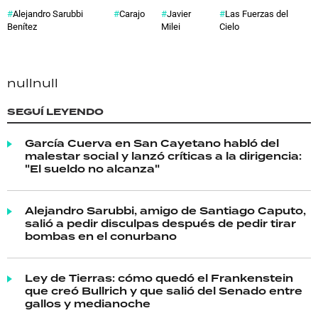
Alejandro Sarubbi
Carajo
Javier
Las Fuerzas del
Benítez
Milei
Cielo
null
null
SEGUÍ LEYENDO
García Cuerva en San Cayetano habló del
malestar social y lanzó críticas a la dirigencia:
"El sueldo no alcanza"
Alejandro Sarubbi, amigo de Santiago Caputo,
salió a pedir disculpas después de pedir tirar
bombas en el conurbano
Ley de Tierras: cómo quedó el Frankenstein
que creó Bullrich y que salió del Senado entre
gallos y medianoche