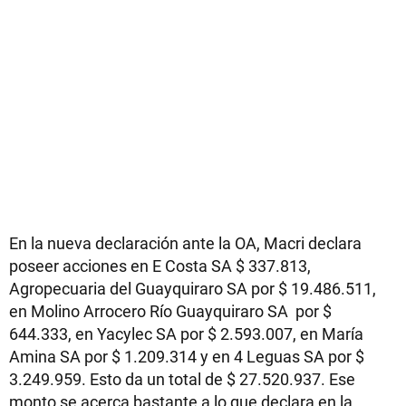
En la nueva declaración ante la OA, Macri declara
poseer acciones en E Costa SA $ 337.813,
Agropecuaria del Guayquiraro SA por $ 19.486.511,
en Molino Arrocero Río Guayquiraro SA por $
644.333, en Yacylec SA por $ 2.593.007, en María
Amina SA por $ 1.209.314 y en 4 Leguas SA por $
3.249.959. Esto da un total de $ 27.520.937. Ese
monto se acerca bastante a lo que declara en la