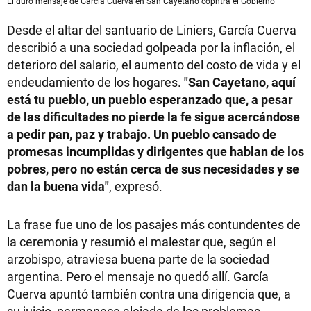
El duro mensaje de García Cuerva en San Cayetano copntra el Gobierno
Desde el altar del santuario de Liniers, García Cuerva
describió a una sociedad golpeada por la inflación, el
deterioro del salario, el aumento del costo de vida y el
endeudamiento de los hogares.
"San Cayetano, aquí
está tu pueblo, un pueblo esperanzado que, a pesar
de las dificultades no pierde la fe sigue acercándose
a pedir pan, paz y trabajo. Un pueblo cansado de
promesas incumplidas y dirigentes que hablan de los
pobres, pero no están cerca de sus necesidades y se
dan la buena vida"
, expresó.
La frase fue uno de los pasajes más contundentes de
la ceremonia y resumió el malestar que, según el
arzobispo, atraviesa buena parte de la sociedad
argentina. Pero el mensaje no quedó allí. García
Cuerva apuntó también contra una dirigencia que, a