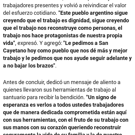
trabajadores presentes y volvió a reivindicar el valor
del esfuerzo cotidiano.
"Este pueblo argentino sigue
creyendo que el trabajo es dignidad, sigue creyendo
que el trabajo nos reconstruye como personas, el
trabajo nos hace protagonistas de nuestra propia
vida"
, expresó. Y agregó:
"Le pedimos a San
Cayetano hoy como pueblo que nos dé más y mejor
trabajo y le pedimos que nos ayude seguir adelante y
a no bajar los brazos"
.
Antes de concluir, dedicó un mensaje de aliento a
quienes llevaron sus herramientas de trabajo al
santuario para recibir la bendición.
"Un signo de
esperanza es verlos a todos ustedes trabajadores
que de manera dedicada comprometida están aquí
con sus herramientas, con el fruto de su trabajo con
sus manos con su corazón queriendo reconstruir
seguramente la vida de su familia y la de nuestro