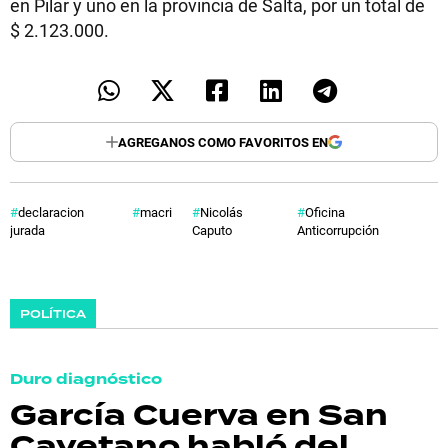
en Pilar y uno en la provincia de Salta, por un total de
$ 2.123.000.
AGREGANOS COMO FAVORITOS EN
declaracion
macri
Nicolás
Oficina
jurada
Caputo
Anticorrupción
POLÍTICA
Duro diagnóstico
García Cuerva en San
Cayetano habló del