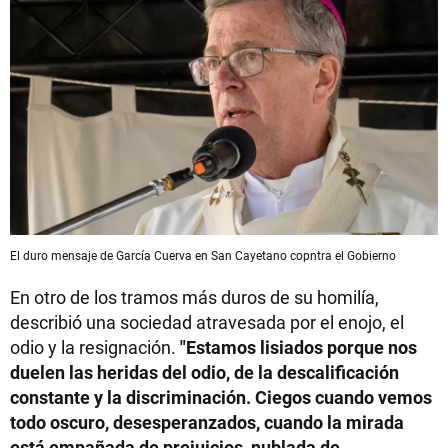
El duro mensaje de García Cuerva en San Cayetano copntra el Gobierno
En otro de los tramos más duros de su homilía,
describió una sociedad atravesada por el enojo, el
odio y la resignación.
"Estamos lisiados porque nos
duelen las heridas del odio, de la descalificación
constante y la discriminación. Ciegos cuando vemos
todo oscuro, desesperanzados, cuando la mirada
está empañada de prejuicios, nublada de