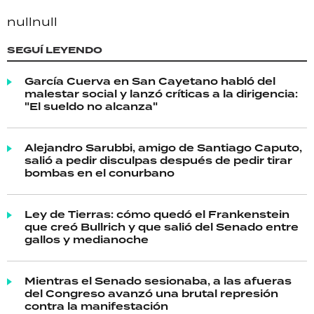
null
null
SEGUÍ LEYENDO
García Cuerva en San Cayetano habló del
malestar social y lanzó críticas a la dirigencia:
"El sueldo no alcanza"
Alejandro Sarubbi, amigo de Santiago Caputo,
salió a pedir disculpas después de pedir tirar
bombas en el conurbano
Ley de Tierras: cómo quedó el Frankenstein
que creó Bullrich y que salió del Senado entre
gallos y medianoche
Mientras el Senado sesionaba, a las afueras
del Congreso avanzó una brutal represión
contra la manifestación