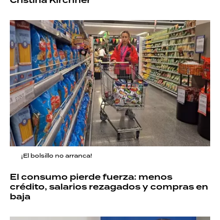
Cristina Kirchner
¡El bolsillo no arranca!
El consumo pierde fuerza: menos
crédito, salarios rezagados y compras en
baja