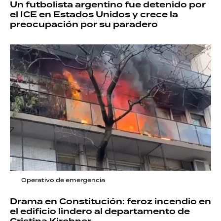
Un futbolista argentino fue detenido por
el ICE en Estados Unidos y crece la
preocupación por su paradero
Operativo de emergencia
Drama en Constitución: feroz incendio en
el edificio lindero al departamento de