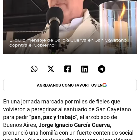
El duro mensaje de García Cuerva en San Cayetano
copntra el Gobierno
AGREGANOS COMO FAVORITOS EN
En una jornada marcada por miles de fieles que
volvieron a peregrinar al santuario de San Cayetano
para pedir
"pan, paz y trabajo"
, el arzobispo de
Buenos Aires,
Jorge Ignacio García Cuerva
,
pronunció una homilía con un fuerte contenido social