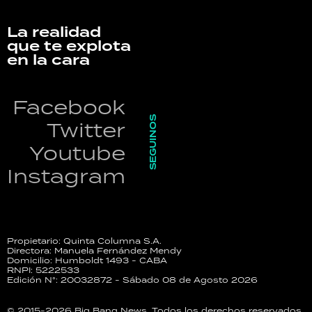
La realidad
que te explota
en la cara
Facebook
SEGUINOS
Twitter
Youtube
Instagram
Propietario: Quinta Columna S.A.
Directora: Manuela Fernández Mendy
Domicilio: Humboldt 1493 - CABA
RNPI: 5222533
Edición N°: 20032872 - Sábado 08 de Agosto 2026
© 2015-2026 Big Bang News. Todos los derechos reservados.