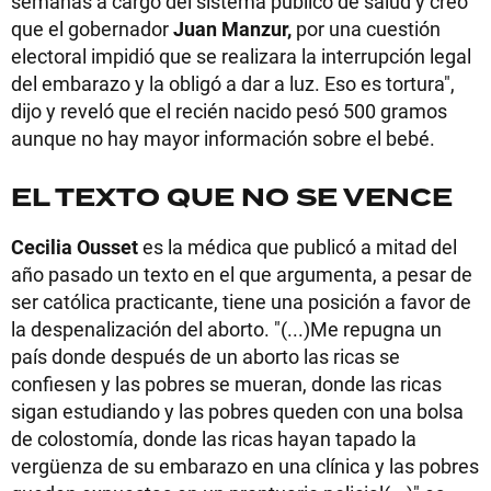
semanas a cargo del sistema público de salud y creo
que el gobernador
Juan Manzur,
por una cuestión
electoral impidió que se realizara la interrupción legal
del embarazo y la obligó a dar a luz. Eso es tortura",
dijo y reveló que el recién nacido pesó 500 gramos
aunque no hay mayor información sobre el bebé.
EL TEXTO QUE NO SE VENCE
Cecilia Ousset
es la médica que publicó a mitad del
año pasado un texto en el que argumenta, a pesar de
ser católica practicante, tiene una posición a favor de
la despenalización del aborto. "(...)Me repugna un
país donde después de un aborto las ricas se
confiesen y las pobres se mueran, donde las ricas
sigan estudiando y las pobres queden con una bolsa
de colostomía, donde las ricas hayan tapado la
vergüenza de su embarazo en una clínica y las pobres