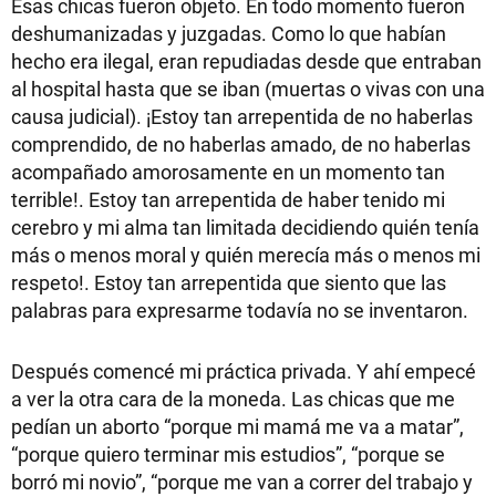
Esas chicas fueron objeto. En todo momento fueron
deshumanizadas y juzgadas. Como lo que habían
hecho era ilegal, eran repudiadas desde que entraban
al hospital hasta que se iban (muertas o vivas con una
causa judicial). ¡Estoy tan arrepentida de no haberlas
comprendido, de no haberlas amado, de no haberlas
acompañado amorosamente en un momento tan
terrible!. Estoy tan arrepentida de haber tenido mi
cerebro y mi alma tan limitada decidiendo quién tenía
más o menos moral y quién merecía más o menos mi
respeto!. Estoy tan arrepentida que siento que las
palabras para expresarme todavía no se inventaron.
Después comencé mi práctica privada. Y ahí empecé
a ver la otra cara de la moneda. Las chicas que me
pedían un aborto “porque mi mamá me va a matar”,
“porque quiero terminar mis estudios”, “porque se
borró mi novio”, “porque me van a correr del trabajo y