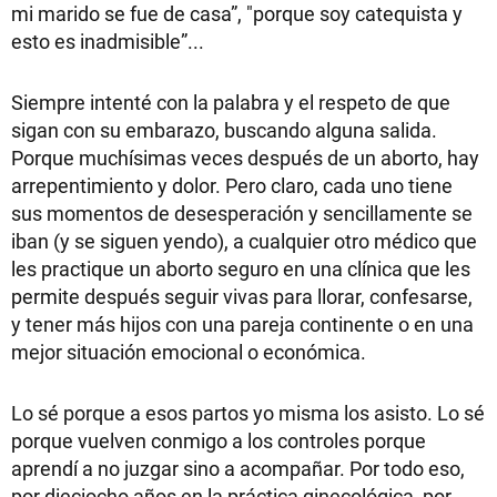
mi marido se fue de casa”, "porque soy catequista y
esto es inadmisible”...
Siempre intenté con la palabra y el respeto de que
sigan con su embarazo, buscando alguna salida.
Porque muchísimas veces después de un aborto, hay
arrepentimiento y dolor. Pero claro, cada uno tiene
sus momentos de desesperación y sencillamente se
iban (y se siguen yendo), a cualquier otro médico que
les practique un aborto seguro en una clínica que les
permite después seguir vivas para llorar, confesarse,
y tener más hijos con una pareja continente o en una
mejor situación emocional o económica.
Lo sé porque a esos partos yo misma los asisto. Lo sé
porque vuelven conmigo a los controles porque
aprendí a no juzgar sino a acompañar. Por todo eso,
por dieciocho años en la práctica ginecológica, por