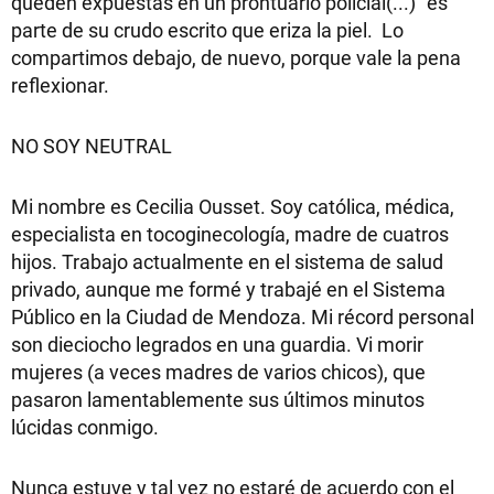
queden expuestas en un prontuario policial(...)" es
parte de su crudo escrito que eriza la piel. Lo
compartimos debajo, de nuevo, porque vale la pena
reflexionar.
NO SOY NEUTRAL
Mi nombre es Cecilia Ousset. Soy católica, médica,
especialista en tocoginecología, madre de cuatros
hijos. Trabajo actualmente en el sistema de salud
privado, aunque me formé y trabajé en el Sistema
Público en la Ciudad de Mendoza. Mi récord personal
son dieciocho legrados en una guardia. Vi morir
mujeres (a veces madres de varios chicos), que
pasaron lamentablemente sus últimos minutos
lúcidas conmigo.
Nunca estuve y tal vez no estaré de acuerdo con el