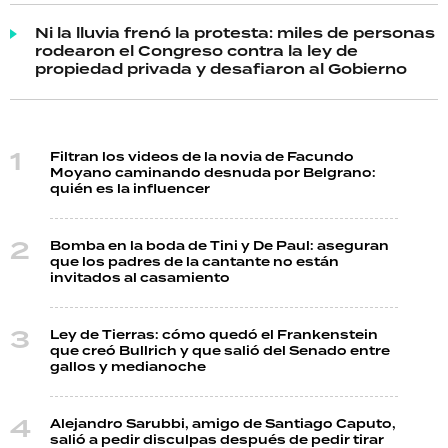
Ni la lluvia frenó la protesta: miles de personas
rodearon el Congreso contra la ley de
propiedad privada y desafiaron al Gobierno
Filtran los videos de la novia de Facundo
Moyano caminando desnuda por Belgrano:
quién es la influencer
Bomba en la boda de Tini y De Paul: aseguran
que los padres de la cantante no están
invitados al casamiento
Ley de Tierras: cómo quedó el Frankenstein
que creó Bullrich y que salió del Senado entre
gallos y medianoche
Alejandro Sarubbi, amigo de Santiago Caputo,
salió a pedir disculpas después de pedir tirar