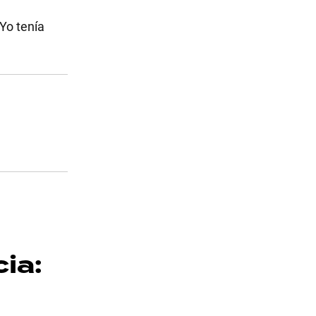
 Yo tenía
cia: