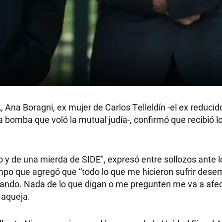
, Ana Boragni, ex mujer de Carlos Telleldín -el ex reducid
 bomba que voló la mutual judía-, confirmó que recibió l
o y de una mierda de SIDE", expresó entre sollozos ante l
tiempo que agregó que “todo lo que me hicieron sufrir des
do. Nada de lo que digan o me pregunten me va a afec
 aqueja.