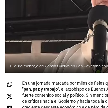
El duro mensaje de García Cuerva en San Cayetano cop
En una jornada marcada por miles de fieles q
"pan, paz y trabajo"
, el arzobispo de Buenos 
fuerte contenido social y político. Sin menci
de críticas hacia el Gobierno y hacia toda la d
creciente desgaste económico y de pérdida 