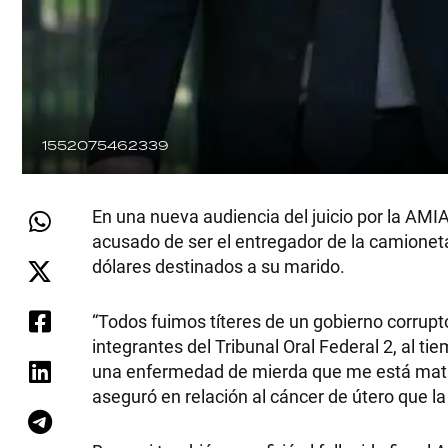
1552075462339
En una nueva audiencia del juicio por la AMIA
acusado de ser el entregador de la camioneta
dólares destinados a su marido.
“Todos fuimos títeres de un gobierno corrupt
integrantes del Tribunal Oral Federal 2, al 
una enfermedad de mierda que me está matan
aseguró en relación al cáncer de útero que la