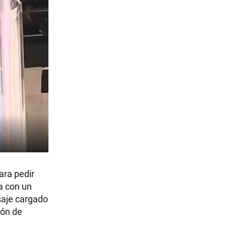
ara pedir
a con un
nsaje cargado
ión de