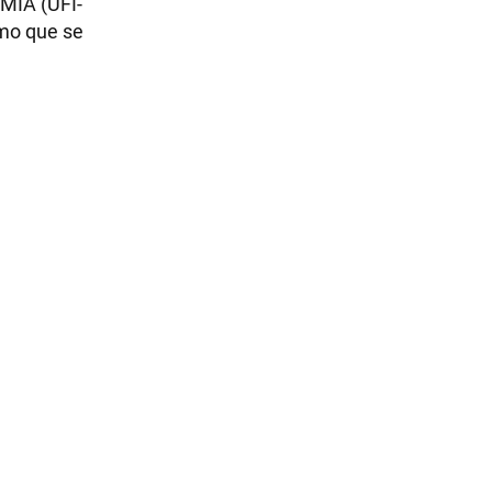
AMIA (UFI-
omo que se