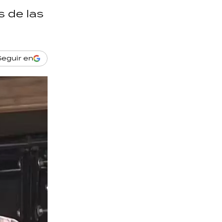
s de las
Seguir en