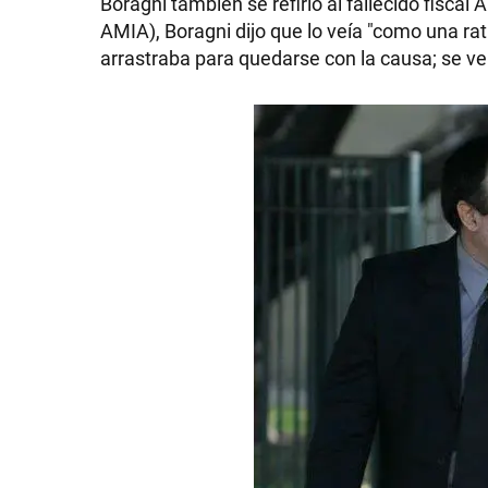
Boragni también se refirió al fallecido fisca
AMIA), Boragni dijo que lo veía "como una rat
arrastraba para quedarse con la causa; se veí