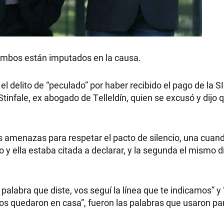
RECETAS
. Ambos están imputados en la causa.
PALABRAS
l delito de “peculado” por haber recibido el pago de la SI
tinfale, ex abogado de Telleldín, quien se excusó y dijo 
HORÓSCOPO
s amenazas para respetar el pacto de silencio, una cuando
 y ella estaba citada a declarar, y la segunda el mismo d
Seguinos
palabra que diste, vos seguí la línea que te indicamos” y
ijos quedaron en casa”, fueron las palabras que usaron pa