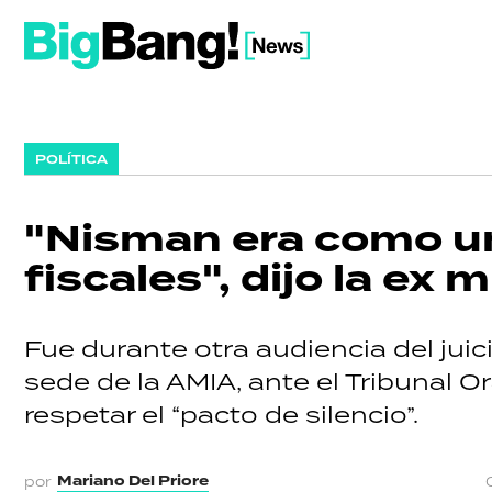
POLÍTICA
"Nisman era como una
fiscales", dijo la ex 
Fue durante otra audiencia del jui
sede de la AMIA, ante el Tribunal 
respetar el “pacto de silencio”.
Mariano Del Priore
por