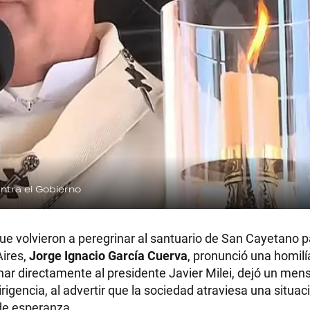
ntra el Gobierno
ue volvieron a peregrinar al santuario de San Cayetano p
Aires,
Jorge Ignacio García Cuerva
, pronunció una homilí
onar directamente al presidente Javier Milei, dejó un me
irigencia, al advertir que la sociedad atraviesa una situac
de esperanza.