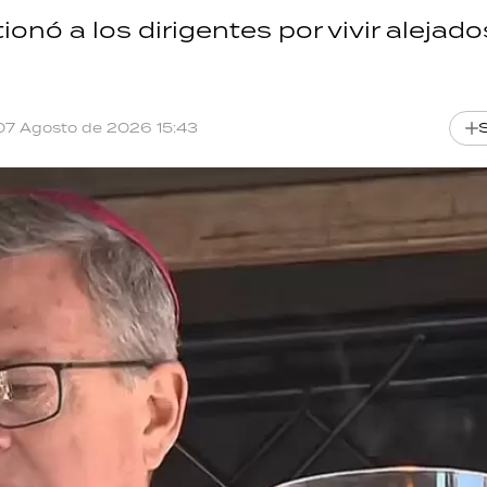
onó a los dirigentes por vivir alejado
07 Agosto de 2026 15:43