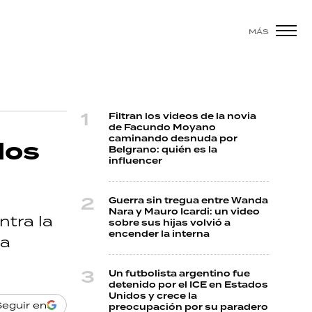
MÁS
Filtran los videos de la novia
de Facundo Moyano
caminando desnuda por
los
Belgrano: quién es la
influencer
Guerra sin tregua entre Wanda
Nara y Mauro Icardi: un video
ntra la
sobre sus hijas volvió a
encender la interna
ra
Un futbolista argentino fue
detenido por el ICE en Estados
Unidos y crece la
Seguir en
preocupación por su paradero