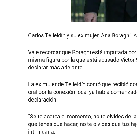
SHOW
Carlos Telleldín y su ex mujer, Ana Boragni
Vale recordar que Boragni está imputada por e
POLÍTICA
misma figura por la que está acusado Víctor S
declarar más adelante.
ACTUALIDAD
La ex mujer de Telleldín contó que recibió do
oral por la conexión local ya había comenzado
declaración.
POLICIALES
“Se te acerca el momento, no te olvides de la 
ECONOMÍA
que tenés que hacer, no te olvides que tus h
intimidarla.