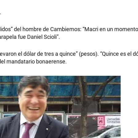
.
fallidos” del hombre de Cambiemos: “Macri en un momento
RECETAS
rapela fue Daniel Scioli”.
PALABRAS
evaron el dólar de tres a quince” (pesos). “Quince es el d
 del mandatario bonaerense.
HORÓSCOPO
Seguinos