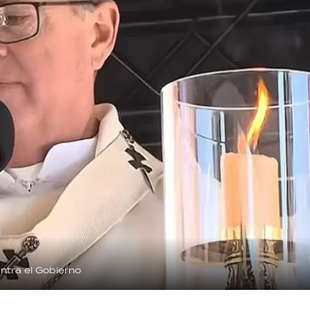
ntra el Gobierno