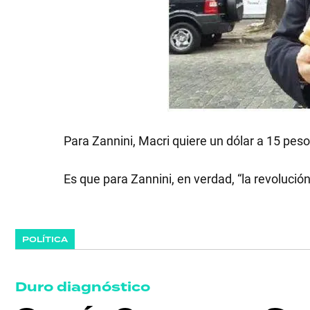
GRAN
HERMANO
SALUD
Para Zannini, Macri quiere un dólar a 15 peso
DEPORTES
Es que para Zannini, en verdad, “la revolución 
TECNOLOGÍA
POLÍTICA
Duro diagnóstico