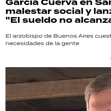
García Cuerva en Sa
malestar social y lanz
"El sueldo no alcanz
El arzobispo de Buenos Aires cuesti
necesidades de la gente