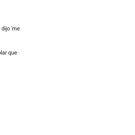
 dijo 'me
ólar que