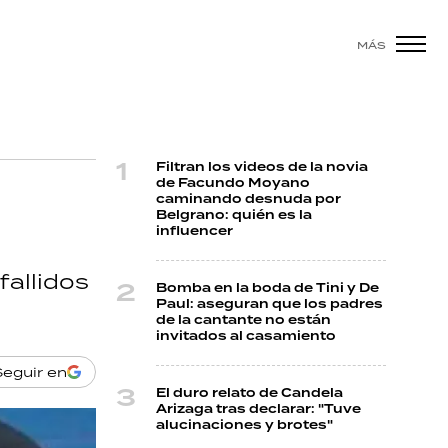
MÁS
Filtran los videos de la novia
de Facundo Moyano
caminando desnuda por
Belgrano: quién es la
influencer
fallidos
Bomba en la boda de Tini y De
Paul: aseguran que los padres
de la cantante no están
invitados al casamiento
Seguir en
El duro relato de Candela
Arizaga tras declarar: "Tuve
alucinaciones y brotes"