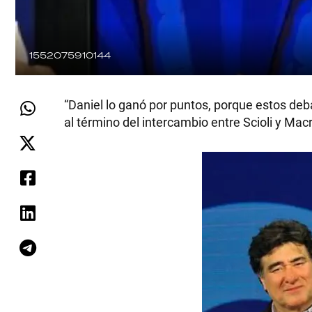
1552075910144
“Daniel lo ganó por puntos, porque estos deb
al término del intercambio entre Scioli y Macr