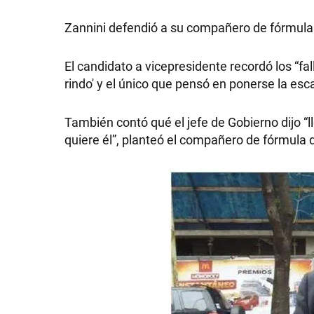
Zannini defendió a su compañero de fórmula
El candidato a vicepresidente recordó los “
SHOW
rindo' y el único que pensó en ponerse la esca
También contó qué el jefe de Gobierno dijo “ll
POLÍTICA
quiere él”, planteó el compañero de fórmula
ACTUALIDAD
POLICIALES
ECONOMÍA