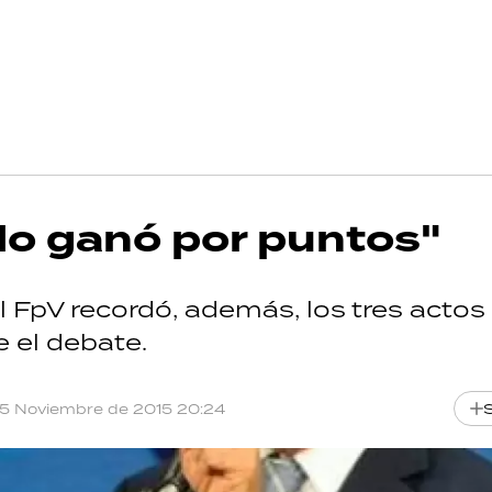
"lo ganó por puntos"
l FpV recordó, además, los tres actos 
 el debate.
15 Noviembre de 2015 20:24