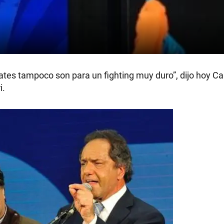
ates tampoco son para un fighting muy duro”, dijo hoy Ca
i.