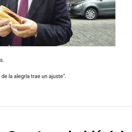
s.
de la alegría trae un ajuste”.