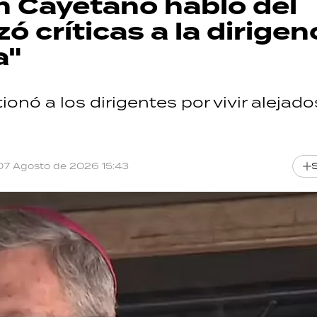
n Cayetano habló del
ó críticas a la dirigen
a"
onó a los dirigentes por vivir alejado
07 Agosto de 2026 15:43