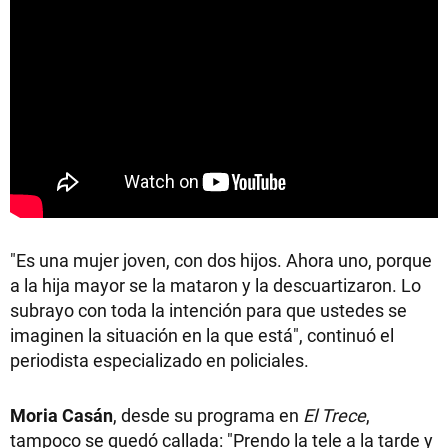
"Es una mujer joven, con dos hijos. Ahora uno, porque
a la hija mayor se la mataron y la descuartizaron. Lo
subrayo con toda la intención para que ustedes se
imaginen la situación en la que está", continuó el
periodista especializado en policiales.
Moria Casán
, desde su programa en
El Trece
,
tampoco se quedó callada: "Prendo la tele a la tarde y