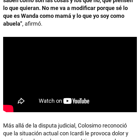
saben cómo son las cosas y los que no, que piensen
lo que quieran. No me va a modificar porque sé lo
que es Wanda como mamá y lo que yo soy como
abuela"
, afirmó.
Más allá de la disputa judicial, Colosimo reconoció
que la situación actual con Icardi le provoca dolor y