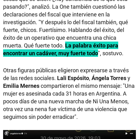
pasando?", analizó. La One también cuestionó las
declaraciones del fiscal que interviene en la
investigación. "Y después lo del fiscal también, qué
fuerte, chicos. Fuertísimo. Hablando del éxito, del
éxito de un operativo que encuentra una chica
muerta. Qué fuerte todo.
La palabra éxito para
encontrar un cadáver, muy fuerte todo
", sostuvo.
Otras figuras públicas eligieron expresarse a través
de las redes sociales.
Lali Espósito
,
Ángela Torres
y
Emilia Mernes
compartieron el mismo mensaje: "Una
mujer es asesinada cada 31 horas en Argentina. A
pocos días de una nueva marcha de Ni Una Menos,
otra vez una nena fue víctima de una violencia que
seguimos sin poder erradicar".