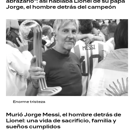
abrazarlo": así hablaba Lionel de su papá
Jorge, el hombre detrás del campeón
Enorme tristeza
Murió Jorge Messi, el hombre detrás de
Lionel: una vida de sacrificio, familia y
sueños cumplidos