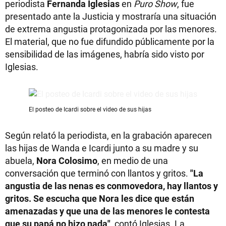
periodista
Fernanda Iglesias
en
Puro Show
, fue
presentado ante la Justicia y mostraría una situación
de extrema angustia protagonizada por las menores.
El material, que no fue difundido públicamente por la
sensibilidad de las imágenes, habría sido visto por
Iglesias.
El posteo de Icardi sobre el video de sus hijas
Según relató la periodista, en la grabación aparecen
las hijas de Wanda e Icardi junto a su madre y su
abuela,
Nora Colosimo
, en medio de una
conversación que terminó con llantos y gritos.
"La
angustia de las nenas es conmovedora, hay llantos y
gritos. Se escucha que Nora les dice que están
amenazadas y que una de las menores le contesta
que su papá no hizo nada"
, contó Iglesias. La