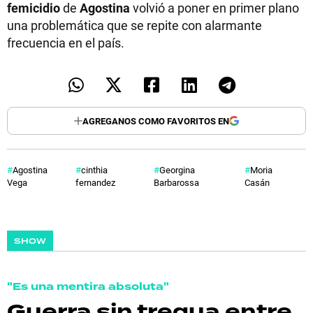
femicidio
de
Agostina
volvió a poner en primer plano
una problemática que se repite con alarmante
frecuencia en el país.
AGREGANOS COMO FAVORITOS EN
Agostina
cinthia
Georgina
Moria
Vega
fernandez
Barbarossa
Casán
SHOW
"Es una mentira absoluta"
Guerra sin tregua entre