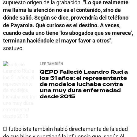
supuesto origen de la grabación.
"Lo que realmente
me llama la atención no es el contenido, sino de
dónde salió. Según se dice, provendría del teléfono
de Payarola. Qué curioso es el destino. A veces,
cuando cada uno tiene 'los abogados que se merece',
terminan haciéndole el mayor favor a otros"
,
sostuvo.
LEE TAMBIÉN
QEPD
Falleció Leandro Rud a
los 51 años: el representante
de modelos luchaba contra
una muy dura enfermedad
desde 2015
El futbolista también habló directamente de la edad
de sus hijas y cuestionó la influencia que, según él,