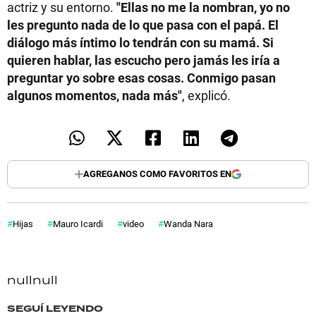
actriz y su entorno.
"Ellas no me la nombran, yo no
les pregunto nada de lo que pasa con el papá. El
diálogo más íntimo lo tendrán con su mamá. Si
quieren hablar, las escucho pero jamás les iría a
preguntar yo sobre esas cosas. Conmigo pasan
algunos momentos, nada más"
, explicó.
AGREGANOS COMO FAVORITOS EN
Hijas
Mauro Icardi
video
Wanda Nara
null
null
SEGUÍ LEYENDO