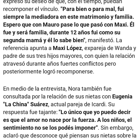
expresó su deseo de que, con el tiempo, puedan
recomponer el vínculo.
"Para bien o para mal, fui
siempre la mediadora en este matrimonio y familia.
Espero que con Mauro pase lo que pasó con Maxi. Él
fue y será familia, durante 12 años fui como su
segunda mamá y él lo sabe bien"
, manifestó. La
referencia apunta a
Maxi López
, expareja de Wanda y
padre de sus tres hijos mayores, con quien la relación
atravesó durante años fuertes conflictos pero
posteriormente logró recomponerse.
En medio de la entrevista, Nora también fue
consultada por la relación de sus nietas con
Eugenia
"La China" Suárez
, actual pareja de Icardi. Su
respuesta fue tajante:
"Lo único que yo puedo decir
es que el amor no nace por la fuerza. A los niños, el
sentimiento no se los podés imponer"
. Sin embargo,
aclaró que desconoce qué piensan sus nietas sobre la