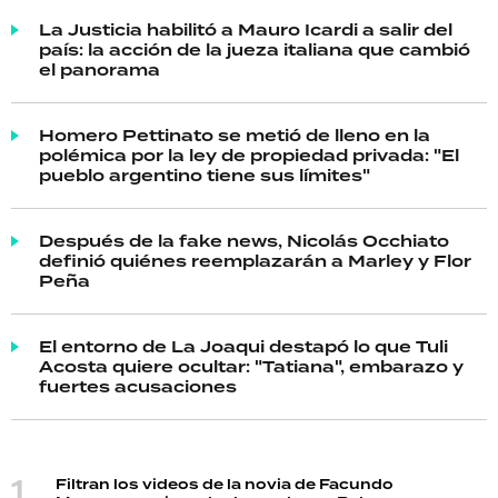
La Justicia habilitó a Mauro Icardi a salir del
país: la acción de la jueza italiana que cambió
el panorama
Homero Pettinato se metió de lleno en la
polémica por la ley de propiedad privada: "El
pueblo argentino tiene sus límites"
Después de la fake news, Nicolás Occhiato
definió quiénes reemplazarán a Marley y Flor
Peña
El entorno de La Joaqui destapó lo que Tuli
Acosta quiere ocultar: "Tatiana", embarazo y
fuertes acusaciones
Filtran los videos de la novia de Facundo