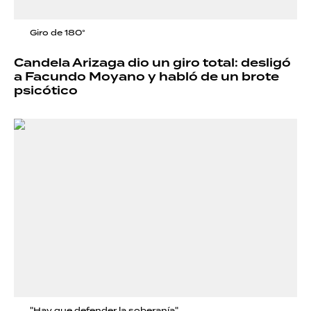
Giro de 180°
Candela Arizaga dio un giro total: desligó
a Facundo Moyano y habló de un brote
psicótico
"Hay que defender la soberanía"