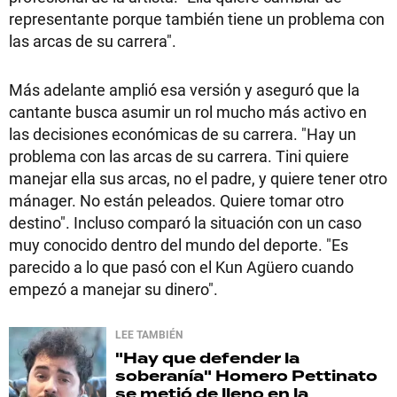
representante porque también tiene un problema con
las arcas de su carrera".
Más adelante amplió esa versión y aseguró que la
cantante busca asumir un rol mucho más activo en
las decisiones económicas de su carrera. "Hay un
problema con las arcas de su carrera. Tini quiere
manejar ella sus arcas, no el padre, y quiere tener otro
mánager. No están peleados. Quiere tomar otro
destino". Incluso comparó la situación con un caso
muy conocido dentro del mundo del deporte. "Es
parecido a lo que pasó con el Kun Agüero cuando
empezó a manejar su dinero".
LEE TAMBIÉN
"Hay que defender la
soberanía"
Homero Pettinato
se metió de lleno en la