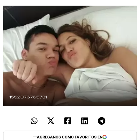
TECNOLOGÍA
RECETAS
PALABRAS
HORÓSCOPO
Seguinos
1552076765731
AGREGANOS COMO FAVORITOS EN