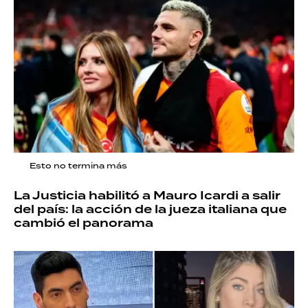
Esto no termina más
La Justicia habilitó a Mauro Icardi a salir
del país: la acción de la jueza italiana que
cambió el panorama