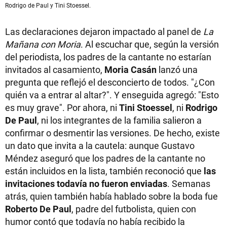
Rodrigo de Paul y Tini Stoessel.
Las declaraciones dejaron impactado al panel de
La
Mañana con Moria
. Al escuchar que, según la versión
del periodista, los padres de la cantante no estarían
invitados al casamiento,
Moria Casán
lanzó una
pregunta que reflejó el desconcierto de todos. "¿Con
quién va a entrar al altar?". Y enseguida agregó: "Esto
es muy grave". Por ahora, ni
Tini Stoessel
, ni
Rodrigo
De Paul
, ni los integrantes de la familia salieron a
confirmar o desmentir las versiones. De hecho, existe
un dato que invita a la cautela: aunque Gustavo
Méndez aseguró que los padres de la cantante no
están incluidos en la lista, también reconoció que
las
invitaciones todavía no fueron enviadas
. Semanas
atrás, quien también había hablado sobre la boda fue
Roberto De Paul
, padre del futbolista, quien con
humor contó que todavía no había recibido la