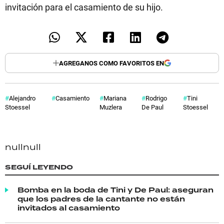
invitación para el casamiento de su hijo.
AGREGANOS COMO FAVORITOS EN
Alejandro
Casamiento
Mariana
Rodrigo
Tini
Stoessel
Muzlera
De Paul
Stoessel
null
null
SEGUÍ LEYENDO
Bomba en la boda de Tini y De Paul: aseguran
que los padres de la cantante no están
invitados al casamiento