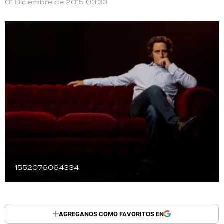
01 Diciembre de 2015 03:33
TECNOLOGÍA
RECETAS
PALABRAS
HORÓSCOPO
Seguinos
1552076064334
AGREGANOS COMO FAVORITOS EN