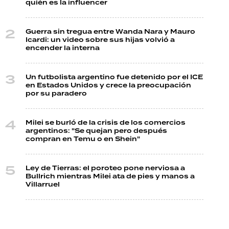
quién es la influencer
Guerra sin tregua entre Wanda Nara y Mauro
Icardi: un video sobre sus hijas volvió a
encender la interna
Un futbolista argentino fue detenido por el ICE
en Estados Unidos y crece la preocupación
por su paradero
Milei se burló de la crisis de los comercios
argentinos: "Se quejan pero después
compran en Temu o en Shein"
Ley de Tierras: el poroteo pone nerviosa a
Bullrich mientras Milei ata de pies y manos a
Villarruel