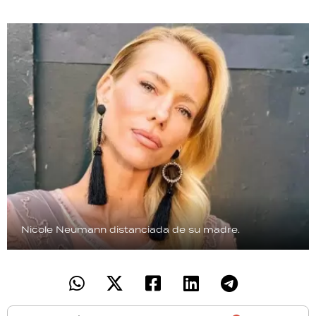
TECNOLOGÍA
RECETAS
PALABRAS
HORÓSCOPO
Seguinos
Nicole Neumann distanciada de su madre.