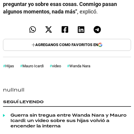
preguntar yo sobre esas cosas. Conmigo pasan
algunos momentos, nada más"
, explicó.
AGREGANOS COMO FAVORITOS EN
Hijas
Mauro Icardi
video
Wanda Nara
null
null
SEGUÍ LEYENDO
Guerra sin tregua entre Wanda Nara y Mauro
Icardi: un video sobre sus hijas volvió a
encender la interna