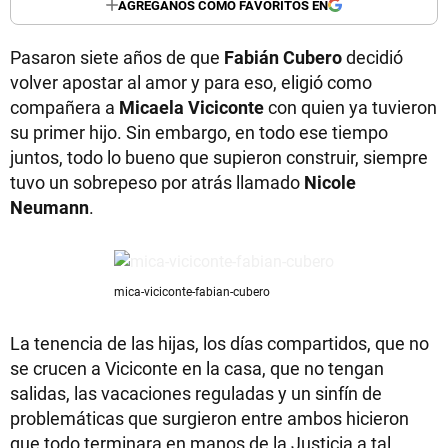
AGREGANOS COMO FAVORITOS EN
Pasaron siete años de que
Fabián Cubero
decidió
volver apostar al amor y para eso, eligió como
compañera a
Micaela Viciconte
con quien ya tuvieron
su primer hijo. Sin embargo, en todo ese tiempo
juntos, todo lo bueno que supieron construir, siempre
tuvo un sobrepeso por atrás llamado
Nicole
Neumann
.
mica-viciconte-fabian-cubero
La tenencia de las hijas, los días compartidos, que no
se crucen a Viciconte en la casa, que no tengan
salidas, las vacaciones reguladas y un sinfín de
problemáticas que surgieron entre ambos hicieron
que todo terminara en manos de la Justicia a tal