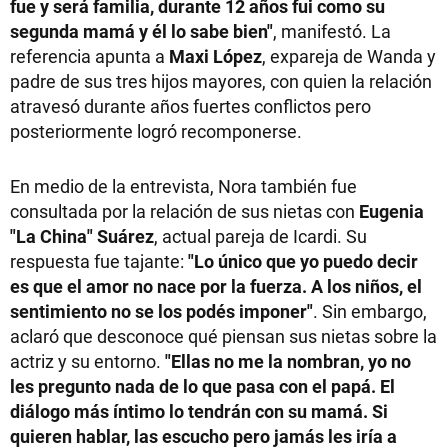
fue y será familia, durante 12 años fui como su
segunda mamá y él lo sabe bien"
, manifestó. La
referencia apunta a
Maxi López
, expareja de Wanda y
padre de sus tres hijos mayores, con quien la relación
atravesó durante años fuertes conflictos pero
posteriormente logró recomponerse.
En medio de la entrevista, Nora también fue
consultada por la relación de sus nietas con
Eugenia
"La China" Suárez
, actual pareja de Icardi. Su
respuesta fue tajante:
"Lo único que yo puedo decir
es que el amor no nace por la fuerza. A los niños, el
sentimiento no se los podés imponer"
. Sin embargo,
aclaró que desconoce qué piensan sus nietas sobre la
actriz y su entorno.
"Ellas no me la nombran, yo no
les pregunto nada de lo que pasa con el papá. El
diálogo más íntimo lo tendrán con su mamá. Si
quieren hablar, las escucho pero jamás les iría a