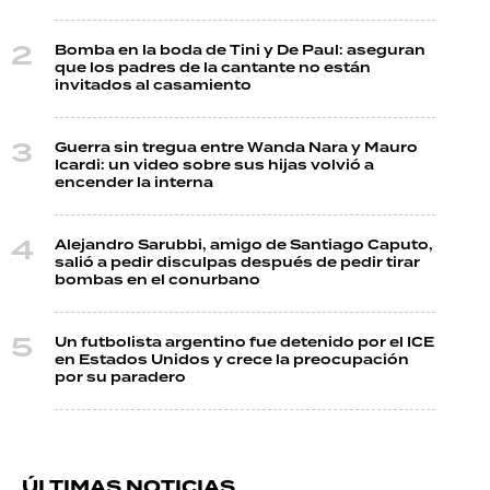
Bomba en la boda de Tini y De Paul: aseguran
que los padres de la cantante no están
invitados al casamiento
Guerra sin tregua entre Wanda Nara y Mauro
Icardi: un video sobre sus hijas volvió a
encender la interna
Alejandro Sarubbi, amigo de Santiago Caputo,
salió a pedir disculpas después de pedir tirar
bombas en el conurbano
Un futbolista argentino fue detenido por el ICE
en Estados Unidos y crece la preocupación
por su paradero
ÚLTIMAS NOTICIAS