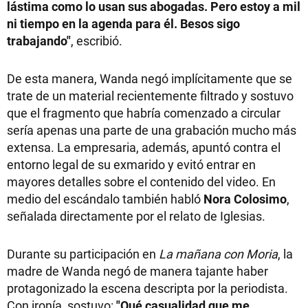
lástima como lo usan sus abogadas. Pero estoy a mil
ni tiempo en la agenda para él. Besos sigo
trabajando"
, escribió.
De esta manera, Wanda negó implícitamente que se
trate de un material recientemente filtrado y sostuvo
que el fragmento que habría comenzado a circular
sería apenas una parte de una grabación mucho más
extensa. La empresaria, además, apuntó contra el
entorno legal de su exmarido y evitó entrar en
mayores detalles sobre el contenido del video. En
medio del escándalo también habló
Nora Colosimo
,
señalada directamente por el relato de Iglesias.
Durante su participación en
La mañana con Moria
, la
madre de Wanda negó de manera tajante haber
protagonizado la escena descripta por la periodista.
Con ironía, sostuvo:
"Qué casualidad que me