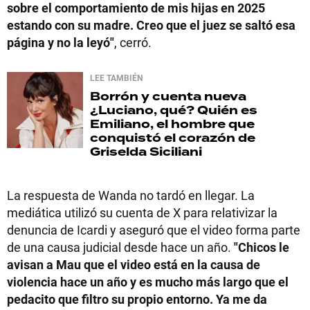
sobre el comportamiento de mis hijas en 2025
estando con su madre. Creo que el juez se saltó esa
página y no la leyó"
, cerró.
LEE TAMBIÉN
Borrón y cuenta nueva
¿Luciano, qué? Quién es
Emiliano, el hombre que
conquistó el corazón de
Griselda Siciliani
La respuesta de Wanda no tardó en llegar. La
mediática utilizó su cuenta de X para relativizar la
denuncia de Icardi y aseguró que el video forma parte
de una causa judicial desde hace un año.
"Chicos le
avisan a Mau que el video está en la causa de
violencia hace un año y es mucho más largo que el
pedacito que filtro su propio entorno. Ya me da