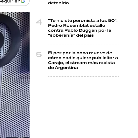
Seguir en
detenido
"Te hiciste peronista a los 50":
Pedro Rosemblat estalló
contra Pablo Duggan por la
"soberanía" del país
El pez por la boca muere: de
cómo nadie quiere publicitar a
Carajo, el stream más racista
de Argentina