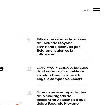
MÁS
Filtran los videos de la novia
de Facundo Moyano
caminando desnuda por
Belgrano: quién es la
influencer
e
Cayó Fred Machado: Estados
Unidos declaró culpable de
lavado y fraude a quien le
pagó la campaña a Espert
Nuevos videos impactantes
de la madrugada de
descontrol y escándalo que
dejó a Facundo Moyano