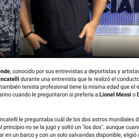
elli.
ende
, conocido por sus entrevistas a deportistas y artista
ncatelli
durante una entrevista que le realizó el conducto
el también tenista profesional tiene la misma edad que el 
arino cuando le preguntaron si prefería a
Lionel Messi
o
ncatelli le preguntaba cuál de los dos astros mundiales de
rincipio no se la jugó y soltó un "los dos", aunque cuan
r en un barco y con un solo salvavidas disponible, eligió 