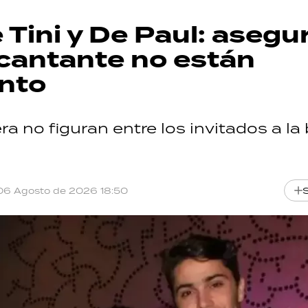
Tini y De Paul: asegu
 cantante no están
ento
a no figuran entre los invitados a la
06 Agosto de 2026 18:50