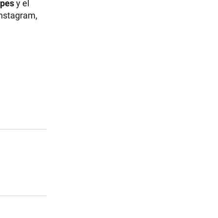
mpes
y el
Instagram,