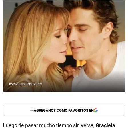
TECNOLOGÍA
RECETAS
PALABRAS
HORÓSCOPO
Seguinos
1552081261235
AGREGANOS COMO FAVORITOS EN
Luego de pasar mucho tiempo sin verse,
Graciela