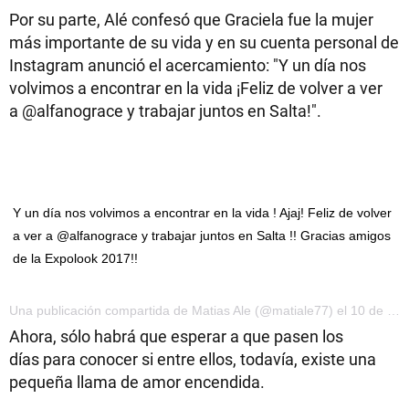
Por su parte, Alé confesó que Graciela fue la mujer
más importante de su vida y en su cuenta personal de
Instagram anunció el acercamiento: "Y un día nos
volvimos a encontrar en la vida ¡Feliz de volver a ver
a @alfanograce y trabajar juntos en Salta!".
Y un día nos volvimos a encontrar en la vida ! Ajaj! Feliz de volver
a ver a @alfanograce y trabajar juntos en Salta !! Gracias amigos
de la Expolook 2017!!
Una publicación compartida de Matias Ale (@matiale77) el 10 de May de 2017 a la(s) 3:16 PDT
Ahora, sólo habrá que esperar a que pasen los
días para conocer si entre ellos, todavía, existe una
pequeña llama de amor encendida.