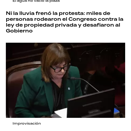
El agua no vació la plaza
Ni la lluvia frenó la protesta: miles de
personas rodearon el Congreso contra la
ley de propiedad privada y desafiaron al
Gobierno
Improvisación