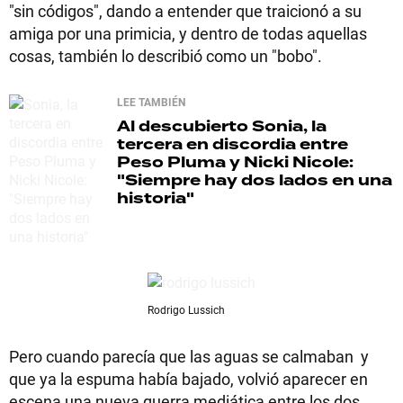
"sin códigos", dando a entender que traicionó a su
amiga por una primicia, y dentro de todas aquellas
cosas, también lo describió como un "bobo".
LEE TAMBIÉN
Al descubierto
Sonia, la
tercera en discordia entre
Peso Pluma y Nicki Nicole:
"Siempre hay dos lados en una
historia"
Rodrigo Lussich
Pero cuando parecía que las aguas se calmaban y
que ya la espuma había bajado, volvió aparecer en
escena una nueva guerra mediática entre los dos.