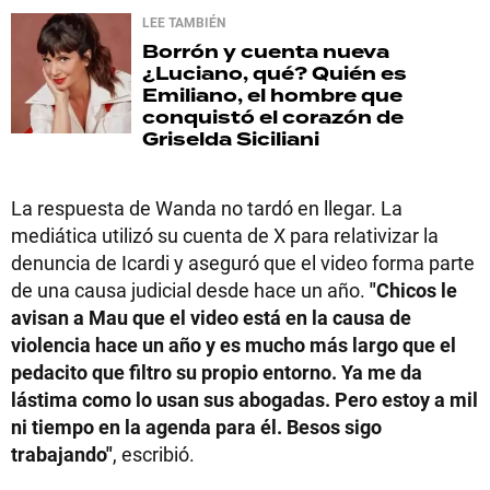
LEE TAMBIÉN
Borrón y cuenta nueva
¿Luciano, qué? Quién es
Emiliano, el hombre que
conquistó el corazón de
Griselda Siciliani
La respuesta de Wanda no tardó en llegar. La
mediática utilizó su cuenta de X para relativizar la
denuncia de Icardi y aseguró que el video forma parte
de una causa judicial desde hace un año.
"Chicos le
avisan a Mau que el video está en la causa de
violencia hace un año y es mucho más largo que el
pedacito que filtro su propio entorno. Ya me da
lástima como lo usan sus abogadas. Pero estoy a mil
ni tiempo en la agenda para él. Besos sigo
trabajando"
, escribió.