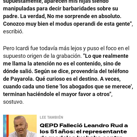
supuestamente, aparecen mis hijas siendo
manipuladas para decir barbaridades sobre su
padre. La verdad, No me sorprende en absoluto.
Conozco muy bien el modus operandi de esta gente"
,
escribió.
Pero Icardi fue todavía más lejos y puso el foco en el
supuesto origen de la grabación.
"Lo que realmente
me llama la atención no es el contenido, sino de
dónde salió. Según se dice, provendría del teléfono
de Payarola. Qué curioso es el destino. A veces,
cuando cada uno tiene 'los abogados que se merece',
terminan haciéndole el mayor favor a otros"
,
sostuvo.
LEE TAMBIÉN
QEPD
Falleció Leandro Rud a
los 51 años: el representante