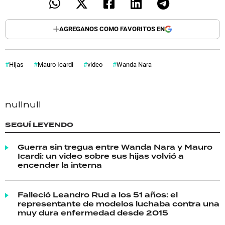
AGREGANOS COMO FAVORITOS EN
Hijas
Mauro Icardi
video
Wanda Nara
null
null
SEGUÍ LEYENDO
Guerra sin tregua entre Wanda Nara y Mauro
Icardi: un video sobre sus hijas volvió a
encender la interna
Falleció Leandro Rud a los 51 años: el
representante de modelos luchaba contra una
muy dura enfermedad desde 2015