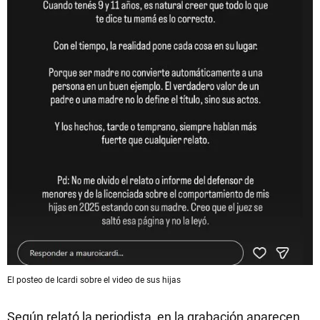
El posteo de Icardi sobre el video de sus hijas
Según relató la periodista, en la grabación aparecen