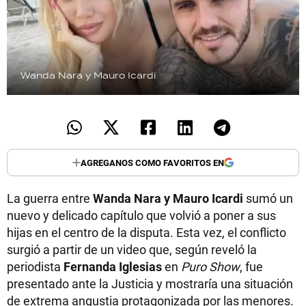
Wanda Nara y Mauro Icardi
AGREGANOS COMO FAVORITOS EN
La guerra entre
Wanda Nara y Mauro Icardi
sumó un
nuevo y delicado capítulo que volvió a poner a sus
hijas en el centro de la disputa. Esta vez, el conflicto
surgió a partir de un video que, según reveló la
periodista
Fernanda Iglesias
en
Puro Show
, fue
presentado ante la Justicia y mostraría una situación
de extrema angustia protagonizada por las menores.