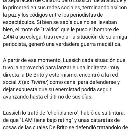
la separación de Calabró pero Lussich fue al ataque y
lo primereó en sus redes sociales, terminando así con
la paz y los códigos entre los periodistas de
espectáculos. Si bien se sabía que no se llevaban
bien, el mote de "traidor" que le puso el hombre de
LAM
a su colega, tras revelar la situación de su amiga
periodista, generó una verdadera guerra mediática.
A partir de ese momento, Lussich cada situación que
tuvo la aprovechó para lanzarle una indirecta -muy
directa- a De Brito y este mismo, encontró a la red
social
X
(ex
Twitter
) como canal para defenderse y
dejar expuesta que su enemistad podría seguir
avanzando hasta el último de sus días.
Lussich lo trató de "choriplanero", habló de su tintura,
de que "LAM tiene bajo rating" y unas cataratas de
cosas de las cuales De Brito se defendió tratándolo de