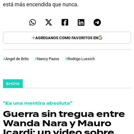
está más encendida que nunca.
AGREGANOS COMO FAVORITOS EN
Angel de Brito
Nancy Pazos
Rodrigo Lussich
SHOW
"Es una mentira absoluta"
Guerra sin tregua entre
Wanda Nara y Mauro
Icardi: un video sobre