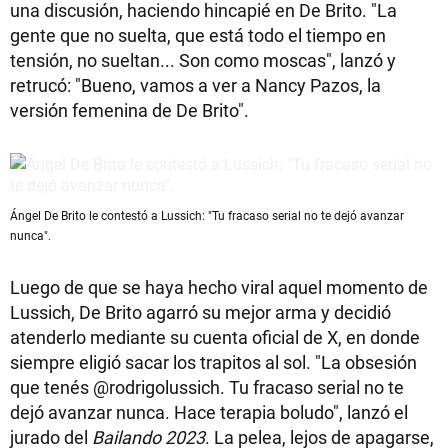
una discusión, haciendo hincapié en De Brito. "La
gente que no suelta, que está todo el tiempo en
tensión, no sueltan... Son como moscas", lanzó y
retrucó: "Bueno, vamos a ver a Nancy Pazos, la
versión femenina de De Brito".
Ángel De Brito le contestó a Lussich: "Tu fracaso serial no te dejó avanzar
nunca".
Luego de que se haya hecho viral aquel momento de
Lussich, De Brito agarró su mejor arma y decidió
atenderlo mediante su cuenta oficial de X, en donde
siempre eligió sacar los trapitos al sol. "La obsesión
que tenés @rodrigolussich. Tu fracaso serial no te
dejó avanzar nunca. Hace terapia boludo", lanzó el
jurado del
Bailando 2023
. La pelea, lejos de apagarse,