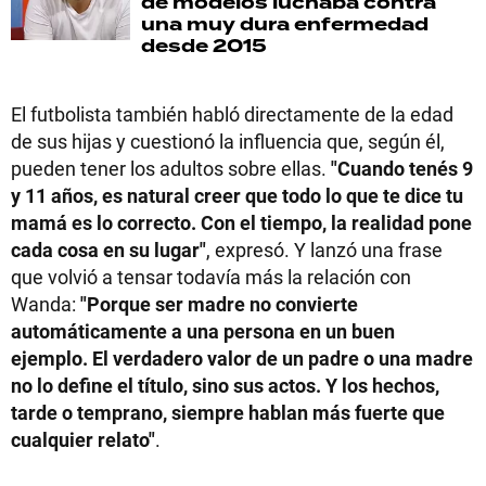
de modelos luchaba contra
una muy dura enfermedad
desde 2015
El futbolista también habló directamente de la edad
de sus hijas y cuestionó la influencia que, según él,
pueden tener los adultos sobre ellas.
"Cuando tenés 9
y 11 años, es natural creer que todo lo que te dice tu
mamá es lo correcto. Con el tiempo, la realidad pone
cada cosa en su lugar"
, expresó. Y lanzó una frase
que volvió a tensar todavía más la relación con
Wanda:
"Porque ser madre no convierte
automáticamente a una persona en un buen
ejemplo. El verdadero valor de un padre o una madre
no lo define el título, sino sus actos. Y los hechos,
tarde o temprano, siempre hablan más fuerte que
cualquier relato"
.