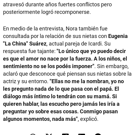
atravesó durante años fuertes conflictos pero
posteriormente logró recomponerse.
En medio de la entrevista, Nora también fue
consultada por la relación de sus nietas con
Eugenia
"La China" Suárez
, actual pareja de Icardi. Su
respuesta fue tajante:
"Lo único que yo puedo decir
es que el amor no nace por la fuerza. A los niños, el
sentimiento no se los podés imponer"
. Sin embargo,
aclaró que desconoce qué piensan sus nietas sobre la
actriz y su entorno.
"Ellas no me la nombran, yo no
les pregunto nada de lo que pasa con el papá. El
diálogo más íntimo lo tendrán con su mamá. Si
quieren hablar, las escucho pero jamás les iría a
preguntar yo sobre esas cosas. Conmigo pasan
algunos momentos, nada más"
, explicó.