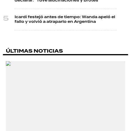
declarar: "Tuve alucinaciones y brotes"
Icardi festejó antes de tiempo: Wanda apeló el
fallo y volvió a atraparlo en Argentina
ÚLTIMAS NOTICIAS