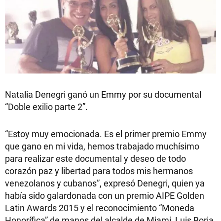
Natalia Denegri ganó un Emmy por su documental
“Doble exilio parte 2”.
“Estoy muy emocionada. Es el primer premio Emmy
que gano en mi vida, hemos trabajado muchísimo
para realizar este documental y deseo de todo
corazón paz y libertad para todos mis hermanos
venezolanos y cubanos”, expresó Denegri, quien ya
había sido galardonada con un premio AIPE Golden
Latin Awards 2015 y el reconocimiento “Moneda
Honorífica” de manos del alcalde de Miami, Luis Boria.