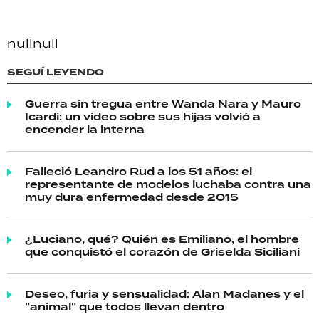
null
null
SEGUÍ LEYENDO
Guerra sin tregua entre Wanda Nara y Mauro
Icardi: un video sobre sus hijas volvió a
encender la interna
Falleció Leandro Rud a los 51 años: el
representante de modelos luchaba contra una
muy dura enfermedad desde 2015
¿Luciano, qué? Quién es Emiliano, el hombre
que conquistó el corazón de Griselda Siciliani
Deseo, furia y sensualidad: Alan Madanes y el
"animal" que todos llevan dentro