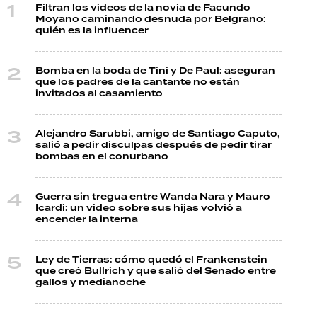
Filtran los videos de la novia de Facundo
Moyano caminando desnuda por Belgrano:
quién es la influencer
Bomba en la boda de Tini y De Paul: aseguran
que los padres de la cantante no están
invitados al casamiento
Alejandro Sarubbi, amigo de Santiago Caputo,
salió a pedir disculpas después de pedir tirar
bombas en el conurbano
Guerra sin tregua entre Wanda Nara y Mauro
Icardi: un video sobre sus hijas volvió a
encender la interna
Ley de Tierras: cómo quedó el Frankenstein
que creó Bullrich y que salió del Senado entre
gallos y medianoche