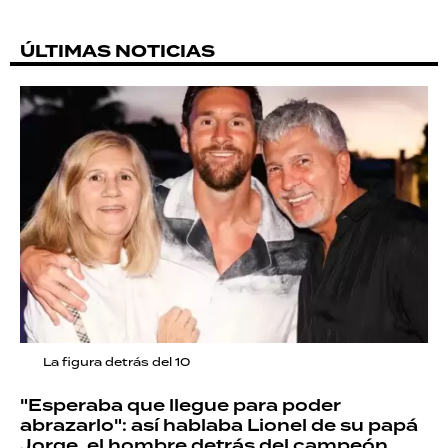
ÚLTIMAS NOTICIAS
La figura detrás del 10
"Esperaba que llegue para poder
abrazarlo": así hablaba Lionel de su papá
Jorge, el hombre detrás del campeón