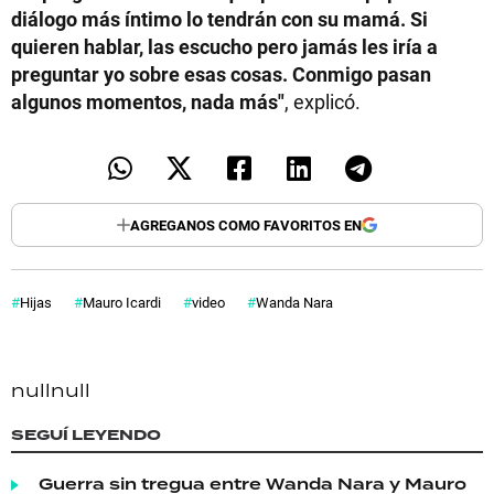
diálogo más íntimo lo tendrán con su mamá. Si
quieren hablar, las escucho pero jamás les iría a
preguntar yo sobre esas cosas. Conmigo pasan
algunos momentos, nada más"
, explicó.
AGREGANOS COMO FAVORITOS EN
Hijas
Mauro Icardi
video
Wanda Nara
null
null
SEGUÍ LEYENDO
Guerra sin tregua entre Wanda Nara y Mauro