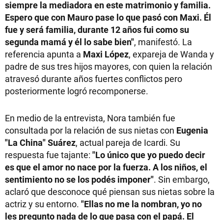
siempre la mediadora en este matrimonio y familia.
Espero que con Mauro pase lo que pasó con Maxi. Él
fue y será familia, durante 12 años fui como su
segunda mamá y él lo sabe bien"
, manifestó. La
referencia apunta a
Maxi López
, expareja de Wanda y
padre de sus tres hijos mayores, con quien la relación
atravesó durante años fuertes conflictos pero
posteriormente logró recomponerse.
En medio de la entrevista, Nora también fue
consultada por la relación de sus nietas con
Eugenia
"La China" Suárez
, actual pareja de Icardi. Su
respuesta fue tajante:
"Lo único que yo puedo decir
es que el amor no nace por la fuerza. A los niños, el
sentimiento no se los podés imponer"
. Sin embargo,
aclaró que desconoce qué piensan sus nietas sobre la
actriz y su entorno.
"Ellas no me la nombran, yo no
les pregunto nada de lo que pasa con el papá. El