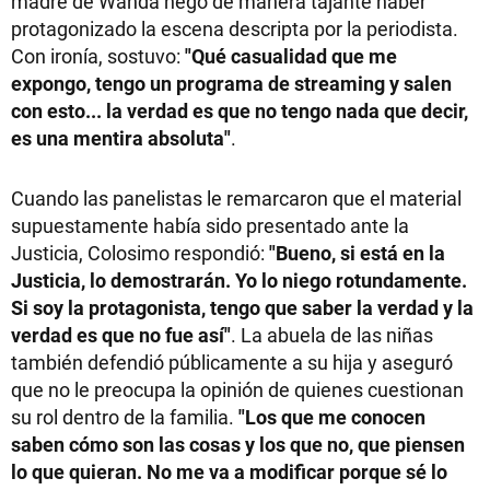
madre de Wanda negó de manera tajante haber
protagonizado la escena descripta por la periodista.
Con ironía, sostuvo:
"Qué casualidad que me
expongo, tengo un programa de streaming y salen
con esto... la verdad es que no tengo nada que decir,
es una mentira absoluta"
.
Cuando las panelistas le remarcaron que el material
supuestamente había sido presentado ante la
Justicia, Colosimo respondió:
"Bueno, si está en la
Justicia, lo demostrarán. Yo lo niego rotundamente.
Si soy la protagonista, tengo que saber la verdad y la
verdad es que no fue así"
. La abuela de las niñas
también defendió públicamente a su hija y aseguró
que no le preocupa la opinión de quienes cuestionan
su rol dentro de la familia.
"Los que me conocen
saben cómo son las cosas y los que no, que piensen
lo que quieran. No me va a modificar porque sé lo