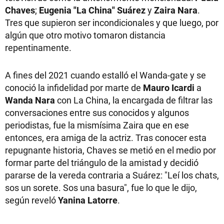
Chaves
;
Eugenia "La China" Suárez
y
Zaira Nara
.
Tres que supieron ser incondicionales y que luego, por
algún que otro motivo tomaron distancia
repentinamente.
A fines del 2021 cuando estalló el Wanda-gate y se
conoció la infidelidad por marte de
Mauro Icardi
a
Wanda Nara
con La China, la encargada de filtrar las
conversaciones entre sus conocidos y algunos
periodistas, fue la mismísima Zaira que en ese
entonces, era amiga de la actriz. Tras conocer esta
repugnante historia, Chaves se metió en el medio por
formar parte del triángulo de la amistad y decidió
pararse de la vereda contraria a Suárez: "Leí los chats,
sos un sorete. Sos una basura", fue lo que le dijo,
según reveló
Yanina Latorre
.