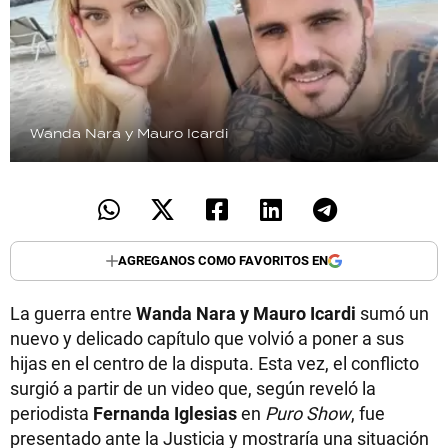
Wanda Nara y Mauro Icardi
AGREGANOS COMO FAVORITOS EN
La guerra entre
Wanda Nara y Mauro Icardi
sumó un
nuevo y delicado capítulo que volvió a poner a sus
hijas en el centro de la disputa. Esta vez, el conflicto
surgió a partir de un video que, según reveló la
periodista
Fernanda Iglesias
en
Puro Show
, fue
presentado ante la Justicia y mostraría una situación