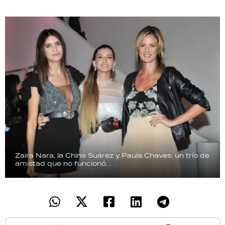
TECNOLOGÍA
RECETAS
PALABRAS
HORÓSCOPO
Seguinos
Zaira Nara, la China Suárez y Paula Chaves: un trío de
amistad que no funcionó.
.