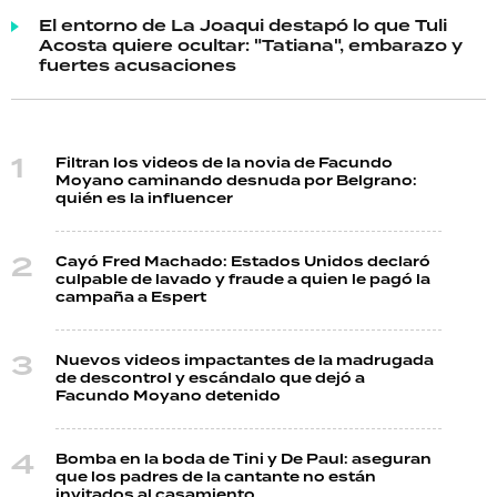
El entorno de La Joaqui destapó lo que Tuli
Acosta quiere ocultar: "Tatiana", embarazo y
fuertes acusaciones
Filtran los videos de la novia de Facundo
Moyano caminando desnuda por Belgrano:
quién es la influencer
Cayó Fred Machado: Estados Unidos declaró
culpable de lavado y fraude a quien le pagó la
campaña a Espert
Nuevos videos impactantes de la madrugada
de descontrol y escándalo que dejó a
Facundo Moyano detenido
Bomba en la boda de Tini y De Paul: aseguran
que los padres de la cantante no están
invitados al casamiento