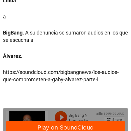
Linda
a
BigBang.
A su denuncia se sumaron audios en los que
se escucha a
Álvarez.
https://soundcloud.com/bigbangnews/los-audios-
que-comprometen-a-gaby-alvarez-parte-i