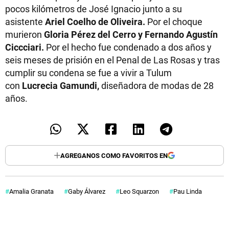
pocos kilómetros de José Ignacio junto a su
asistente
Ariel Coelho de Oliveira.
Por el choque
murieron
Gloria Pérez del Cerro y Fernando Agustín
Ciccciari.
Por el hecho fue condenado a dos años y
seis meses de prisión en el Penal de Las Rosas y tras
cumplir su condena se fue a vivir a Tulum
con
Lucrecia Gamundi,
diseñadora de modas de 28
años.
AGREGANOS COMO FAVORITOS EN
Amalia Granata
Gaby Álvarez
Leo Squarzon
Pau Linda