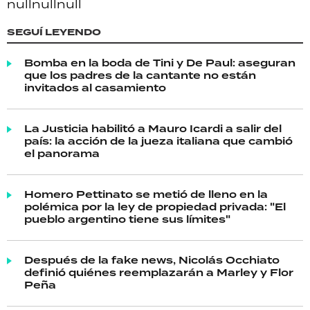
null
null
null
SEGUÍ LEYENDO
Bomba en la boda de Tini y De Paul: aseguran
que los padres de la cantante no están
invitados al casamiento
La Justicia habilitó a Mauro Icardi a salir del
país: la acción de la jueza italiana que cambió
el panorama
Homero Pettinato se metió de lleno en la
polémica por la ley de propiedad privada: "El
pueblo argentino tiene sus límites"
Después de la fake news, Nicolás Occhiato
definió quiénes reemplazarán a Marley y Flor
Peña