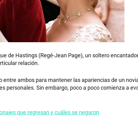
ue de Hastings (Regé-Jean Page), un soltero encantador
ticular relación.
to entre ambos para mantener las apariencias de un novi
ones personales. Sin embargo, poco a poco comienza a ev
sonajes que regresan y cuáles se negaron