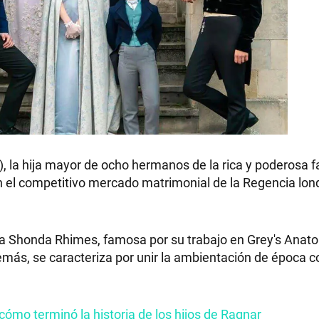
 la hija mayor de ocho hermanos de la rica y poderosa f
 en el competitivo mercado matrimonial de la Regencia lon
siva Shonda Rhimes, famosa por su trabajo en Grey's Anat
más, se caracteriza por unir la ambientación de época c
 cómo terminó la historia de los hijos de Ragnar