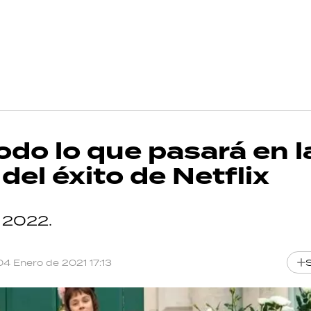
odo lo que pasará en l
el éxito de Netflix
n 2022.
04 Enero de 2021 17:13