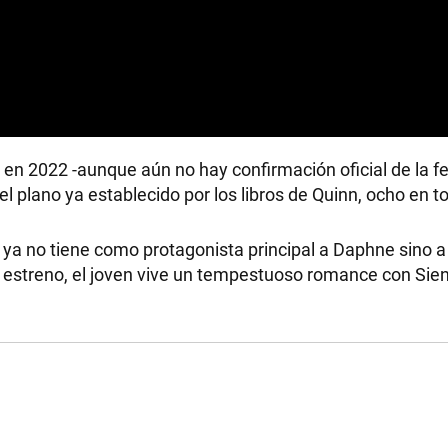
n en 2022 -aunque aún no hay confirmación oficial de la f
l plano ya establecido por los libros de Quinn, ocho en to
ya no tiene como protagonista principal a Daphne sino a
 estreno, el joven vive un tempestuoso romance con Sie