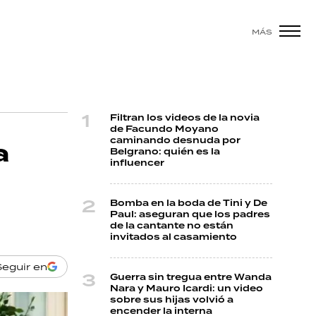
MÁS
Filtran los videos de la novia
de Facundo Moyano
caminando desnuda por
a
Belgrano: quién es la
influencer
Bomba en la boda de Tini y De
Paul: aseguran que los padres
de la cantante no están
invitados al casamiento
Seguir en
Guerra sin tregua entre Wanda
Nara y Mauro Icardi: un video
sobre sus hijas volvió a
encender la interna