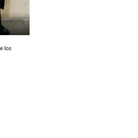
e los