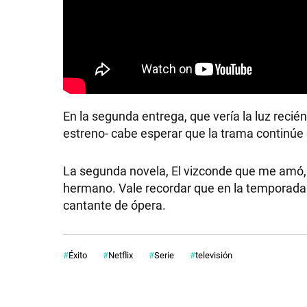
En la segunda entrega, que vería la luz recié
estreno- cabe esperar que la trama continúe e
La segunda novela, El vizconde que me amó, 
hermano. Vale recordar que en la temporada
cantante de ópera.
Éxito
Netflix
Serie
televisión