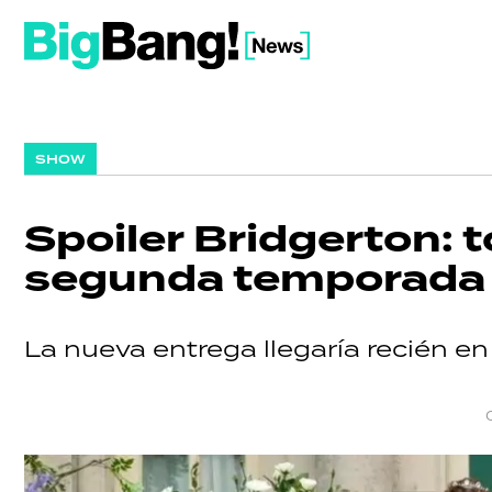
SHOW
Spoiler Bridgerton: t
segunda temporada d
La nueva entrega llegaría recién e