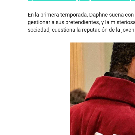
En la primera temporada, Daphne sueña con
gestionar a sus pretendientes, y la misterio
sociedad, cuestiona la reputación de la joven
SHOW
POLÍTICA
ACTUALIDAD
POLICIALES
ECONOMÍA