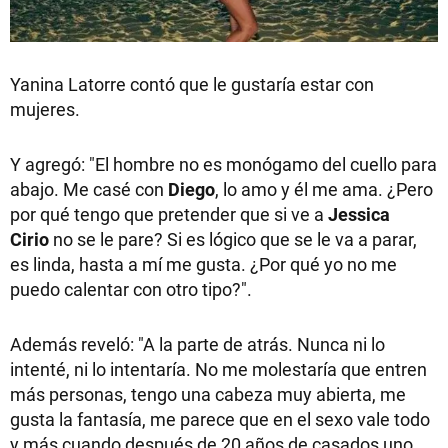
Yanina Latorre contó que le gustaría estar con
mujeres.
Y agregó: "El hombre no es monógamo del cuello para
abajo. Me casé con
Diego
, lo amo y él me ama. ¿Pero
por qué tengo que pretender que si ve a
Jessica
Cirio
no se le pare? Si es lógico que se le va a parar,
es linda, hasta a mí me gusta. ¿Por qué yo no me
puedo calentar con otro tipo?".
Además reveló: "A la parte de atrás. Nunca ni lo
intenté, ni lo intentaría. No me molestaría que entren
más personas, tengo una cabeza muy abierta, me
gusta la fantasía, me parece que en el sexo vale todo
y más cuando después de 20 años de casados uno