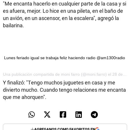
"Me encanta hacerlo en cualquier parte de la casa y si
es afuera, mejor. Lo hice en una pileta, en el baño de
un avión, en un ascensor, en la escalera", agregó la
bailarina.
Lunes feriado igual se trabaja feliz haciendo radio @am1300radio
Una publicación compartida de moni farro (@moni.farro) el 28 de Nov de 2016 a la(s) 9:20 PST
Y finalizó: "Tengo muchos juguetes en casa y me
divierto mucho. Cuando tengo relaciones me encanta
que me ahorquen".
AGREGANOS COMO FAVORITOS EN