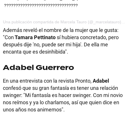
????????????????????????????????
Una publicación compartida de Marcela Tauro (@_marcelatauro) el 23 de Mar de 2017 a la(s) 9:53 PDT
Además reveló el nombre de la mujer que le gusta:
"Con
Tamara Pettinato
sí hubiera concretado, pero
después dije 'no, puede ser mi hija'. De ella me
encanta que es desinhibida".
Adabel Guerrero
En una entrevista con la revista Pronto,
Adabel
confesó que su gran fantasía es tener una relación
swinger: "Mi fantasía es hacer swinger. Con mi novio
nos reímos y ya lo charlamos, así que quien dice en
unos años nos animemos".