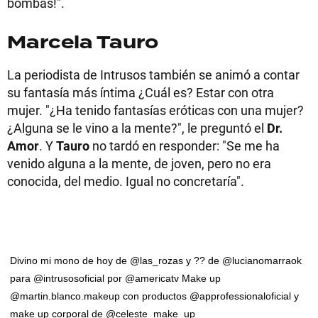
bombas!".
Marcela Tauro
La periodista de Intrusos también se animó a contar
su fantasía más íntima ¿Cuál es? Estar con otra
mujer. "¿Ha tenido fantasías eróticas con una mujer?
¿Alguna se le vino a la mente?", le preguntó el
Dr.
Amor
. Y
Tauro
no tardó en responder: "Se me ha
venido alguna a la mente, de joven, pero no era
conocida, del medio. Igual no concretaría".
Divino mi mono de hoy de @las_rozas y ?? de @lucianomarraok
para @intrusosoficial por @americatv Make up
@martin.blanco.makeup con productos @approfessionaloficial y
make up corporal de @celeste_make_up