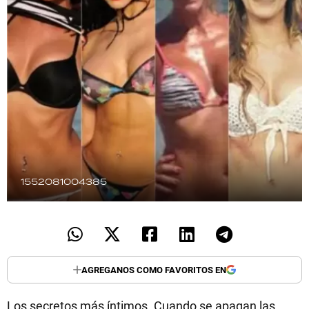
TECNOLOGÍA
RECETAS
PALABRAS
HORÓSCOPO
1552081004385
Seguinos
AGREGANOS COMO FAVORITOS EN
Los secretos más íntimos. Cuando se apagan las