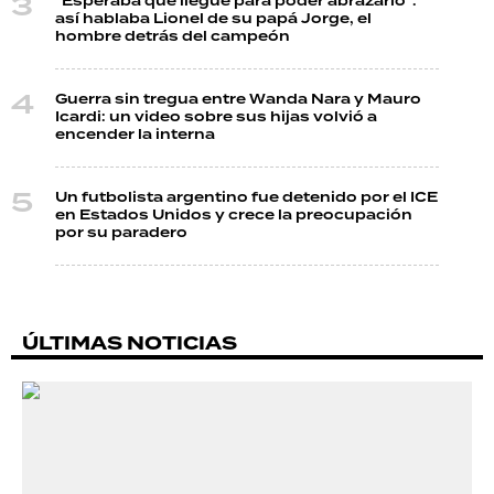
"Esperaba que llegue para poder abrazarlo":
así hablaba Lionel de su papá Jorge, el
hombre detrás del campeón
Guerra sin tregua entre Wanda Nara y Mauro
Icardi: un video sobre sus hijas volvió a
encender la interna
Un futbolista argentino fue detenido por el ICE
en Estados Unidos y crece la preocupación
por su paradero
ÚLTIMAS NOTICIAS