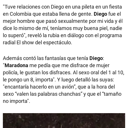
"Tuve relaciones con Diego en una pileta en un fiesta
en Colombia que estaba llena de gente.
Diego
fue el
mejor hombre que pasó sexualmente por mi vida y él
dice lo mismo de mí, teníamos muy buena piel, nadie
lo superó", reveló la rubia en diálogo con el programa
radial El show del espectáculo.
Además contó las fantasías que tenía
Diego
:
"
Maradona
me pedía que me disfrace de mujer
policía, le gustan los disfraces. Al sexo oral del 1 al 10,
le pongo un 8, importa". Y luego detalló las suyas:
"encantaría hacerlo en un avión”, que a la hora del
sexo “valen las palabras chanchas” y que el “tamaño
no importa".