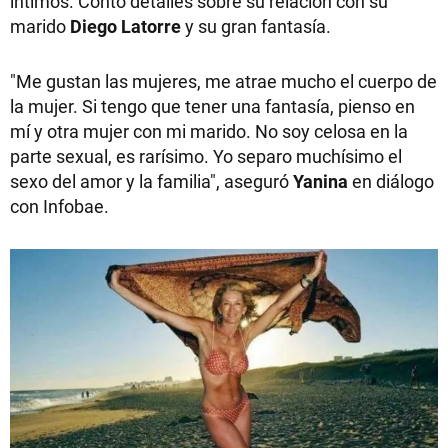
íntimos. Contó detalles sobre su relación con su
marido
Diego Latorre
y su gran fantasía.
"Me gustan las mujeres, me atrae mucho el cuerpo de
la mujer. Si tengo que tener una fantasía, pienso en
mí y otra mujer con mi marido. No soy celosa en la
parte sexual, es rarísimo. Yo separo muchísimo el
sexo del amor y la familia", aseguró
Yanina
en diálogo
con Infobae.