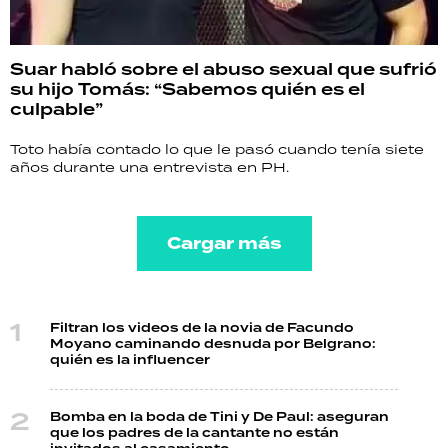
Suar habló sobre el abuso sexual que sufrió
su hijo Tomás: “Sabemos quién es el
culpable”
Toto había contado lo que le pasó cuando tenía siete
años durante una entrevista en PH.
Cargar más
Filtran los videos de la novia de Facundo
Moyano caminando desnuda por Belgrano:
quién es la influencer
Bomba en la boda de Tini y De Paul: aseguran
que los padres de la cantante no están