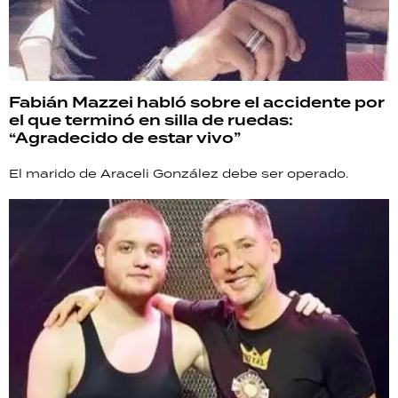
Fabián Mazzei habló sobre el accidente por
el que terminó en silla de ruedas:
“Agradecido de estar vivo”
El marido de Araceli González debe ser operado.