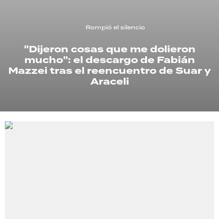
TECNOLOGÍA
Rompió el silencio
"Dijeron cosas que me dolieron
mucho": el descargo de Fabián
RECETAS
Mazzei tras el reencuentro de Suar y
PALABRAS
Araceli
HORÓSCOPO
Seguinos