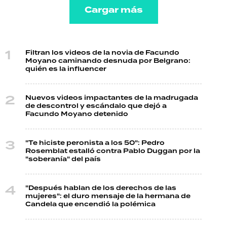
Cargar más
Filtran los videos de la novia de Facundo
Moyano caminando desnuda por Belgrano:
quién es la influencer
Nuevos videos impactantes de la madrugada
de descontrol y escándalo que dejó a
Facundo Moyano detenido
"Te hiciste peronista a los 50": Pedro
Rosemblat estalló contra Pablo Duggan por la
"soberanía" del país
"Después hablan de los derechos de las
mujeres": el duro mensaje de la hermana de
Candela que encendió la polémica