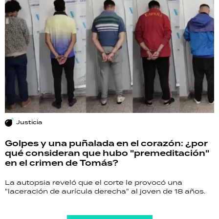
Justicia
Golpes y una puñalada en el corazón: ¿por
qué consideran que hubo "premeditación"
en el crimen de Tomás?
La autopsia reveló que el corte le provocó una
"laceración de aurícula derecha" al joven de 18 años.