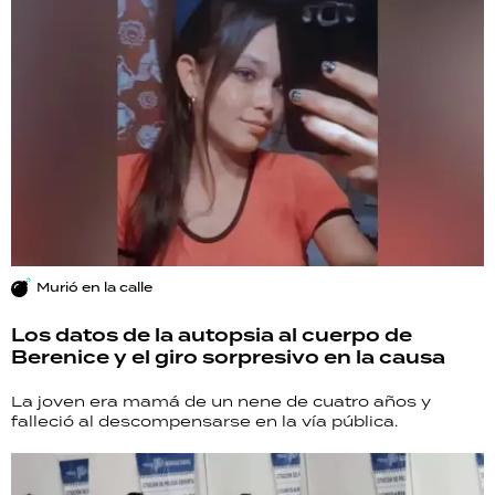
Murió en la calle
Los datos de la autopsia al cuerpo de
Berenice y el giro sorpresivo en la causa
La joven era mamá de un nene de cuatro años y
falleció al descompensarse en la vía pública.